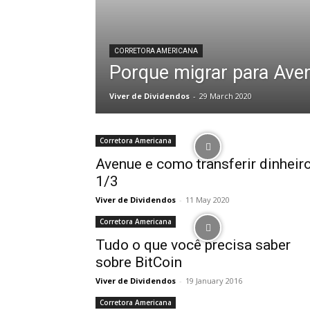
CORRETORA AMERICANA
Porque migrar para Ave
Viver de Dividendos
-
29 March 2020
Corretora Americana
Avenue e como transferir dinheir
1/3
Viver de Dividendos
-
11 May 2020
Corretora Americana
Tudo o que você precisa saber
sobre BitCoin
Viver de Dividendos
-
19 January 2016
Corretora Americana