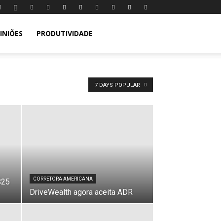
INIÕES
PRODUTIVIDADE
7 DAYS POPULAR
CORRETORA AMERICANA
$25
DriveWealth agora aceita ADR