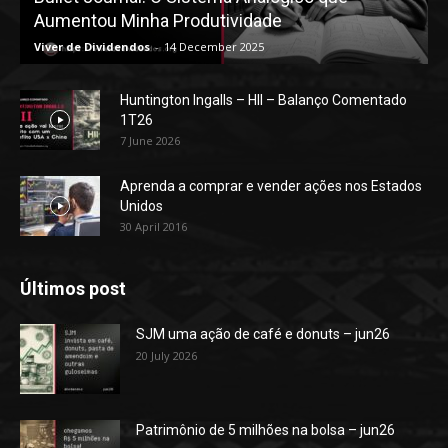
Aumentou Minha Produtividade
Viver de Dividendos
-
14 December 2025
Huntington Ingalls – HII – Balanço Comentado
1T26
7 June 2026
Aprenda a comprar e vender ações nos Estados
Unidos
30 April 2016
Últimos post
SJM uma ação de café e donuts – jun26
20 July 2026
Patrimônio de 5 milhões na bolsa – jun26