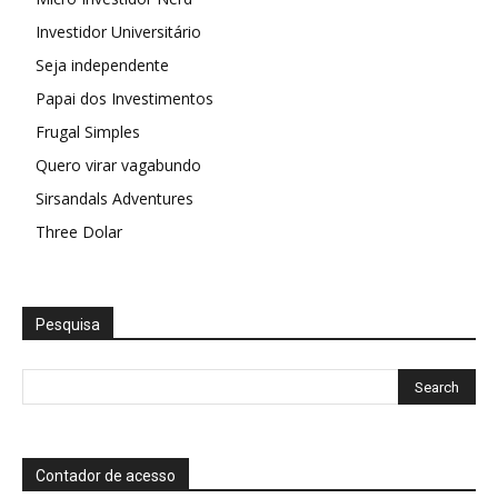
Investidor Universitário
Seja independente
Papai dos Investimentos
Frugal Simples
Quero virar vagabundo
Sirsandals Adventures
Three Dolar
Pesquisa
Contador de acesso