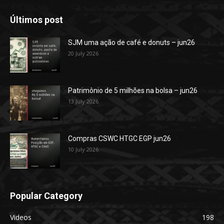
Últimos post
SJM uma ação de café e donuts – jun26
20 July 2026
Patrimônio de 5 milhões na bolsa – jun26
13 July 2026
Compras CSWC HTGC EGP jun26
10 July 2026
Popular Category
Videos
198