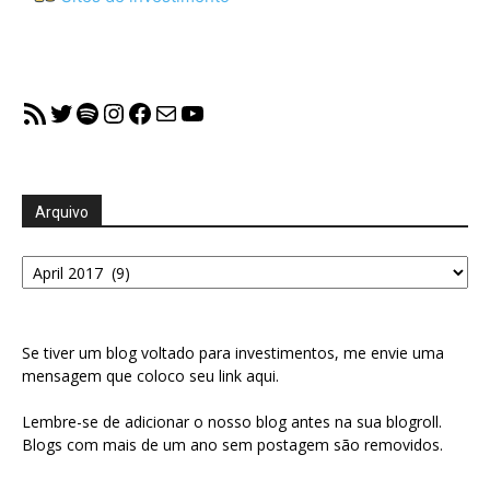
RSS Feed
Twitter
Spotify
Instagram
Facebook
Mail
YouTube
Arquivo
Arquivo
Se tiver um blog voltado para investimentos, me envie uma
mensagem que coloco seu link aqui.
Lembre-se de adicionar o nosso blog antes na sua blogroll.
Blogs com mais de um ano sem postagem são removidos.