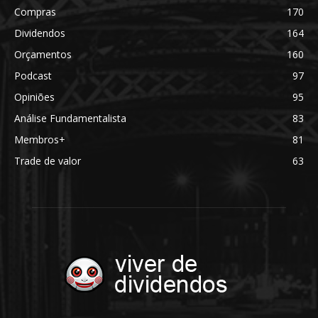
Compras
170
Dividendos
164
Orçamentos
160
Podcast
97
Opiniões
95
Análise Fundamentalista
83
Membros+
81
Trade de valor
63