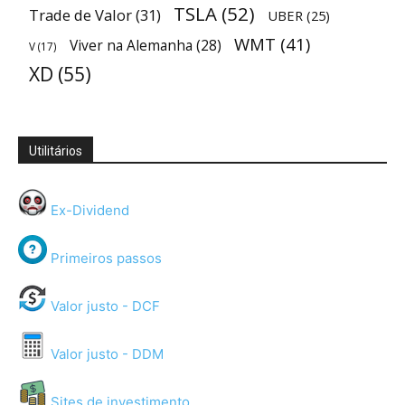
TSLA
(52)
Trade de Valor
(31)
UBER
(25)
WMT
(41)
Viver na Alemanha
(28)
V
(17)
XD
(55)
Utilitários
Ex-Dividend
Primeiros passos
Valor justo - DCF
Valor justo - DDM
Sites de investimento