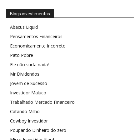
Blogs investimentos
Abacus Liquid
Pensamentos Financeiros
Economicamente Incorreto
Pato Pobre
Ele não surfa nada!
Mr Dividendos
Jovem de Sucesso
Investidor Maluco
Trabalhado Mercado Financeiro
Catando Milho
Cowboy Investidor
Poupando Dinheiro do zero
Micro Investidor Nerd