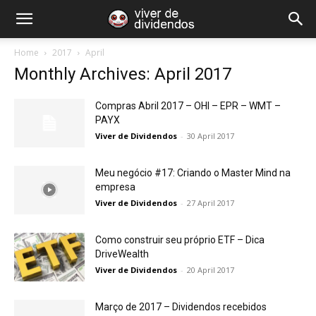
Home
2017
April
Monthly Archives: April 2017
Compras Abril 2017 – OHI – EPR – WMT –
PAYX
Viver de Dividendos
-
30 April 2017
Meu negócio #17: Criando o Master Mind na
empresa
Viver de Dividendos
-
27 April 2017
Como construir seu próprio ETF – Dica
DriveWealth
Viver de Dividendos
-
20 April 2017
Março de 2017 – Dividendos recebidos