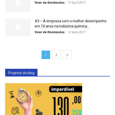
Viver de Dividendos
-
17 April 2017
#3 – A empresa com o melhor desempenho
em 10 anos na indústria química…
Viver de Dividendos
-
12 April 2017
1
2
Projetos do blog