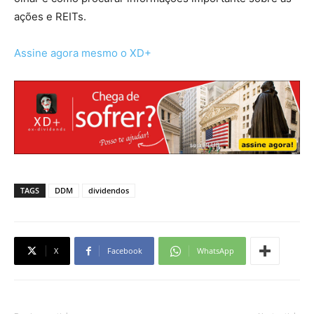
ações e REITs.
Assine agora mesmo o XD+
TAGS
DDM
dividendos
X
Facebook
WhatsApp