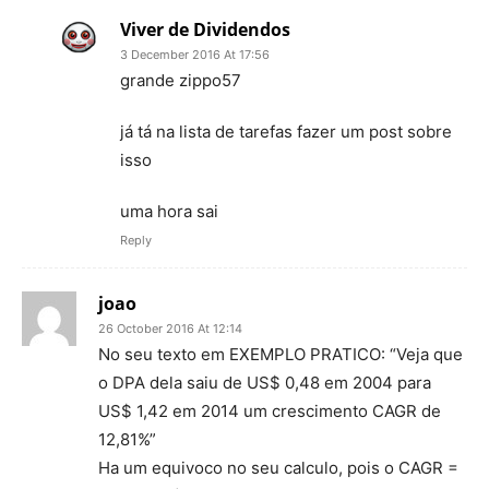
Viver de Dividendos
3 December 2016 At 17:56
grande zippo57
já tá na lista de tarefas fazer um post sobre
isso
uma hora sai
Reply
joao
26 October 2016 At 12:14
No seu texto em EXEMPLO PRATICO: “Veja que
o DPA dela saiu de US$ 0,48 em 2004 para
US$ 1,42 em 2014 um crescimento CAGR de
12,81%”
Ha um equivoco no seu calculo, pois o CAGR =