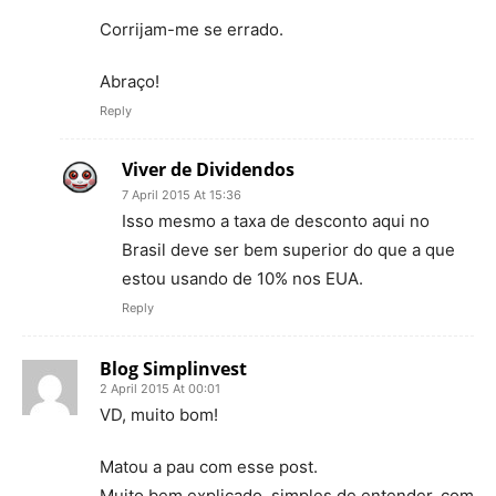
Corrijam-me se errado.
Abraço!
Reply
Viver de Dividendos
7 April 2015 At 15:36
Isso mesmo a taxa de desconto aqui no
Brasil deve ser bem superior do que a que
estou usando de 10% nos EUA.
Reply
Blog Simplinvest
2 April 2015 At 00:01
VD, muito bom!
Matou a pau com esse post.
Muito bem explicado, simples de entender, com