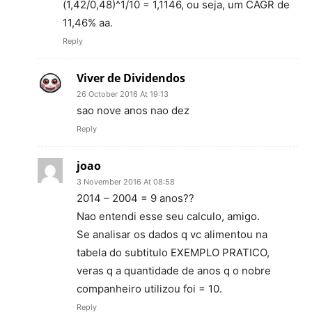
(1,42/0,48)^1/10 = 1,1146, ou seja, um CAGR de
11,46% aa.
Reply
Viver de Dividendos
26 October 2016 At 19:13
sao nove anos nao dez
Reply
joao
3 November 2016 At 08:58
2014 – 2004 = 9 anos??
Nao entendi esse seu calculo, amigo.
Se analisar os dados q vc alimentou na
tabela do subtitulo EXEMPLO PRATICO,
veras q a quantidade de anos q o nobre
companheiro utilizou foi = 10.
Reply