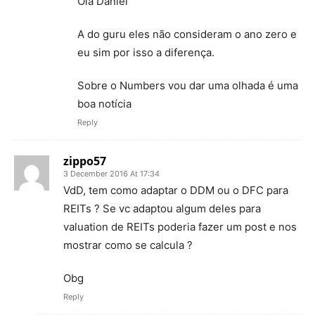
Olá Daniel
A do guru eles não consideram o ano zero e
eu sim por isso a diferença.
Sobre o Numbers vou dar uma olhada é uma
boa notícia
Reply
zippo57
3 December 2016 At 17:34
VdD, tem como adaptar o DDM ou o DFC para
REITs ? Se vc adaptou algum deles para
valuation de REITs poderia fazer um post e nos
mostrar como se calcula ?
Obg
Reply