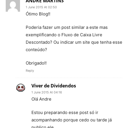
ANDRE MARTINS
1 June 2015 At 02:50
Ótimo Blog!!
Poderia fazer um post similar a este mas
exemplificando o Fluxo de Caixa Livre
Descontado? Ou indicar um site que tenha esse
conteúdo?
Obrigado!!
Reply
Viver de Dividendos
1 June 2015 At 04:16
Olá Andre
Estou preparando esse post só ir
acompanhando porque cedo ou tarde já
publico ele.