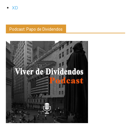
XD
Podcast: Papo de Dividendos