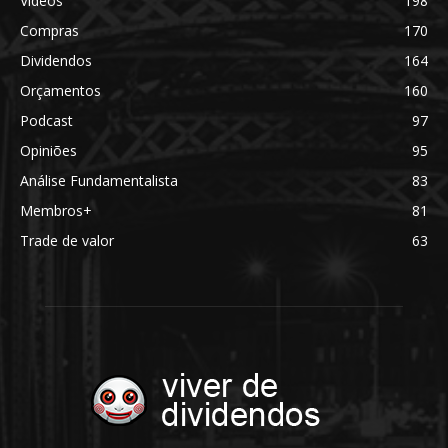
Videos
198
Compras
170
Dividendos
164
Orçamentos
160
Podcast
97
Opiniões
95
Análise Fundamentalista
83
Membros+
81
Trade de valor
63