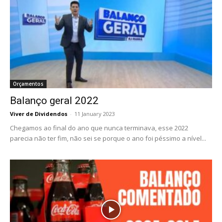
Orçamentos
Balanço geral 2022
Viver de Dividendos
-
11 January 2023
Chegamos ao final do ano que nunca terminava, esse 2022
parecia não ter fim, não sei se porque o ano foi péssimo a nível...