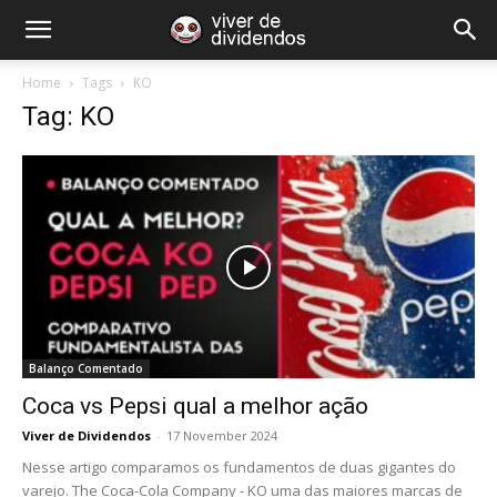
Home
Tags
KO
Tag: KO
Balanço Comentado
Coca vs Pepsi qual a melhor ação
Viver de Dividendos
-
17 November 2024
Nesse artigo comparamos os fundamentos de duas gigantes do
varejo. The Coca-Cola Company - KO uma das maiores marcas de