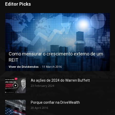
Editor Picks
Como mensurar o crescimento externo de um
REIT
Viver de Dividendos
-
11 March 2016
As ações de 2024 do Warren Buffett
23 February 2024
Porque confiar na DriveWealth
20 April 2016