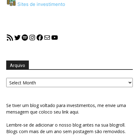
Sites de investimento
RSS Feed
Twitter
Spotify
Instagram
Facebook
Mail
YouTube
Arquivo
Arquivo
Se tiver um blog voltado para investimentos, me envie uma
mensagem que coloco seu link aqui.
Lembre-se de adicionar o nosso blog antes na sua blogroll.
Blogs com mais de um ano sem postagem são removidos.