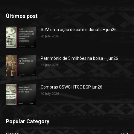
Últimos post
SJM uma ação de café e donuts – jun26
20 July 2026
Patrimônio de 5 milhões na bolsa – jun26
13 July 2026
Compras CSWC HTGC EGP jun26
10 July 2026
Popular Category