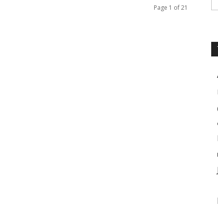
Page 1 of 21