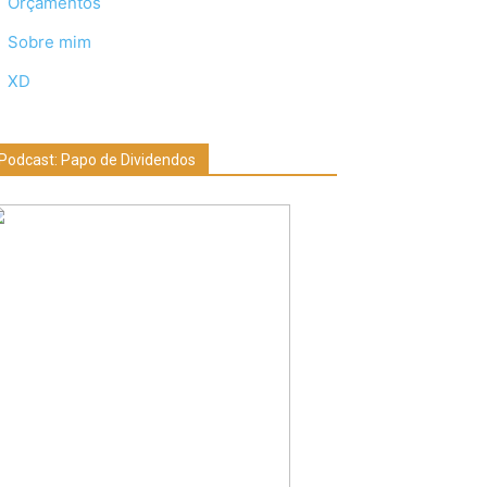
Orçamentos
Sobre mim
XD
Podcast: Papo de Dividendos