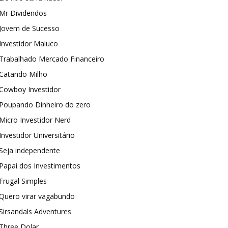
Mr Dividendos
Jovem de Sucesso
Investidor Maluco
Trabalhado Mercado Financeiro
Catando Milho
Cowboy Investidor
Poupando Dinheiro do zero
Micro Investidor Nerd
Investidor Universitário
Seja independente
Papai dos Investimentos
Frugal Simples
Quero virar vagabundo
Sirsandals Adventures
Three Dolar