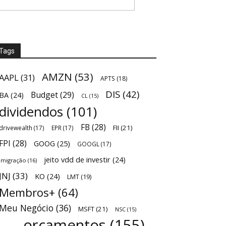
Tags
AMZN
(53)
AAPL
(31)
APTS
(18)
DIS
(42)
Budget
(29)
BA
(24)
CL
(15)
dividendos
(101)
FB
(28)
FII
(21)
drivewealth
(17)
EPR
(17)
FPI
(28)
GOOG
(25)
GOOGL
(17)
jeito vdd de investir
(24)
Imigração
(16)
JNJ
(33)
KO
(24)
LMT
(19)
Membros+
(64)
Meu Negócio
(36)
MSFT
(21)
NSC
(15)
orçamentos
(155)