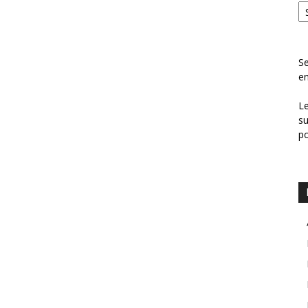
Se
en
Le
su
p