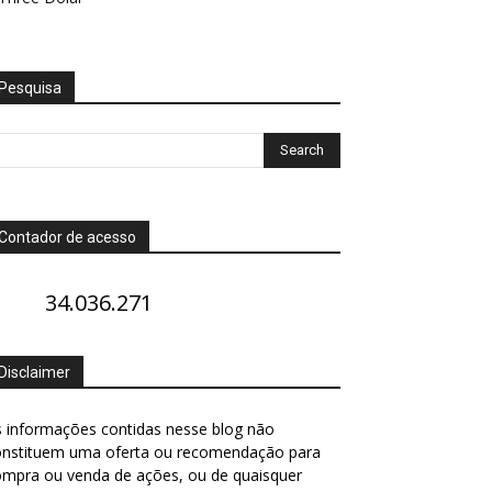
Pesquisa
Contador de acesso
34.036.271
Disclaimer
 informações contidas nesse blog não
onstituem uma oferta ou recomendação para
ompra ou venda de ações, ou de quaisquer