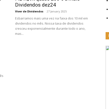
Dividendos dez24
Viver de Dividendos
-
27 January 2025
Esbarramos mais uma vez na faixa dos 10 mil em
dividendos no mês. Nossa taxa de dividendos
cresceu exponencialmente durante todo o ano,
mas...
mês