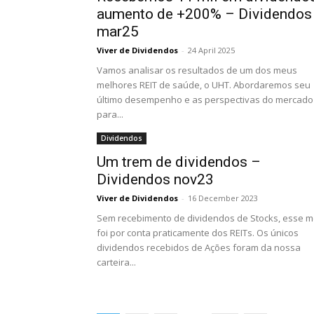
aumento de +200% – Dividendos
mar25
Viver de Dividendos
-
24 April 2025
Vamos analisar os resultados de um dos meus
melhores REIT de saúde, o UHT. Abordaremos seu
último desempenho e as perspectivas do mercado
para...
Dividendos
Um trem de dividendos –
Dividendos nov23
Viver de Dividendos
-
16 December 2023
Sem recebimento de dividendos de Stocks, esse 
foi por conta praticamente dos REITs. Os únicos
dividendos recebidos de Ações foram da nossa
carteira...