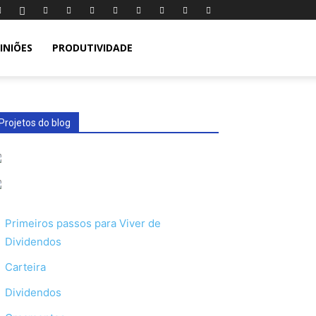
INIÕES
PRODUTIVIDADE
Projetos do blog
Primeiros passos para Viver de
Dividendos
Carteira
Dividendos