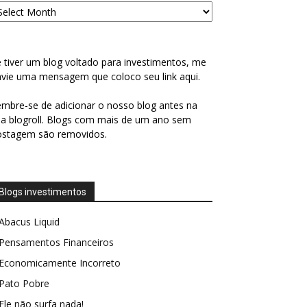
 tiver um blog voltado para investimentos, me
vie uma mensagem que coloco seu link aqui.
mbre-se de adicionar o nosso blog antes na
a blogroll. Blogs com mais de um ano sem
ostagem são removidos.
Blogs investimentos
Abacus Liquid
Pensamentos Financeiros
Economicamente Incorreto
Pato Pobre
Ele não surfa nada!