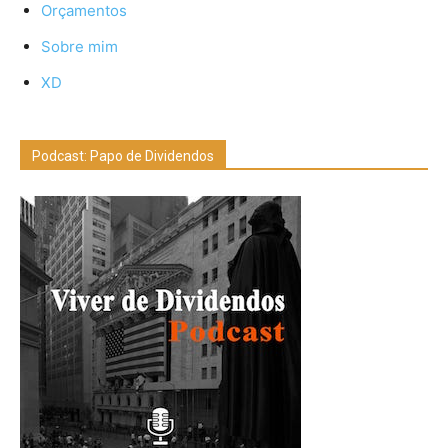
Orçamentos
Sobre mim
XD
Podcast: Papo de Dividendos