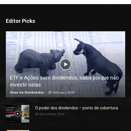
Editor Picks
ETF e Ações sem dividendos, saiba porque não
investir nelas
Viver de Dividendos
-
28 February 2020
O poder dos dividendos – ponto de cobertura
30 December 2024