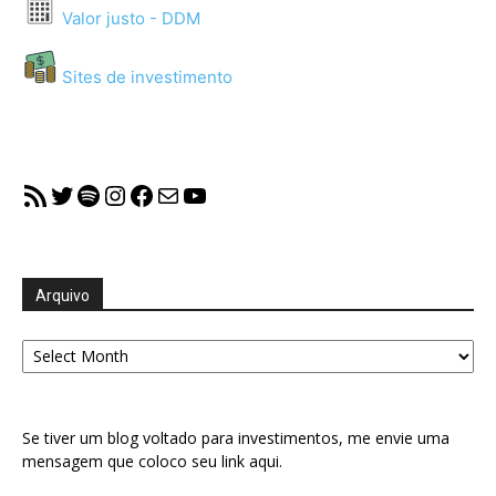
Valor justo - DDM
Sites de investimento
RSS Feed
Twitter
Spotify
Instagram
Facebook
Mail
YouTube
Arquivo
Arquivo
Se tiver um blog voltado para investimentos, me envie uma
mensagem que coloco seu link aqui.