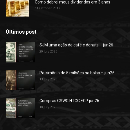
Como dobrei meus dividendos em 3 anos
11 October 2017
Últimos post
SJM uma ação de café e donuts – jun26
20 July 2026
Patrimônio de 5 milhões na bolsa – jun26
13 July 2026
Compras CSWC HTGC EGP jun26
10 July 2026