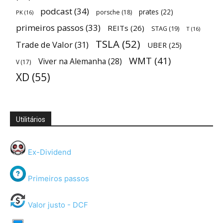
podcast
(34)
prates
(22)
porsche
(18)
PK
(16)
primeiros passos
(33)
REITs
(26)
STAG
(19)
T
(16)
TSLA
(52)
Trade de Valor
(31)
UBER
(25)
WMT
(41)
Viver na Alemanha
(28)
V
(17)
XD
(55)
Utilitários
Ex-Dividend
Primeiros passos
Valor justo - DCF