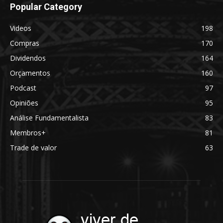
Popular Category
Videos
198
Compras
170
Dividendos
164
Orçamentos
160
Podcast
97
Opiniões
95
Análise Fundamentalista
83
Membros+
81
Trade de valor
63