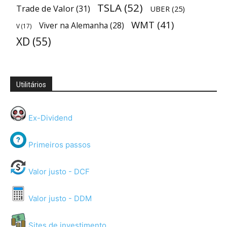
TSLA
(52)
Trade de Valor
(31)
UBER
(25)
WMT
(41)
Viver na Alemanha
(28)
V
(17)
XD
(55)
Utilitários
Ex-Dividend
Primeiros passos
Valor justo - DCF
Valor justo - DDM
Sites de investimento