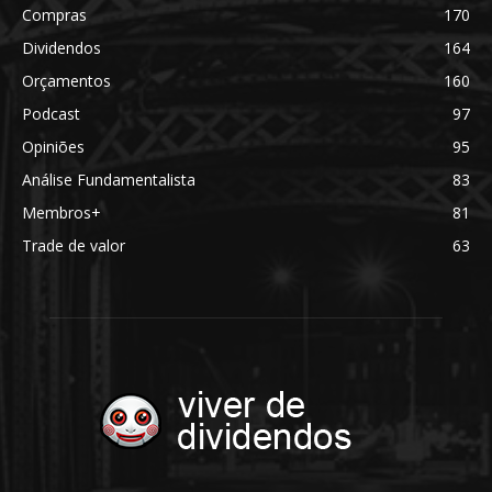
Compras
170
Dividendos
164
Orçamentos
160
Podcast
97
Opiniões
95
Análise Fundamentalista
83
Membros+
81
Trade de valor
63