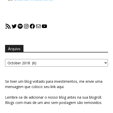
RSS Feed
Twitter
Spotify
Instagram
Facebook
Mail
YouTube
Arquivo
Arquivo
Se tiver um blog voltado para investimentos, me envie uma
mensagem que coloco seu link aqui.
Lembre-se de adicionar o nosso blog antes na sua blogroll.
Blogs com mais de um ano sem postagem são removidos.