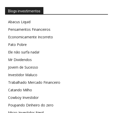
Blogs investimentos
Abacus Liquid
Pensamentos Financeiros
Economicamente Incorreto
Pato Pobre
Ele não surfa nada!
Mr Dividendos
Jovem de Sucesso
Investidor Maluco
Trabalhado Mercado Financeiro
Catando Milho
Cowboy Investidor
Poupando Dinheiro do zero
Micro Investidor Nerd