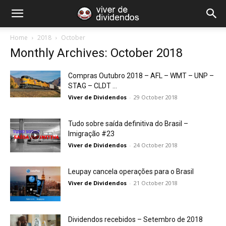
Home
2018
October
Monthly Archives: October 2018
Compras Outubro 2018 – AFL – WMT – UNP –
STAG – CLDT ...
Viver de Dividendos
-
29 October 2018
Tudo sobre saída definitiva do Brasil –
Imigração #23
Viver de Dividendos
-
24 October 2018
Leupay cancela operações para o Brasil
Viver de Dividendos
-
21 October 2018
Dividendos recebidos – Setembro de 2018