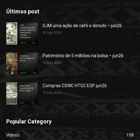
Últimos post
SJM uma ação de café e donuts – jun26
20 July 2026
Patrimônio de 5 milhões na bolsa – jun26
13 July 2026
Compras CSWC HTGC EGP jun26
10 July 2026
Popular Category
Videos
198