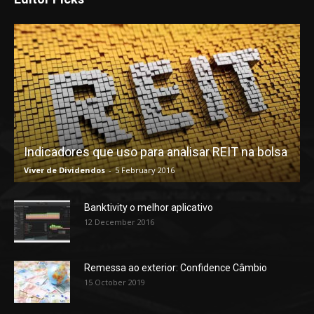
Indicadores que uso para analisar REIT na bolsa
Viver de Dividendos
-
5 February 2016
Banktivity o melhor aplicativo
12 December 2016
Remessa ao exterior: Confidence Câmbio
15 October 2019