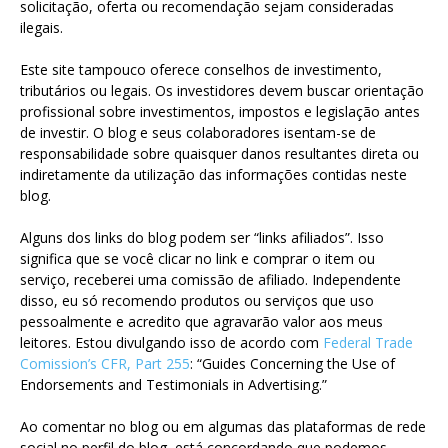
solicitação, oferta ou recomendação sejam consideradas
ilegais.
Este site tampouco oferece conselhos de investimento,
tributários ou legais. Os investidores devem buscar orientação
profissional sobre investimentos, impostos e legislação antes
de investir. O blog e seus colaboradores isentam-se de
responsabilidade sobre quaisquer danos resultantes direta ou
indiretamente da utilização das informações contidas neste
blog.
Alguns dos links do blog podem ser “links afiliados”. Isso
significa que se você clicar no link e comprar o item ou
serviço, receberei uma comissão de afiliado. Independente
disso, eu só recomendo produtos ou serviços que uso
pessoalmente e acredito que agravarão valor aos meus
leitores. Estou divulgando isso de acordo com
Federal Trade
Comission’s CFR, Part 255
: “Guides Concerning the Use of
Endorsements and Testimonials in Advertising.”
Ao comentar no blog ou em algumas das plataformas de rede
social no perfil do blog, está concordando que podemos