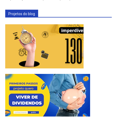
Projetos do blog