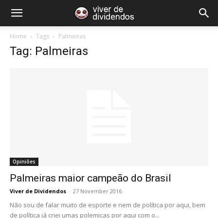
Home
Tags
Palmeiras
Tag: Palmeiras
Opiniões
Palmeiras maior campeão do Brasil
Viver de Dividendos
-
27 November 2016
Não sou de falar muito de esporte e nem de política por aqui, bem
de política já criei umas polemicas por aqui com o...