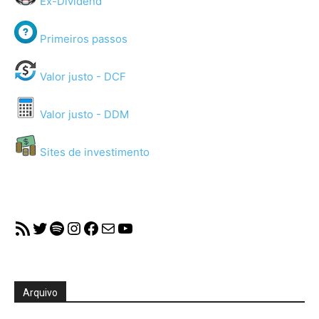
Ex-Dividend
Primeiros passos
Valor justo - DCF
Valor justo - DDM
Sites de investimento
RSS Feed
Twitter
Spotify
Instagram
Facebook
Mail
YouTube
Arquivo