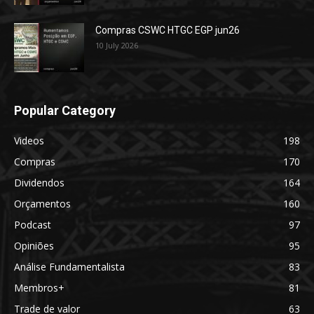
Compras CSWC HTGC EGP jun26
10 July 2026
Popular Category
Videos
198
Compras
170
Dividendos
164
Orçamentos
160
Podcast
97
Opiniões
95
Análise Fundamentalista
83
Membros+
81
Trade de valor
63