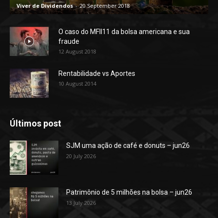
Viver de Dividendos
-
20 September 2018
O caso do MFII11 da bolsa americana e sua
fraude
12 August 2018
Rentabilidade vs Aportes
10 August 2014
Últimos post
SJM uma ação de café e donuts – jun26
20 July 2026
Patrimônio de 5 milhões na bolsa – jun26
13 July 2026