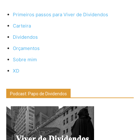
Primeiros passos para Viver de Dividendos
Carteira
Dividendos
Orçamentos
Sobre mim
XD
Podcast: Papo de Dividendos