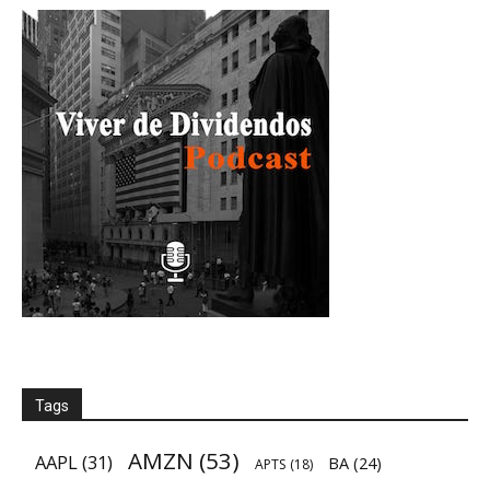
Tags
AMZN
(53)
AAPL
(31)
BA
(24)
APTS
(18)