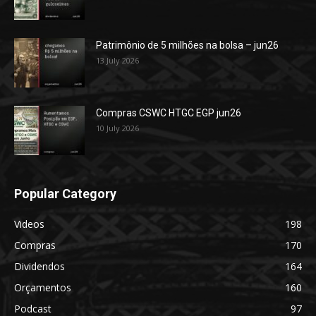
Patrimônio de 5 milhões na bolsa – jun26
13 July 2026
Compras CSWC HTGC EGP jun26
10 July 2026
Popular Category
Videos
198
Compras
170
Dividendos
164
Orçamentos
160
Podcast
97