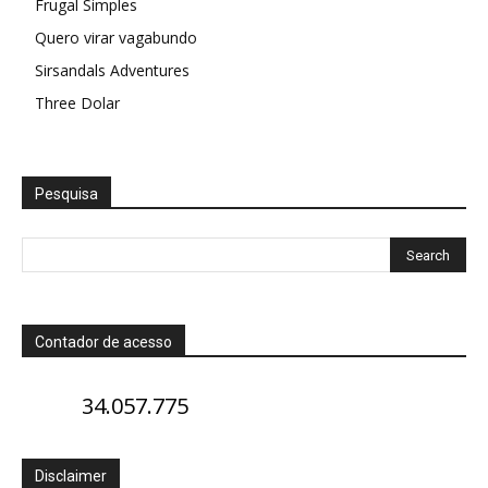
Frugal Simples
Quero virar vagabundo
Sirsandals Adventures
Three Dolar
Pesquisa
Contador de acesso
34.057.775
Disclaimer