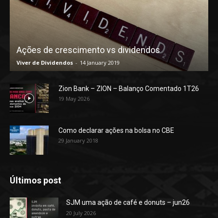
Ações de crescimento vs dividendos
Viver de Dividendos
-
14 January 2019
Zion Bank – ZION – Balanço Comentado 1T26
19 May 2026
Como declarar ações na bolsa no CBE
29 January 2018
Últimos post
SJM uma ação de café e donuts – jun26
20 July 2026