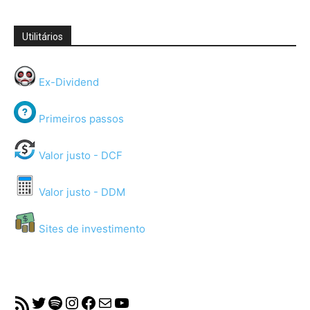
Utilitários
Ex-Dividend
Primeiros passos
Valor justo - DCF
Valor justo - DDM
Sites de investimento
RSS Feed
Twitter
Spotify
Instagram
Facebook
Mail
YouTube