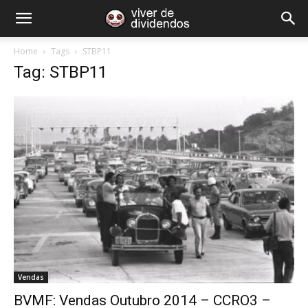
Home
Tags
STBP11
Tag: STBP11
Vendas
BVMF: Vendas Outubro 2014 – CCRO3 –