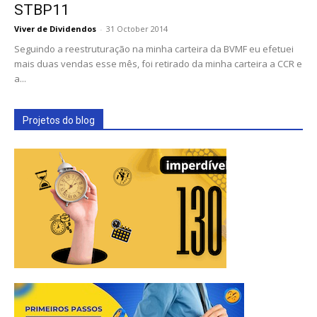
STBP11
Viver de Dividendos
-
31 October 2014
Seguindo a reestruturação na minha carteira da BVMF eu efetuei
mais duas vendas esse mês, foi retirado da minha carteira a CCR e
a...
Projetos do blog