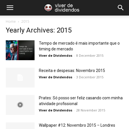
Home
2015
Yearly Archives: 2015
Tempo de mercado é mais importante que o
timing de mercado
Viver de Dividendos
-
8 December 2015
Receita e despesas: Novembro 2015
Viver de Dividendos
-
3 December 2015
Prates: Só posso ser feliz casando com minha
atividade profissional
Viver de Dividendos
-
28 November 2015
Wallpaper #12: Novembro 2015 – Londres