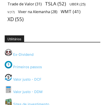
TSLA
(52)
Trade de Valor
(31)
UBER
(25)
WMT
(41)
Viver na Alemanha
(28)
V
(17)
XD
(55)
Utilitários
Ex-Dividend
Primeiros passos
Valor justo - DCF
Valor justo - DDM
Sites de investimento