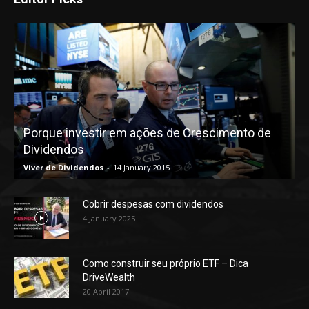
Porque investir em ações de Crescimento de
Dividendos
Viver de Dividendos
-
14 January 2015
Cobrir despesas com dividendos
4 January 2025
Como construir seu próprio ETF – Dica
DriveWealth
20 April 2017