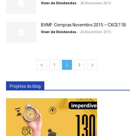
Viver de Dividendos
-
28 November 2015
BVMF: Compras Novembro 2015 – CXCE11B
Viver de Dividendos
-
26 November 2015
1
2
3
Projetos do blog