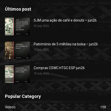
Últimos post
SJM uma ação de café e donuts – jun26
20 July 2026
Patrimônio de 5 milhões na bolsa – jun26
13 July 2026
Compras CSWC HTGC EGP jun26
10 July 2026
Popular Category
Videos
198