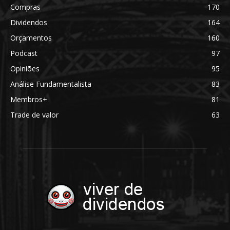
Compras
170
Dividendos
164
Orçamentos
160
Podcast
97
Opiniões
95
Análise Fundamentalista
83
Membros+
81
Trade de valor
63