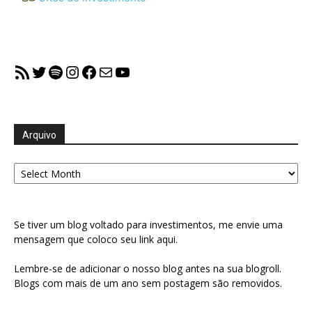
RSS Feed
Twitter
Spotify
Instagram
Facebook
Mail
YouTube
Arquivo
Arquivo
Se tiver um blog voltado para investimentos, me envie uma
mensagem que coloco seu link aqui.
Lembre-se de adicionar o nosso blog antes na sua blogroll.
Blogs com mais de um ano sem postagem são removidos.