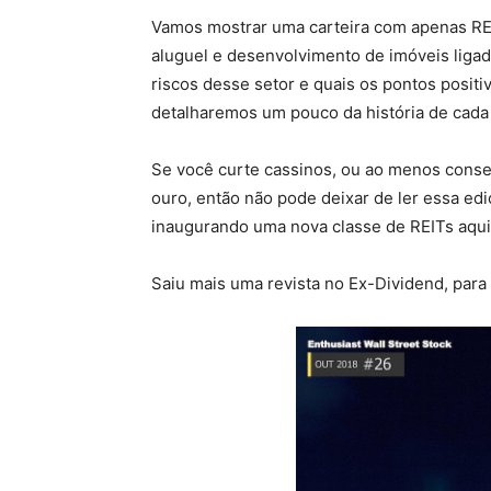
Vamos mostrar uma carteira com apenas REI
aluguel e desenvolvimento de imóveis ligad
riscos desse setor e quais os pontos positi
detalharemos um pouco da história de cada
Se você curte cassinos, ou ao menos conse
ouro, então não pode deixar de ler essa ed
inaugurando uma nova classe de REITs aqui
Saiu mais uma revista no Ex-Dividend, par