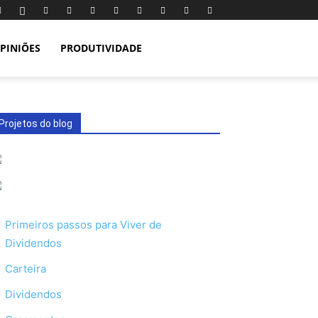
PINIÕES
PRODUTIVIDADE
Projetos do blog
Primeiros passos para Viver de
Dividendos
Carteira
Dividendos