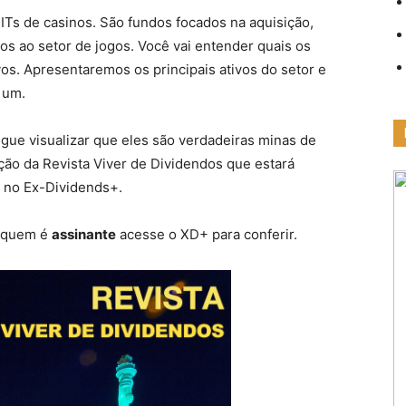
Ts de casinos. São fundos focados na aquisição,
os ao setor de jogos. Você vai entender quais os
vos. Apresentaremos os principais ativos do setor e
 um.
gue visualizar que eles são verdadeiras minas de
ição da Revista Viver de Dividendos que estará
 no Ex-Dividends+.
a quem é
assinante
acesse o XD+ para conferir.