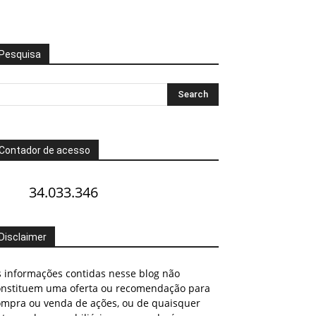
Pesquisa
Contador de acesso
34.033.346
Disclaimer
s informações contidas nesse blog não
onstituem uma oferta ou recomendação para
ompra ou venda de ações, ou de quaisquer