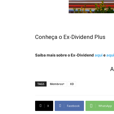
Conheça o Ex-Dividend Plus
Saiba mais sobre o Ex-Dividend
aqui
e
aqu
A
TAGS
Membros+
XD
X
Facebook
WhatsApp