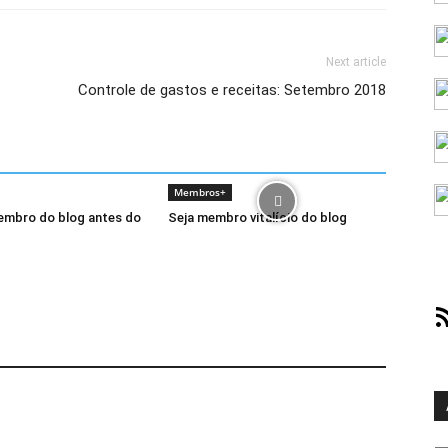
Next article
Controle de gastos e receitas: Setembro 2018
Membros+
embro do blog antes do
Seja membro vitalício do blog
RS
Ar