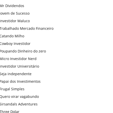
Mr Dividendos
Jovem de Sucesso
Investidor Maluco
Trabalhado Mercado Financeiro
Catando Milho
Cowboy Investidor
Poupando Dinheiro do zero
Micro Investidor Nerd
Investidor Universitário
Seja independente
Papai dos Investimentos
Frugal Simples
Quero virar vagabundo
Sirsandals Adventures
Three Dolar