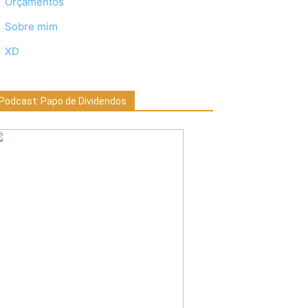
Orçamentos
Sobre mim
XD
Podcast: Papo de Dividendos