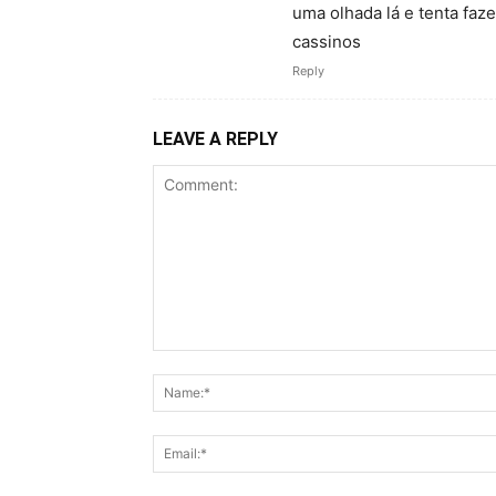
uma olhada lá e tenta faz
cassinos
Reply
LEAVE A REPLY