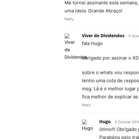
Me tornei assinante esta semana, 
uma ideia. Grande Abraço!
Reply
Viver de Dividendos
5 Octo
fala Hugo
obrigado por assinar o XD 
sobre o whats vou respon
tenho uma cota de respost
msg. Lá é o melhor lugar 
fica melhor de explicar as
Reply
Hugo
5 October 2018
ótimo!!! Obrigado 
Parabéns pelo tra