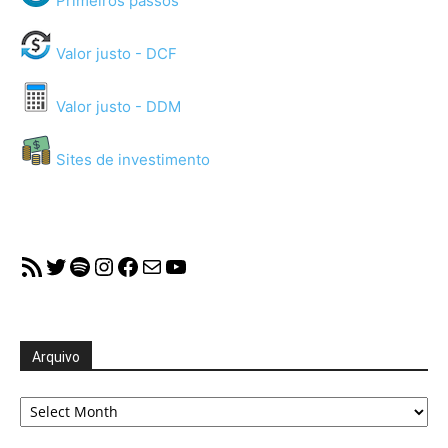
Valor justo - DCF
Valor justo - DDM
Sites de investimento
RSS Feed
Twitter
Spotify
Instagram
Facebook
Mail
YouTube
Arquivo
Arquivo