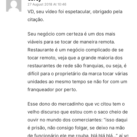
27 August 2018 At 10:46
VD, seu vídeo foi espetacular, obrigado pela
citação.
Seu negócio com certeza é um dos mais
viáveis para se tocar de maneira remota.
Restaurante é um negócio complicado de se
tocar remoto, veja que a grande maioria dos
restaurantes de rede são franquias, ou seja, é
difícil para o proprietário da marca tocar várias
unidades ao mesmo tempo se não for com um
franqueador por perto.
Esse dono do mercadinho que vc citou tem o
velho discurso que estou com o saco cheio de
ouvir no mundo dos comerciantes: “isso daqui
é prisão, não consigo folgar, se deixo na mão
de funcionário ele me rouba, blá blá blá…” aí vc