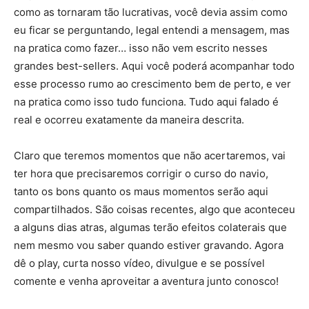
como as tornaram tão lucrativas, você devia assim como
eu ficar se perguntando, legal entendi a mensagem, mas
na pratica como fazer… isso não vem escrito nesses
grandes best-sellers. Aqui você poderá acompanhar todo
esse processo rumo ao crescimento bem de perto, e ver
na pratica como isso tudo funciona. Tudo aqui falado é
real e ocorreu exatamente da maneira descrita.
Claro que teremos momentos que não acertaremos, vai
ter hora que precisaremos corrigir o curso do navio,
tanto os bons quanto os maus momentos serão aqui
compartilhados. São coisas recentes, algo que aconteceu
a alguns dias atras, algumas terão efeitos colaterais que
nem mesmo vou saber quando estiver gravando. Agora
dê o play, curta nosso vídeo, divulgue e se possível
comente e venha aproveitar a aventura junto conosco!