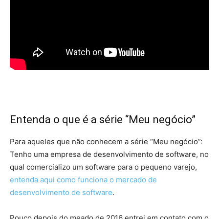
Entenda o que é a série “Meu negócio”
Para aqueles que não conhecem a série “Meu negócio”:
Tenho uma empresa de desenvolvimento de software, no
qual comercializo um software para o pequeno varejo,
entenda aqui como funciona o mercado de
desenvolvimento de software
.
Pouco depois do meado de 2016 entrei em contato com o