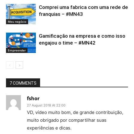
Comprei uma fabrica com uma rede de
franquias – #MN43
Meu negócio
Gamificação na empresa e como isso
engajou o time – #MN42
Empreender
7 COMMENTS
fshor
27 August 2018 At 22:00
VD, vídeo muito bom, de grande contribuição,
muito obrigado por compartilhar suas
experiências e dicas.