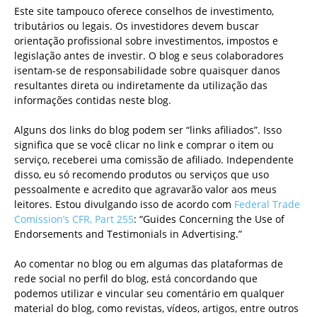
Este site tampouco oferece conselhos de investimento,
tributários ou legais. Os investidores devem buscar
orientação profissional sobre investimentos, impostos e
legislação antes de investir. O blog e seus colaboradores
isentam-se de responsabilidade sobre quaisquer danos
resultantes direta ou indiretamente da utilização das
informações contidas neste blog.
Alguns dos links do blog podem ser “links afiliados”. Isso
significa que se você clicar no link e comprar o item ou
serviço, receberei uma comissão de afiliado. Independente
disso, eu só recomendo produtos ou serviços que uso
pessoalmente e acredito que agravarão valor aos meus
leitores. Estou divulgando isso de acordo com
Federal Trade
Comission’s CFR, Part 255
: “Guides Concerning the Use of
Endorsements and Testimonials in Advertising.”
Ao comentar no blog ou em algumas das plataformas de
rede social no perfil do blog, está concordando que
podemos utilizar e vincular seu comentário em qualquer
material do blog, como revistas, vídeos, artigos, entre outros