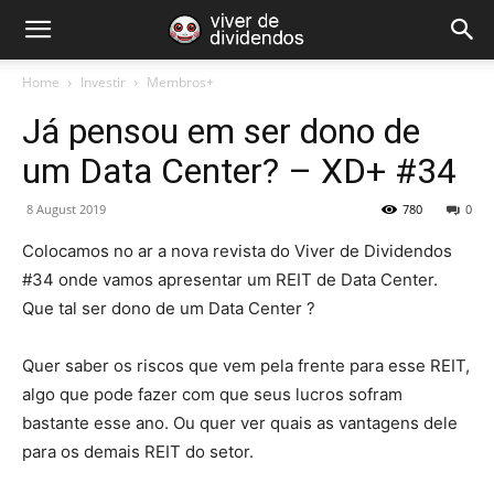
Home
Investir
Membros+
Já pensou em ser dono de
um Data Center? – XD+ #34
8 August 2019
780
0
Colocamos no ar a nova revista do Viver de Dividendos
#34 onde vamos apresentar um REIT de Data Center.
Que tal ser dono de um Data Center ?
Quer saber os riscos que vem pela frente para esse REIT,
algo que pode fazer com que seus lucros sofram
bastante esse ano. Ou quer ver quais as vantagens dele
para os demais REIT do setor.