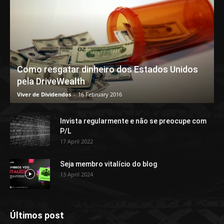
Como resgatar dinheiro dos Estados Unidos
pela DriveWealth
Viver de Dividendos
-
16 February 2016
Invista regularmente e não se preocupe com
P/L
17 April 2022
Seja membro vitalício do blog
13 April 2024
Últimos post