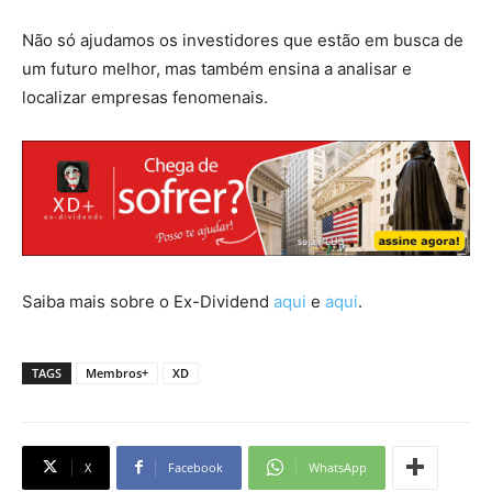
Não só ajudamos os investidores que estão em busca de
um futuro melhor, mas também ensina a analisar e
localizar empresas fenomenais.
Saiba mais sobre o Ex-Dividend
aqui
e
aqui
.
TAGS
Membros+
XD
X
Facebook
WhatsApp