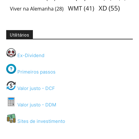
XD
(55)
WMT
(41)
Viver na Alemanha
(28)
Utilitários
Ex-Dividend
Primeiros passos
Valor justo - DCF
Valor justo - DDM
Sites de investimento