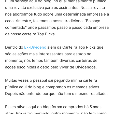
É um serviço aqui do blog, no qual mensalmente público
uma revista exclusiva para os assinantes. Nessa revista
nós abordamos tudo sobre uma determinada empresa e a
cada trimestre, fazemos o nosso tradicional “Balanço
comentado” onde passamos passo a passo cada empresa
da nossa carteira Top Picks.
Dentro do
Ex-Dividend
além da Carteira Top Picks que
são as ações mais interessantes para estudo no
momento, nós temos também diversas carteiras de
ações escolhidas a dedo pelo Viver de Dividendos.
Muitas vezes o pessoal sai pegando minha carteira
pública aqui do blog e comprando os mesmos ativos.
Depois não entende porque não tem o mesmo resultado.
Esses ativos aqui do blog foram comprados há 5 anos
atrás. Era outro mercado, outro momento, não tem como