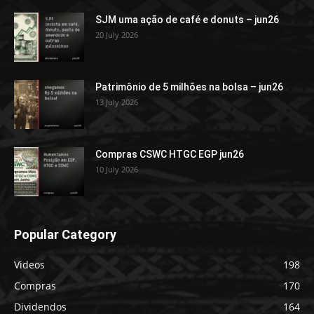
SJM uma ação de café e donuts – jun26
20 July 2026
Patrimônio de 5 milhões na bolsa – jun26
13 July 2026
Compras CSWC HTGC EGP jun26
10 July 2026
Popular Category
Videos
198
Compras
170
Dividendos
164