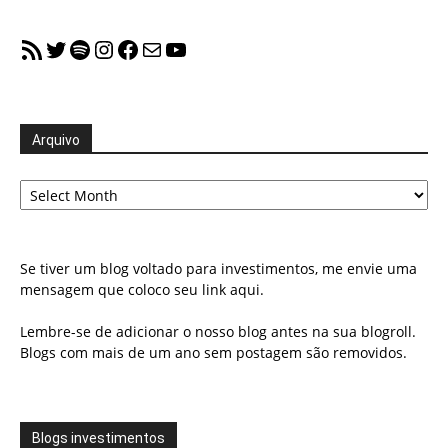
RSS Feed
Twitter
Spotify
Instagram
Facebook
Mail
YouTube
Arquivo
Arquivo
Se tiver um blog voltado para investimentos, me envie uma
mensagem que coloco seu link aqui.
Lembre-se de adicionar o nosso blog antes na sua blogroll.
Blogs com mais de um ano sem postagem são removidos.
Blogs investimentos