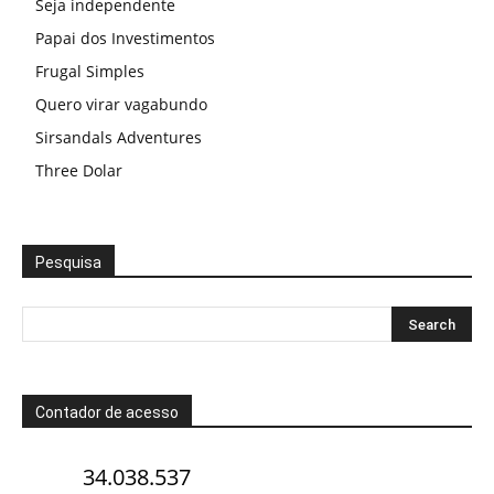
Seja independente
Papai dos Investimentos
Frugal Simples
Quero virar vagabundo
Sirsandals Adventures
Three Dolar
Pesquisa
Contador de acesso
34.038.537