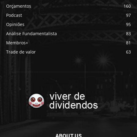
Orçamentos
160
Podcast
97
Opiniões
95
Análise Fundamentalista
83
Membros+
81
Trade de valor
63
ABOUT US