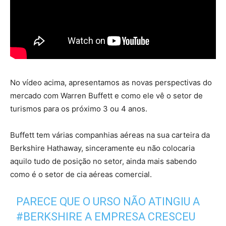
No vídeo acima, apresentamos as novas perspectivas do
mercado com Warren Buffett e como ele vê o setor de
turismos para os próximo 3 ou 4 anos.
Buffett tem várias companhias aéreas na sua carteira da
Berkshire Hathaway, sinceramente eu não colocaria
aquilo tudo de posição no setor, ainda mais sabendo
como é o setor de cia aéreas comercial.
PARECE QUE O URSO NÃO ATINGIU A
#BERKSHIRE
A EMPRESA CRESCEU