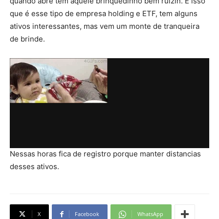
quando abre tem aquele brinquedinho bem ruizin. É isso
que é esse tipo de empresa holding e ETF, tem alguns
ativos interessantes, mas vem um monte de tranqueira
de brinde.
Nessas horas fica de registro porque manter distancias
desses ativos.
X
Facebook
WhatsApp