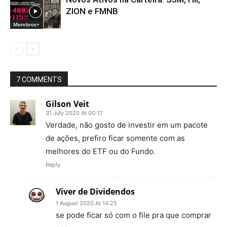
ZION e FMNB
Membros+
7 COMMENTS
Gilson Veit
31 July 2020 At 00:17
Verdade, não gosto de investir em um pacote
de ações, prefiro ficar somente com as
melhores do ETF ou do Fundo.
Reply
Viver de Dividendos
1 August 2020 At 14:25
se pode ficar só com o file pra que comprar