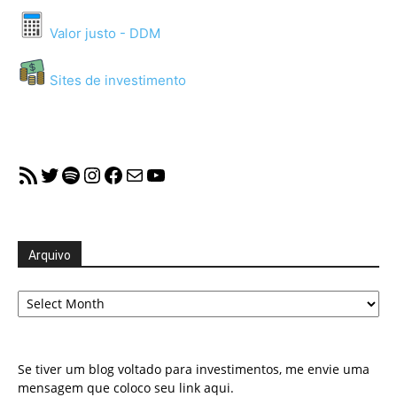
Valor justo - DDM
Sites de investimento
RSS Feed
Twitter
Spotify
Instagram
Facebook
Mail
YouTube
Arquivo
Arquivo
Se tiver um blog voltado para investimentos, me envie uma
mensagem que coloco seu link aqui.