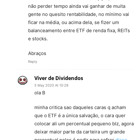
não perder tempo ainda vai ganhar de muita
gente no quesito rentabilidade, no mínimo vai
ficar na média, ou acima dela, se fizer um
balanceamento entre ETF de renda fixa, REITs
e stocks.
Abraços
Reply
Viver de Dividendos
5 May 2020 At 10:28
ola B
minha critica sao daqueles caras q acham
que o ETF é a única salvação, o cara quer
colocar ali um percentual pequeno blz, agora
deixar maior parte da carteira um grande
percentual neles é pedir para sofrer
disso