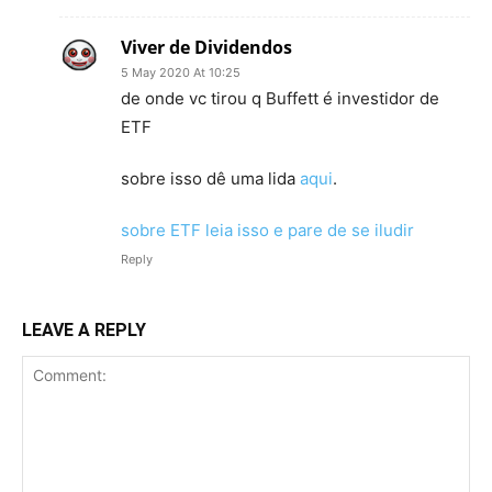
Viver de Dividendos
5 May 2020 At 10:25
de onde vc tirou q Buffett é investidor de
ETF
sobre isso dê uma lida
aqui
.
sobre ETF leia isso e pare de se iludir
Reply
LEAVE A REPLY