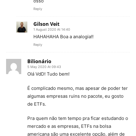
osso
Reply
Gilson Veit
1 August 2020 At 14:40
HAHAHAHA Boa a analogia!!
Reply
Bilionário
5 May 2020 At 09:43
Olá VdD! Tudo bem!
É complicado mesmo, mas apesar de poder ter
algumas empresas ruins no pacote, eu gosto
de ETFs.
Pra quem não tem tempo pra ficar estudando o
mercado e as empresas, ETFs na bolsa
americana são uma excelente opção, além de