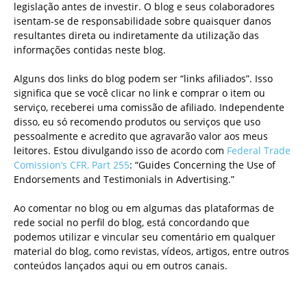
legislação antes de investir. O blog e seus colaboradores
isentam-se de responsabilidade sobre quaisquer danos
resultantes direta ou indiretamente da utilização das
informações contidas neste blog.
Alguns dos links do blog podem ser “links afiliados”. Isso
significa que se você clicar no link e comprar o item ou
serviço, receberei uma comissão de afiliado. Independente
disso, eu só recomendo produtos ou serviços que uso
pessoalmente e acredito que agravarão valor aos meus
leitores. Estou divulgando isso de acordo com
Federal Trade
Comission’s CFR, Part 255
: “Guides Concerning the Use of
Endorsements and Testimonials in Advertising.”
Ao comentar no blog ou em algumas das plataformas de
rede social no perfil do blog, está concordando que
podemos utilizar e vincular seu comentário em qualquer
material do blog, como revistas, vídeos, artigos, entre outros
conteúdos lançados aqui ou em outros canais.