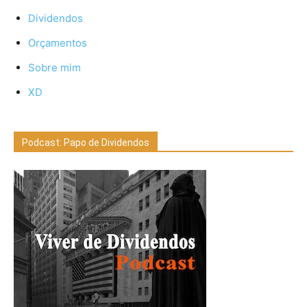
Dividendos
Orçamentos
Sobre mim
XD
Podcast: Papo de Dividendos