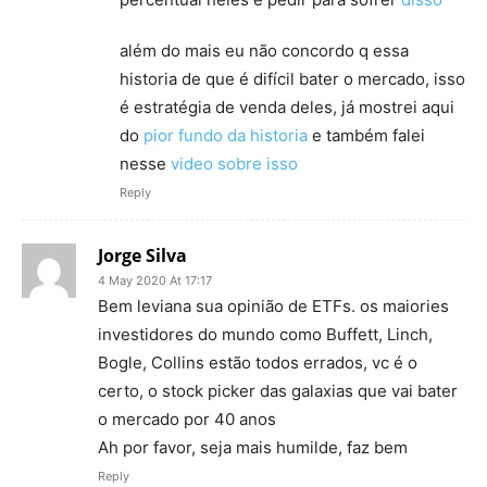
além do mais eu não concordo q essa
historia de que é difícil bater o mercado, isso
é estratégia de venda deles, já mostrei aqui
do
pior fundo da historia
e também falei
nesse
video sobre isso
Reply
Jorge Silva
4 May 2020 At 17:17
Bem leviana sua opinião de ETFs. os maiories
investidores do mundo como Buffett, Linch,
Bogle, Collins estão todos errados, vc é o
certo, o stock picker das galaxias que vai bater
o mercado por 40 anos
Ah por favor, seja mais humilde, faz bem
Reply