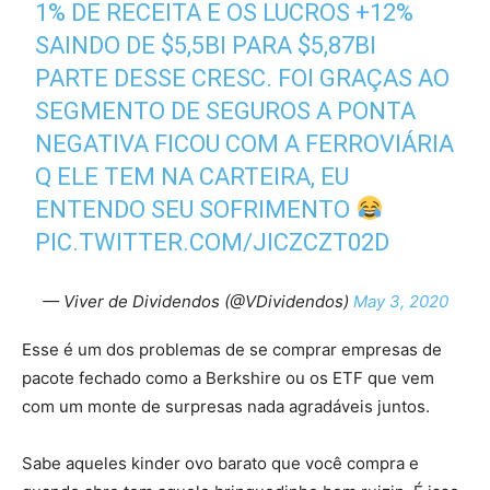
1% DE RECEITA E OS LUCROS +12%
SAINDO DE $5,5BI PARA $5,87BI
PARTE DESSE CRESC. FOI GRAÇAS AO
SEGMENTO DE SEGUROS A PONTA
NEGATIVA FICOU COM A FERROVIÁRIA
Q ELE TEM NA CARTEIRA, EU
ENTENDO SEU SOFRIMENTO
PIC.TWITTER.COM/JICZCZT02D
— Viver de Dividendos (@VDividendos)
May 3, 2020
Esse é um dos problemas de se comprar empresas de
pacote fechado como a Berkshire ou os ETF que vem
com um monte de surpresas nada agradáveis juntos.
Sabe aqueles kinder ovo barato que você compra e