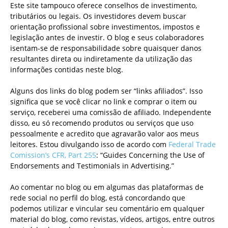
Este site tampouco oferece conselhos de investimento,
tributários ou legais. Os investidores devem buscar
orientação profissional sobre investimentos, impostos e
legislação antes de investir. O blog e seus colaboradores
isentam-se de responsabilidade sobre quaisquer danos
resultantes direta ou indiretamente da utilização das
informações contidas neste blog.
Alguns dos links do blog podem ser “links afiliados”. Isso
significa que se você clicar no link e comprar o item ou
serviço, receberei uma comissão de afiliado. Independente
disso, eu só recomendo produtos ou serviços que uso
pessoalmente e acredito que agravarão valor aos meus
leitores. Estou divulgando isso de acordo com
Federal Trade
Comission’s CFR, Part 255
: “Guides Concerning the Use of
Endorsements and Testimonials in Advertising.”
Ao comentar no blog ou em algumas das plataformas de
rede social no perfil do blog, está concordando que
podemos utilizar e vincular seu comentário em qualquer
material do blog, como revistas, vídeos, artigos, entre outros