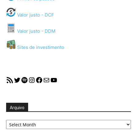
Valor justo - DCF
Valor justo - DDM
Sites de investimento
RSS Feed
Twitter
Spotify
Instagram
Facebook
Mail
YouTube
Arquivo
Arquivo