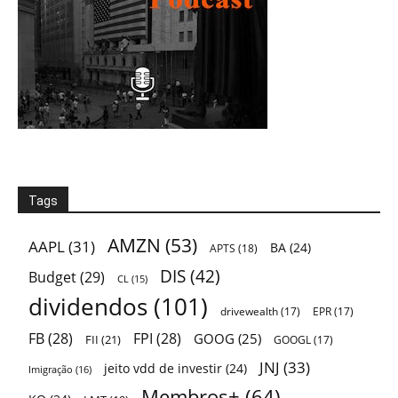
Tags
AMZN
(53)
AAPL
(31)
BA
(24)
APTS
(18)
DIS
(42)
Budget
(29)
CL
(15)
dividendos
(101)
drivewealth
(17)
EPR
(17)
FB
(28)
FPI
(28)
GOOG
(25)
FII
(21)
GOOGL
(17)
JNJ
(33)
jeito vdd de investir
(24)
Imigração
(16)
Membros+
(64)