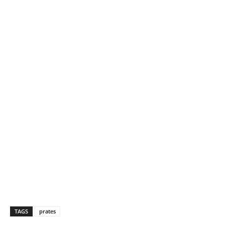
TAGS
prates