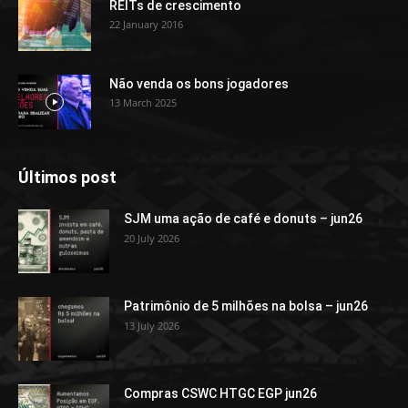
REITs de crescimento
22 January 2016
Não venda os bons jogadores
13 March 2025
Últimos post
SJM uma ação de café e donuts – jun26
20 July 2026
Patrimônio de 5 milhões na bolsa – jun26
13 July 2026
Compras CSWC HTGC EGP jun26