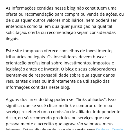
As informações contidas nesse blog não constituem uma
oferta ou recomendação para compra ou venda de ações, ou
de quaisquer outros valores mobiliários, nem poderá ser
entendida como tal em qualquer jurisdição na qual tal
solicitação, oferta ou recomendação sejam consideradas
ilegais.
Este site tampouco oferece conselhos de investimento,
tributários ou legais. Os investidores devem buscar
orientação profissional sobre investimentos, impostos e
legislação antes de investir. O blog e seus colaboradores
isentam-se de responsabilidade sobre quaisquer danos
resultantes direta ou indiretamente da utilização das
informações contidas neste blog.
Alguns dos links do blog podem ser “links afiliados”. Isso
significa que se você clicar no link e comprar o item ou
serviço, receberei uma comissão de afiliado. Independente
disso, eu só recomendo produtos ou serviços que uso
pessoalmente e acredito que agravarão valor aos meus
leitores. Estou divulgando isso de acordo com
Federal Trade