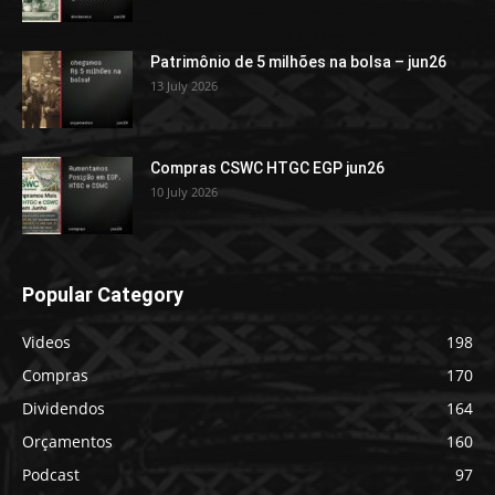
Patrimônio de 5 milhões na bolsa – jun26
13 July 2026
Compras CSWC HTGC EGP jun26
10 July 2026
Popular Category
Videos
198
Compras
170
Dividendos
164
Orçamentos
160
Podcast
97