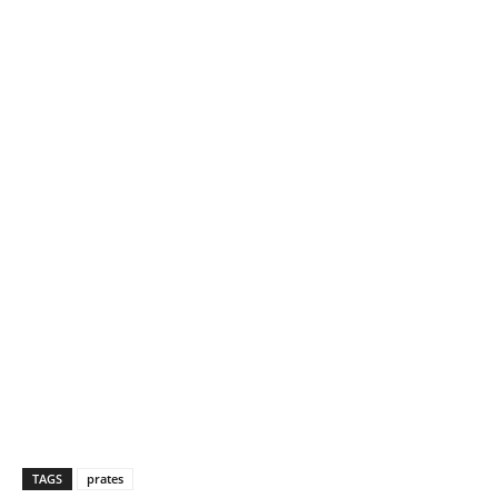
TAGS
prates