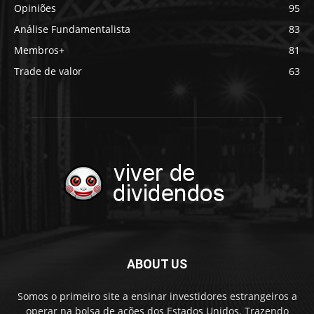
Opiniões
95
Análise Fundamentalista
83
Membros+
81
Trade de valor
63
ABOUT US
Somos o primeiro site a ensinar investidores estrangeiros a
operar na bolsa de ações dos Estados Unidos. Trazendo