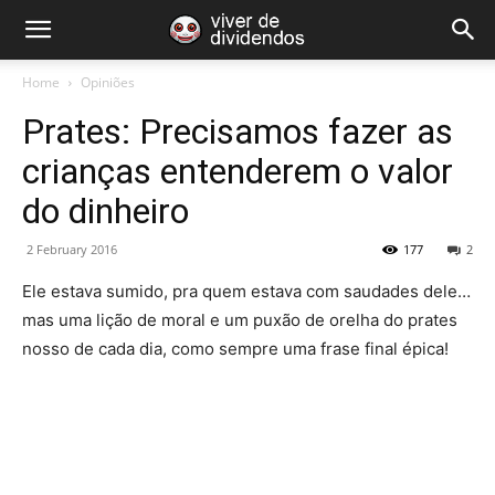
Home
Opiniões
Prates: Precisamos fazer as
crianças entenderem o valor
do dinheiro
2 February 2016
177
2
Ele estava sumido, pra quem estava com saudades dele…
mas uma lição de moral e um puxão de orelha do prates
nosso de cada dia, como sempre uma frase final épica!