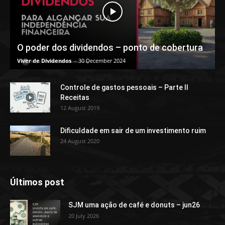
O poder dos dividendos – ponto de cobertura
Viver de Dividendos
-
30 December 2024
Controle de gastos pessoais – Parte II
Receitas
12 August 2019
Dificuldade em sair de um investimento ruim
24 August 2020
Últimos post
SJM uma ação de café e donuts – jun26
20 July 2026