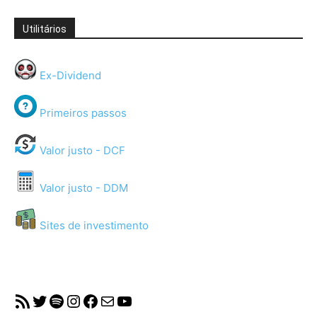
Utilitários
Ex-Dividend
Primeiros passos
Valor justo - DCF
Valor justo - DDM
Sites de investimento
RSS Feed
Twitter
Spotify
Instagram
Facebook
Mail
YouTube