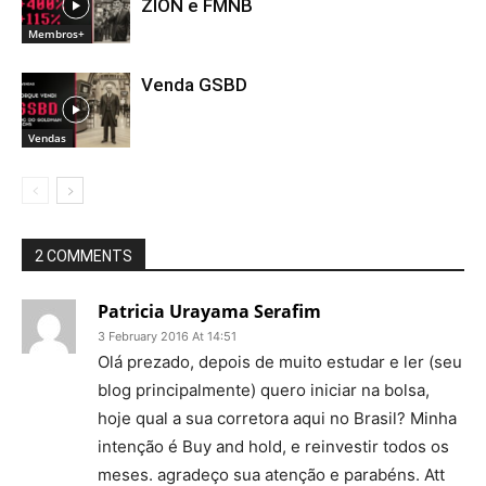
ZION e FMNB
Membros+
Venda GSBD
Vendas
2 COMMENTS
Patricia Urayama Serafim
3 February 2016 At 14:51
Olá prezado, depois de muito estudar e ler (seu
blog principalmente) quero iniciar na bolsa,
hoje qual a sua corretora aqui no Brasil? Minha
intenção é Buy and hold, e reinvestir todos os
meses. agradeço sua atenção e parabéns. Att