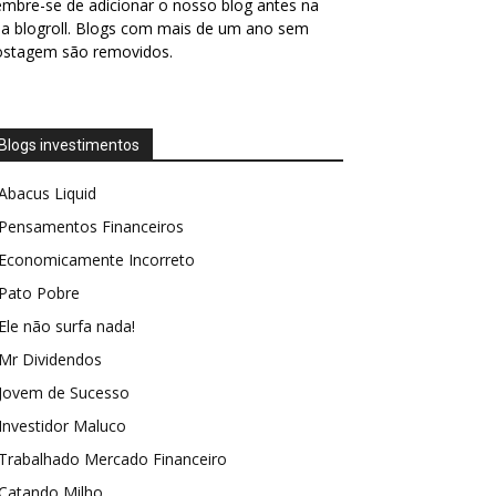
mbre-se de adicionar o nosso blog antes na
a blogroll. Blogs com mais de um ano sem
ostagem são removidos.
Blogs investimentos
Abacus Liquid
Pensamentos Financeiros
Economicamente Incorreto
Pato Pobre
Ele não surfa nada!
Mr Dividendos
Jovem de Sucesso
Investidor Maluco
Trabalhado Mercado Financeiro
Catando Milho