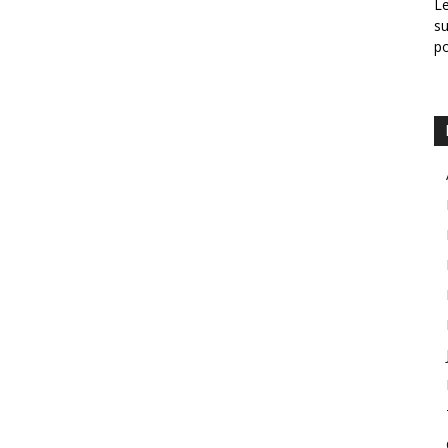
Le
su
p