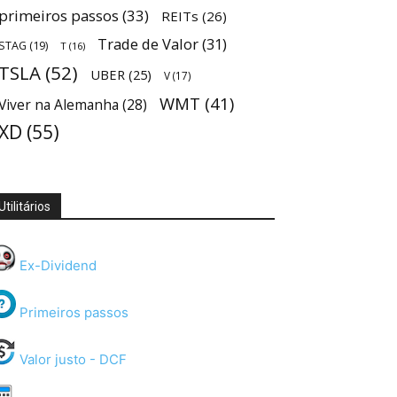
primeiros passos
(33)
REITs
(26)
Trade de Valor
(31)
STAG
(19)
T
(16)
TSLA
(52)
UBER
(25)
V
(17)
WMT
(41)
Viver na Alemanha
(28)
XD
(55)
Utilitários
Ex-Dividend
Primeiros passos
Valor justo - DCF