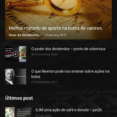
Melhor método de aporte na bolsa de valores.
Viver de Dividendos
-
15 February 2017
O poder dos dividendos – ponto de cobertura
30 December 2024
O que Newton pode nos ensinar sobre ações na
bolsa
27 November 2017
Últimos post
SJM uma ação de café e donuts – jun26
20 July 2026