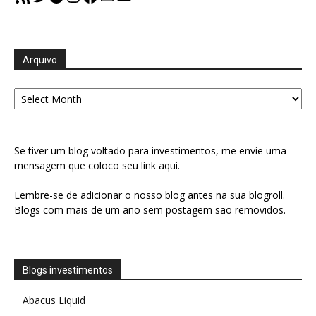
Arquivo
Arquivo
Se tiver um blog voltado para investimentos, me envie uma
mensagem que coloco seu link aqui.
Lembre-se de adicionar o nosso blog antes na sua blogroll.
Blogs com mais de um ano sem postagem são removidos.
Blogs investimentos
Abacus Liquid