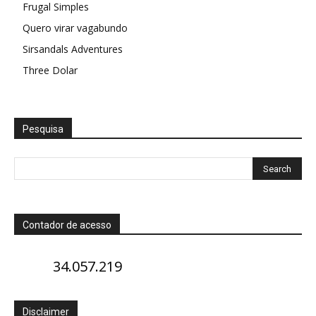
Frugal Simples
Quero virar vagabundo
Sirsandals Adventures
Three Dolar
Pesquisa
Contador de acesso
34.057.219
Disclaimer