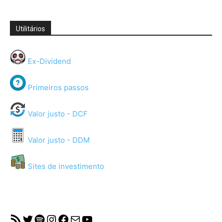
Utilitários
Ex-Dividend
Primeiros passos
Valor justo - DCF
Valor justo - DDM
Sites de investimento
RSS Feed
Twitter
Spotify
Instagram
Facebook
Mail
YouTube