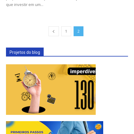
que investir em um...
1
2
Projetos do blog