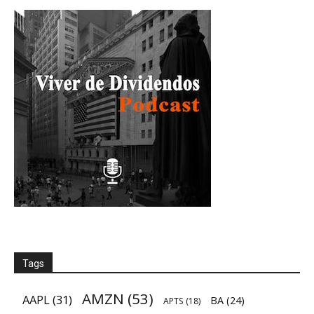
Tags
AMZN
(53)
AAPL
(31)
BA
(24)
APTS
(18)