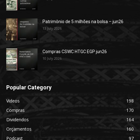
Patrimônio de 5 milhões na bolsa – jun26
13 July 2026
Compras CSWC HTGC EGP jun26
10 July 2026
Popular Category
Videos
198
Compras
170
Dividendos
164
Orçamentos
160
Podcast
97