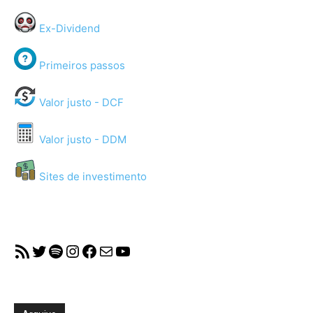
Ex-Dividend
Primeiros passos
Valor justo - DCF
Valor justo - DDM
Sites de investimento
RSS Feed
Twitter
Spotify
Instagram
Facebook
Mail
YouTube