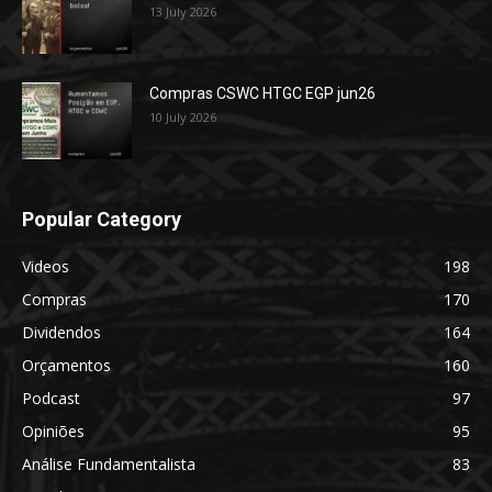
13 July 2026
Compras CSWC HTGC EGP jun26
10 July 2026
Popular Category
Videos
198
Compras
170
Dividendos
164
Orçamentos
160
Podcast
97
Opiniões
95
Análise Fundamentalista
83