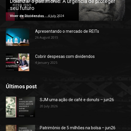
Dolarizar o patrimônio: A urgência de proteger
seu futuro
Viver de Dividendos
-
4 July 2024
Apresentando o mercado de REITs
26 August 2015
Cobrir despesas com dividendos
4 January 2025
Últimos post
SJM uma ação de café e donuts – jun26
20 July 2026
Patrimônio de 5 milhões na bolsa – jun26