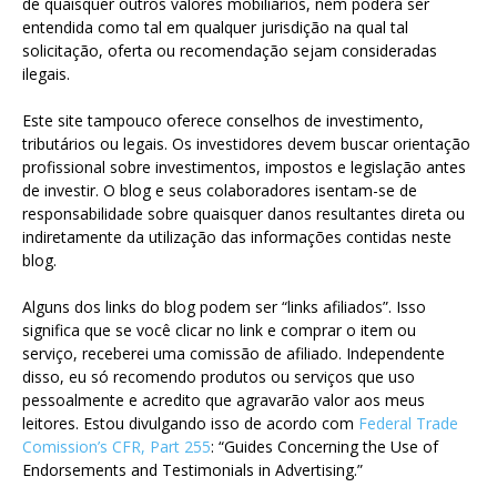
de quaisquer outros valores mobiliários, nem poderá ser
entendida como tal em qualquer jurisdição na qual tal
solicitação, oferta ou recomendação sejam consideradas
ilegais.
Este site tampouco oferece conselhos de investimento,
tributários ou legais. Os investidores devem buscar orientação
profissional sobre investimentos, impostos e legislação antes
de investir. O blog e seus colaboradores isentam-se de
responsabilidade sobre quaisquer danos resultantes direta ou
indiretamente da utilização das informações contidas neste
blog.
Alguns dos links do blog podem ser “links afiliados”. Isso
significa que se você clicar no link e comprar o item ou
serviço, receberei uma comissão de afiliado. Independente
disso, eu só recomendo produtos ou serviços que uso
pessoalmente e acredito que agravarão valor aos meus
leitores. Estou divulgando isso de acordo com
Federal Trade
Comission’s CFR, Part 255
: “Guides Concerning the Use of
Endorsements and Testimonials in Advertising.”