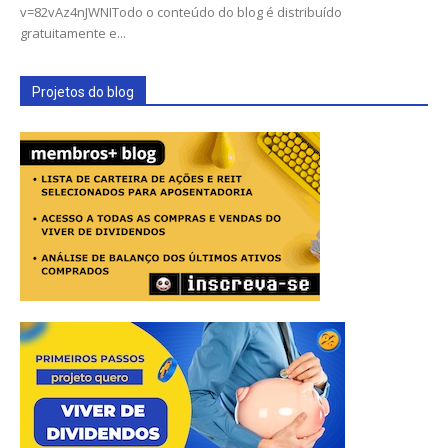
v=82vAz4nJWNITodo o conteúdo do blog é distribuído
gratuitamente e...
Projetos do blog