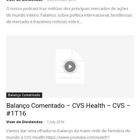
O nosso podcast traz notícias dos principais mercados de ações
do mundo inteiro. Falamos sobre política internacional, tendências
de mercado e trazemos noticias sobre...
Balanço Comentado
Balanço Comentado – CVS Health – CVS –
#1T16
Viver de Dividendos
-
1 July 2016
Vamos dar uma olhada no balanço da maior rede de farmácia do
mundo a CVS Health.https://www.youtube.com/watch?