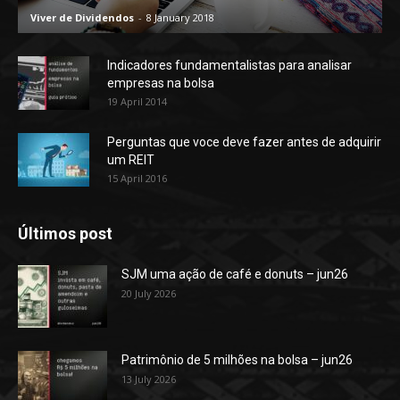
Viver de Dividendos
-
8 January 2018
Indicadores fundamentalistas para analisar
empresas na bolsa
19 April 2014
Perguntas que voce deve fazer antes de adquirir
um REIT
15 April 2016
Últimos post
SJM uma ação de café e donuts – jun26
20 July 2026
Patrimônio de 5 milhões na bolsa – jun26
13 July 2026