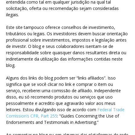
entendida como tal em qualquer jurisdição na qual tal
solicitação, oferta ou recomendação sejam consideradas
ilegais.
Este site tampouco oferece conselhos de investimento,
tributários ou legais. Os investidores devem buscar orientação
profissional sobre investimentos, impostos e legislação antes
de investir. O blog e seus colaboradores isentam-se de
responsabilidade sobre quaisquer danos resultantes direta ou
indiretamente da utilização das informações contidas neste
blog.
Alguns dos links do blog podem ser “links afiliados”. Isso
significa que se você clicar no link e comprar o item ou
serviço, receberei uma comissão de afiliado. Independente
disso, eu só recomendo produtos ou serviços que uso
pessoalmente e acredito que agravarão valor aos meus
leitores. Estou divulgando isso de acordo com
Federal Trade
Comission’s CFR, Part 255
: “Guides Concerning the Use of
Endorsements and Testimonials in Advertising.”
Ao comentar no blog ou em algumas das plataformas de rede