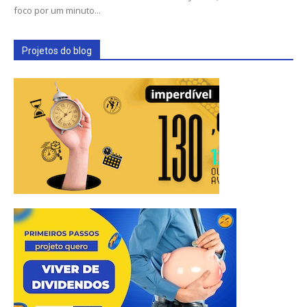
foco por um minuto...
Projetos do blog