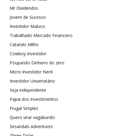
Mr Dividendos
Jovem de Sucesso
Investidor Maluco
Trabalhado Mercado Financeiro
Catando Milho
Cowboy Investidor
Poupando Dinheiro do zero
Micro Investidor Nerd
Investidor Universitário
Seja independente
Papai dos Investimentos
Frugal Simples
Quero virar vagabundo
Sirsandals Adventures
Three Dolar