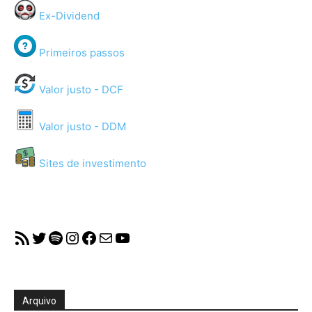
Ex-Dividend
Primeiros passos
Valor justo - DCF
Valor justo - DDM
Sites de investimento
RSS Feed
Twitter
Spotify
Instagram
Facebook
Mail
YouTube
Arquivo