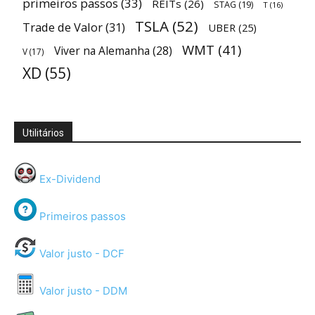
primeiros passos
(33)
REITs
(26)
STAG
(19)
T
(16)
TSLA
(52)
Trade de Valor
(31)
UBER
(25)
WMT
(41)
Viver na Alemanha
(28)
V
(17)
XD
(55)
Utilitários
Ex-Dividend
Primeiros passos
Valor justo - DCF
Valor justo - DDM