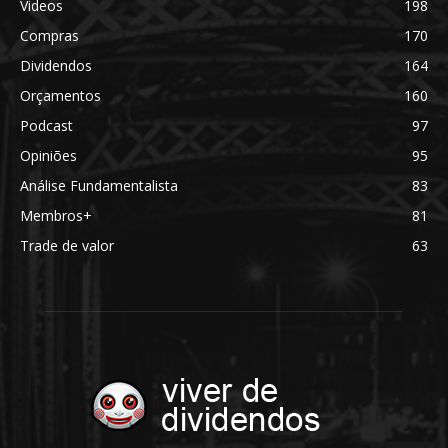
Videos
198
Compras
170
Dividendos
164
Orçamentos
160
Podcast
97
Opiniões
95
Análise Fundamentalista
83
Membros+
81
Trade de valor
63