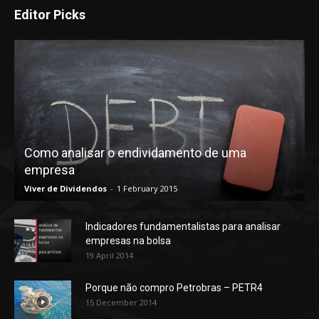
Editor Picks
Como analisar o endividamento de uma
empresa
Viver de Dividendos
-
1 February 2015
Indicadores fundamentalistas para analisar
empresas na bolsa
19 April 2014
Porque não compro Petrobras – PETR4
15 December 2014