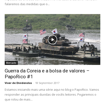
falaremos das medidas que o...
Mercado
Guerra da Coreia e a bolsa de valores –
PapoRico #1
Viver de Dividendos
-
18 September 2017
Estamos iniciando mais uma série aqui no blog o PapoRico. Vamos
responder as principais duvidas de vocês leitores. Pegaremos o
que rolou de mais...