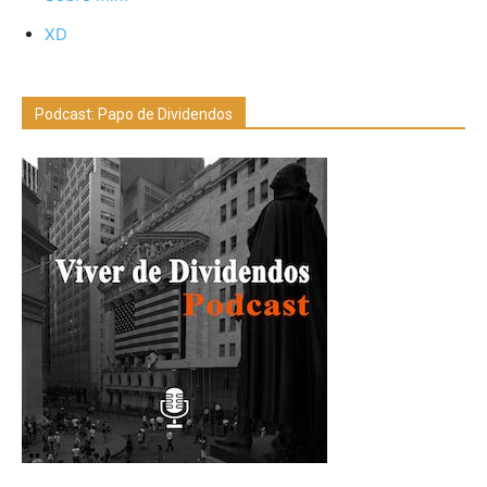
XD
Podcast: Papo de Dividendos