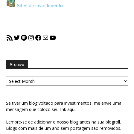
Sites de investimento
RSS Feed
Twitter
Spotify
Instagram
Facebook
Mail
YouTube
Arquivo
Arquivo
Se tiver um blog voltado para investimentos, me envie uma
mensagem que coloco seu link aqui.
Lembre-se de adicionar o nosso blog antes na sua blogroll.
Blogs com mais de um ano sem postagem são removidos.