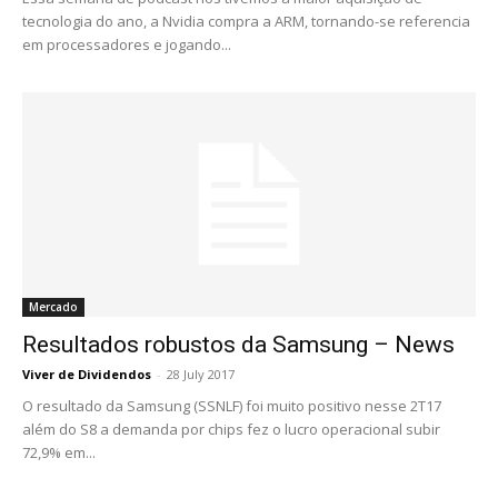
tecnologia do ano, a Nvidia compra a ARM, tornando-se referencia
em processadores e jogando...
Mercado
Resultados robustos da Samsung – News
Viver de Dividendos
-
28 July 2017
O resultado da Samsung (SSNLF) foi muito positivo nesse 2T17
além do S8 a demanda por chips fez o lucro operacional subir
72,9% em...