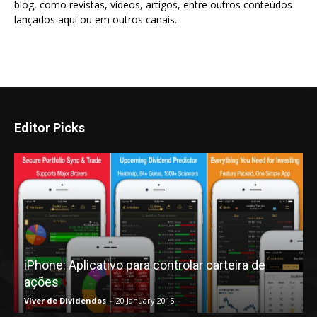
blog, como revistas, vídeos, artigos, entre outros conteúdos
lançados aqui ou em outros canais.
Editor Picks
iPhone: Aplicativo para controlar carteira de
ações
Viver de Dividendos
-
20 January 2015