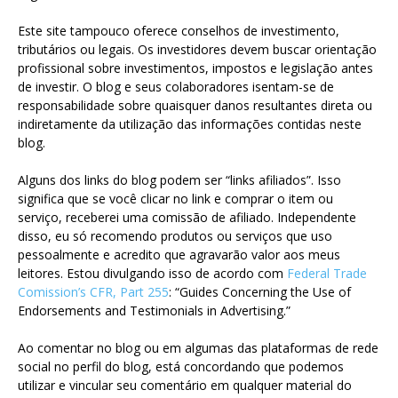
Este site tampouco oferece conselhos de investimento,
tributários ou legais. Os investidores devem buscar orientação
profissional sobre investimentos, impostos e legislação antes
de investir. O blog e seus colaboradores isentam-se de
responsabilidade sobre quaisquer danos resultantes direta ou
indiretamente da utilização das informações contidas neste
blog.
Alguns dos links do blog podem ser “links afiliados”. Isso
significa que se você clicar no link e comprar o item ou
serviço, receberei uma comissão de afiliado. Independente
disso, eu só recomendo produtos ou serviços que uso
pessoalmente e acredito que agravarão valor aos meus
leitores. Estou divulgando isso de acordo com
Federal Trade
Comission’s CFR, Part 255
: “Guides Concerning the Use of
Endorsements and Testimonials in Advertising.”
Ao comentar no blog ou em algumas das plataformas de rede
social no perfil do blog, está concordando que podemos
utilizar e vincular seu comentário em qualquer material do