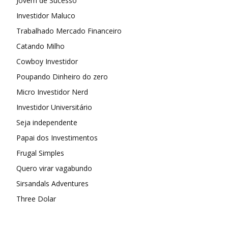
Jovem de Sucesso
Investidor Maluco
Trabalhado Mercado Financeiro
Catando Milho
Cowboy Investidor
Poupando Dinheiro do zero
Micro Investidor Nerd
Investidor Universitário
Seja independente
Papai dos Investimentos
Frugal Simples
Quero virar vagabundo
Sirsandals Adventures
Three Dolar