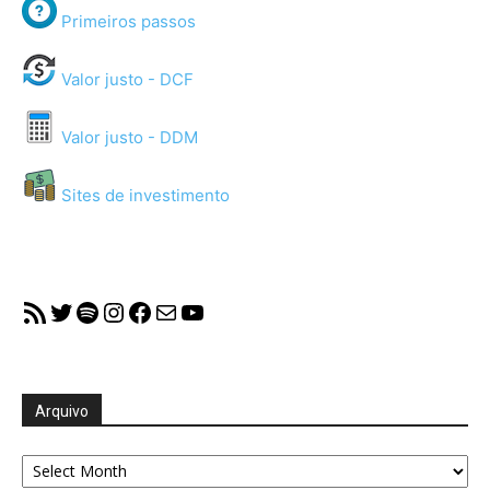
Primeiros passos
Valor justo - DCF
Valor justo - DDM
Sites de investimento
RSS Feed
Twitter
Spotify
Instagram
Facebook
Mail
YouTube
Arquivo
Arquivo