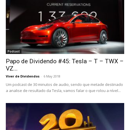
Podcast
Papo de Dividendo #45: Tesla – T – TWX –
VZ...
Viver de Dividendos
-
6 May 2018
Um podcast de 30 minutos de audio, sendo que metade destinado
a analise de resultado da Tesla, vamos falar o que rolou a nível...