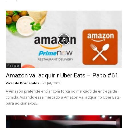
Podcast
Amazon vai adquirir Uber Eats – Papo #61
Viver de Dividendos
-
29 July 2019
A Amazon pretende entrar com força no mercado de entrega de
comida. Visando esse mercado a Amazon vai adquirir o Uber Eats
para adiciona-los...