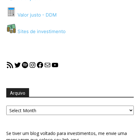
Valor justo - DDM
Sites de investimento
RSS Feed
Twitter
Spotify
Instagram
Facebook
Mail
YouTube
Arquivo
Arquivo
Se tiver um blog voltado para investimentos, me envie uma
mensagem que coloco seu link aqui.