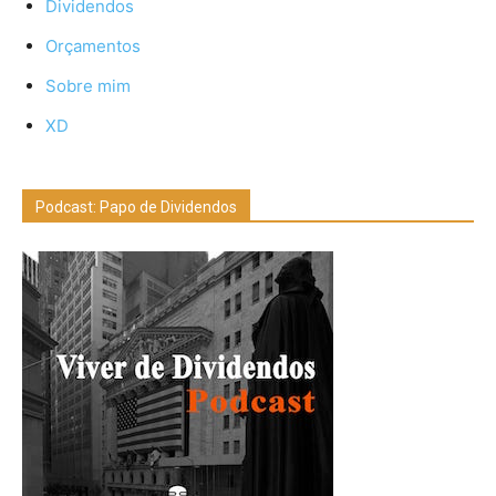
Dividendos
Orçamentos
Sobre mim
XD
Podcast: Papo de Dividendos