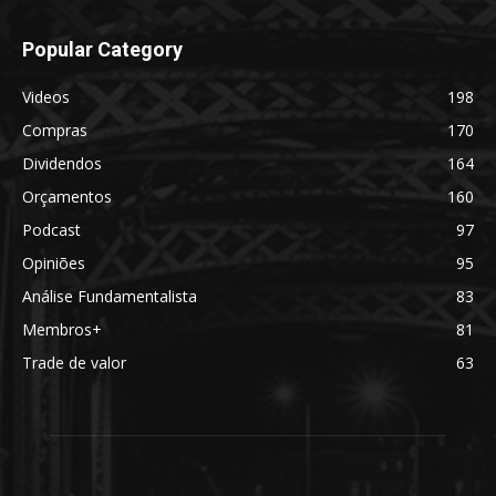
Popular Category
Videos
198
Compras
170
Dividendos
164
Orçamentos
160
Podcast
97
Opiniões
95
Análise Fundamentalista
83
Membros+
81
Trade de valor
63