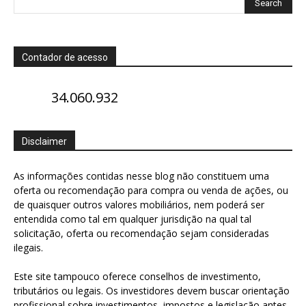
Contador de acesso
34.060.932
Disclaimer
As informações contidas nesse blog não constituem uma
oferta ou recomendação para compra ou venda de ações, ou
de quaisquer outros valores mobiliários, nem poderá ser
entendida como tal em qualquer jurisdição na qual tal
solicitação, oferta ou recomendação sejam consideradas
ilegais.
Este site tampouco oferece conselhos de investimento,
tributários ou legais. Os investidores devem buscar orientação
profissional sobre investimentos, impostos e legislação antes