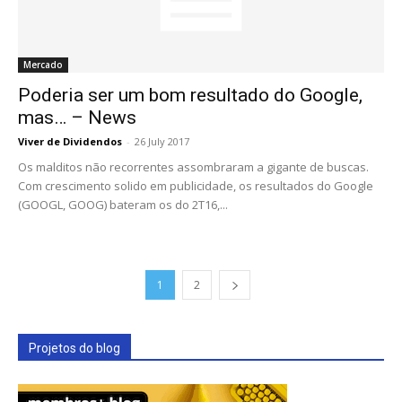
Mercado
Poderia ser um bom resultado do Google,
mas… – News
Viver de Dividendos
-
26 July 2017
Os malditos não recorrentes assombraram a gigante de buscas.
Com crescimento solido em publicidade, os resultados do Google
(GOOGL, GOOG) bateram os do 2T16,...
1
2
Projetos do blog