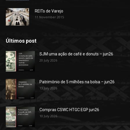
REITs de Varejo
11 November 2015
Últimos post
SJM uma ação de café e donuts – jun26
20 July 2026
Patrimônio de 5 milhões na bolsa – jun26
13 July 2026
Compras CSWC HTGC EGP jun26
10 July 2026