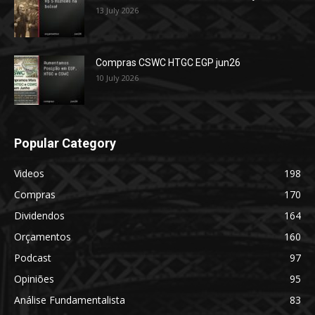
13 July 2026
Compras CSWC HTGC EGP jun26
10 July 2026
Popular Category
Videos
198
Compras
170
Dividendos
164
Orçamentos
160
Podcast
97
Opiniões
95
Análise Fundamentalista
83