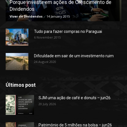
Porque investir em ações de Crescimento de
Dividendos
Viver de Dividendos
-
14 January 2015
Tudo para fazer compras no Paraguai
6 November 2015
Dificuldade em sair de um investimento ruim
24 August 2020
Últimos post
SJM uma ação de café e donuts – jun26
20 July 2026
Patrimônio de 5 milhões na bolsa – jun26