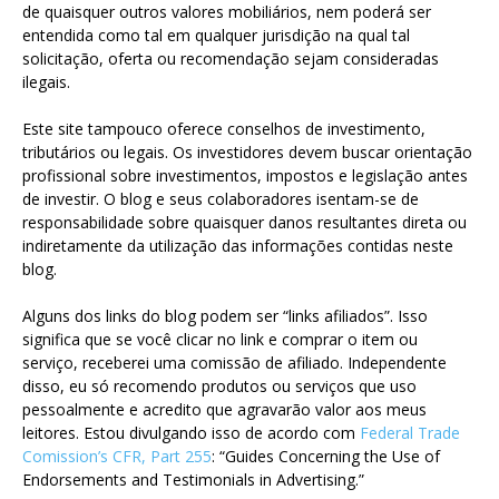
de quaisquer outros valores mobiliários, nem poderá ser
entendida como tal em qualquer jurisdição na qual tal
solicitação, oferta ou recomendação sejam consideradas
ilegais.
Este site tampouco oferece conselhos de investimento,
tributários ou legais. Os investidores devem buscar orientação
profissional sobre investimentos, impostos e legislação antes
de investir. O blog e seus colaboradores isentam-se de
responsabilidade sobre quaisquer danos resultantes direta ou
indiretamente da utilização das informações contidas neste
blog.
Alguns dos links do blog podem ser “links afiliados”. Isso
significa que se você clicar no link e comprar o item ou
serviço, receberei uma comissão de afiliado. Independente
disso, eu só recomendo produtos ou serviços que uso
pessoalmente e acredito que agravarão valor aos meus
leitores. Estou divulgando isso de acordo com
Federal Trade
Comission’s CFR, Part 255
: “Guides Concerning the Use of
Endorsements and Testimonials in Advertising.”