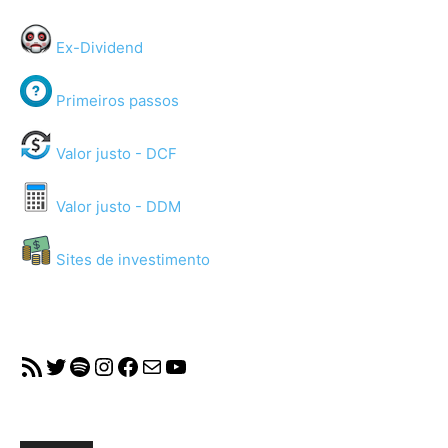
Ex-Dividend
Primeiros passos
Valor justo - DCF
Valor justo - DDM
Sites de investimento
RSS Feed
Twitter
Spotify
Instagram
Facebook
Mail
YouTube