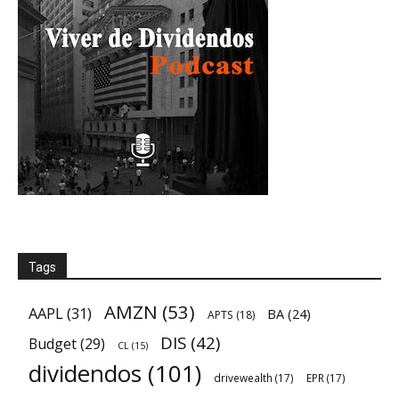
Tags
AMZN
(53)
AAPL
(31)
BA
(24)
APTS
(18)
DIS
(42)
Budget
(29)
CL
(15)
dividendos
(101)
drivewealth
(17)
EPR
(17)