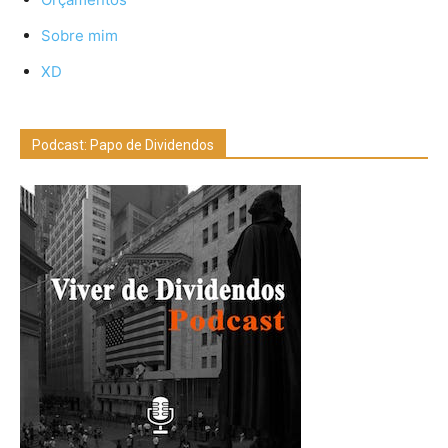
Sobre mim
XD
Podcast: Papo de Dividendos