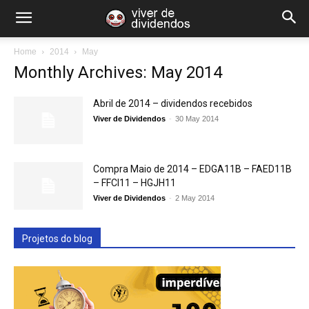
Home
2014
May
Monthly Archives: May 2014
Abril de 2014 – dividendos recebidos
Viver de Dividendos
-
30 May 2014
Compra Maio de 2014 – EDGA11B – FAED11B
– FFCI11 – HGJH11
Viver de Dividendos
-
2 May 2014
Projetos do blog