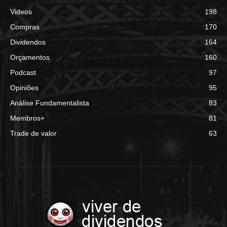
Videos
198
Compras
170
Dividendos
164
Orçamentos
160
Podcast
97
Opiniões
95
Análise Fundamentalista
83
Membros+
81
Trade de valor
63