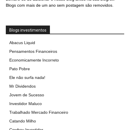
Blogs com mais de um ano sem postagem são removidos.
Blogs investimentos
Abacus Liquid
Pensamentos Financeiros
Economicamente Incorreto
Pato Pobre
Ele não surfa nada!
Mr Dividendos
Jovem de Sucesso
Investidor Maluco
Trabalhado Mercado Financeiro
Catando Milho
Cowboy Investidor