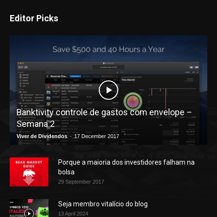
Editor Picks
Banktivity controle de gastos com envelope –
Semana 2
Viver de Dividendos
-
17 December 2017
Porque a maioria dos investidores falham na
bolsa
29 September 2017
Seja membro vitalício do blog
13 April 2024