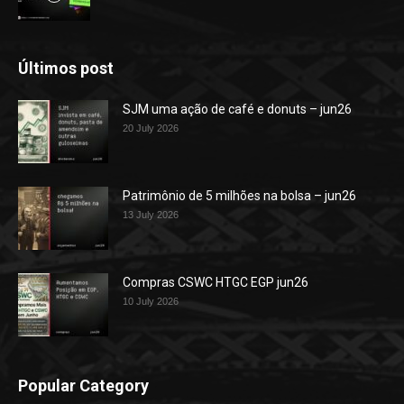
Últimos post
SJM uma ação de café e donuts – jun26
20 July 2026
Patrimônio de 5 milhões na bolsa – jun26
13 July 2026
Compras CSWC HTGC EGP jun26
10 July 2026
Popular Category