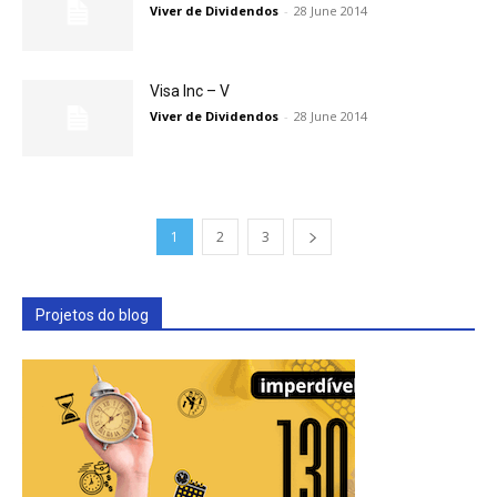
Viver de Dividendos
-
28 June 2014
Visa Inc – V
Viver de Dividendos
-
28 June 2014
1
2
3
Projetos do blog