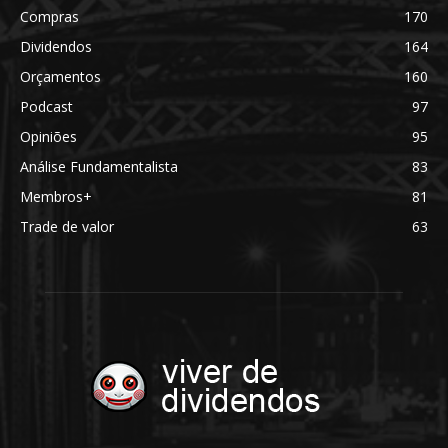
Compras
170
Dividendos
164
Orçamentos
160
Podcast
97
Opiniões
95
Análise Fundamentalista
83
Membros+
81
Trade de valor
63