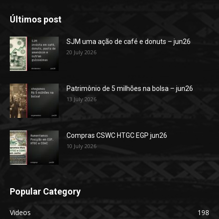
Últimos post
SJM uma ação de café e donuts – jun26
20 July 2026
Patrimônio de 5 milhões na bolsa – jun26
13 July 2026
Compras CSWC HTGC EGP jun26
10 July 2026
Popular Category
Videos
198