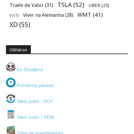
TSLA
(52)
Trade de Valor
(31)
UBER
(25)
WMT
(41)
Viver na Alemanha
(28)
V
(17)
XD
(55)
Utilitários
Ex-Dividend
Primeiros passos
Valor justo - DCF
Valor justo - DDM
Sites de investimento