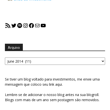
RSS Feed
Twitter
Spotify
Instagram
Facebook
Mail
YouTube
Arquivo
Arquivo
Se tiver um blog voltado para investimentos, me envie uma
mensagem que coloco seu link aqui.
Lembre-se de adicionar o nosso blog antes na sua blogroll.
Blogs com mais de um ano sem postagem são removidos.