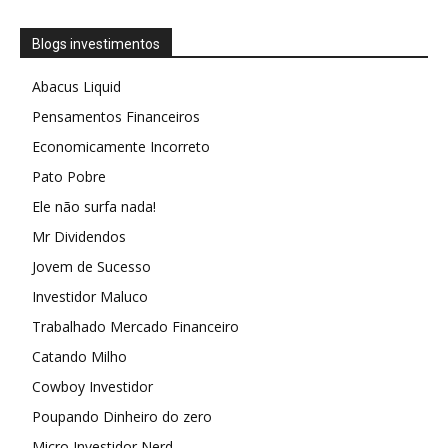
Blogs investimentos
Abacus Liquid
Pensamentos Financeiros
Economicamente Incorreto
Pato Pobre
Ele não surfa nada!
Mr Dividendos
Jovem de Sucesso
Investidor Maluco
Trabalhado Mercado Financeiro
Catando Milho
Cowboy Investidor
Poupando Dinheiro do zero
Micro Investidor Nerd