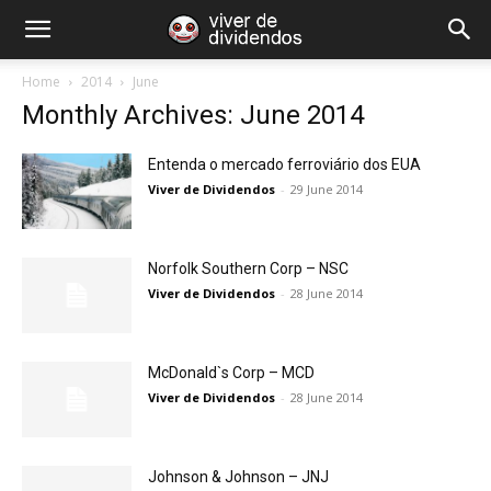
Home
2014
June
Monthly Archives: June 2014
Entenda o mercado ferroviário dos EUA
Viver de Dividendos
-
29 June 2014
Norfolk Southern Corp – NSC
Viver de Dividendos
-
28 June 2014
McDonald`s Corp – MCD
Viver de Dividendos
-
28 June 2014
Johnson & Johnson – JNJ