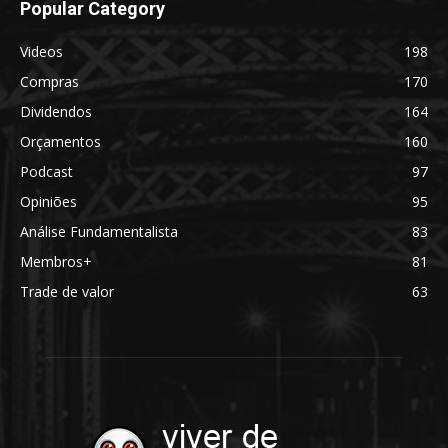
Popular Category
Videos
198
Compras
170
Dividendos
164
Orçamentos
160
Podcast
97
Opiniões
95
Análise Fundamentalista
83
Membros+
81
Trade de valor
63