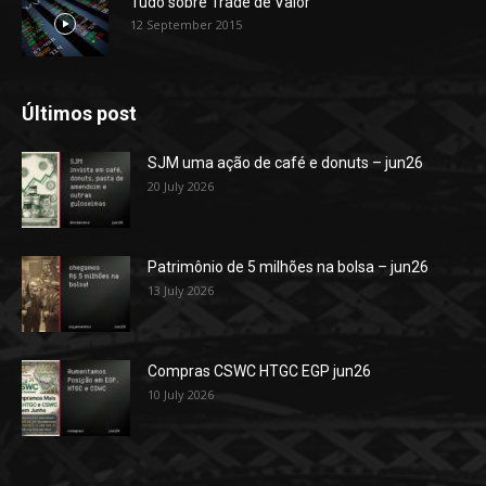
Tudo sobre Trade de Valor
12 September 2015
Últimos post
SJM uma ação de café e donuts – jun26
20 July 2026
Patrimônio de 5 milhões na bolsa – jun26
13 July 2026
Compras CSWC HTGC EGP jun26
10 July 2026