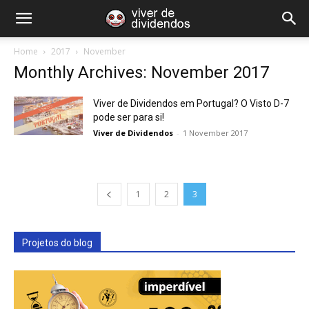
Home
2017
November
Monthly Archives: November 2017
Viver de Dividendos em Portugal? O Visto D-7
pode ser para si!
Viver de Dividendos
-
1 November 2017
1
2
3
Projetos do blog