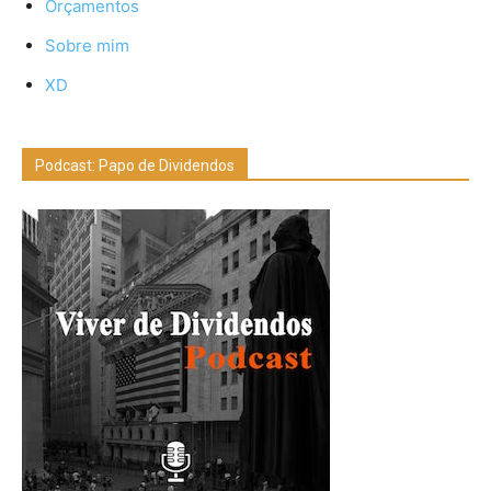
Orçamentos
Sobre mim
XD
Podcast: Papo de Dividendos