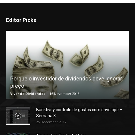
Editor Picks
Porque o investidor de dividendos deve ignorar
preço
Viver de Dividendos
-
16 November 2018
Banktivity controle de gastos com envelope –
Semana 3
25 December 2017