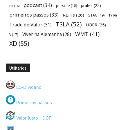
podcast
(34)
prates
(22)
porsche
(18)
PK
(16)
primeiros passos
(33)
REITs
(26)
STAG
(19)
T
(16)
TSLA
(52)
Trade de Valor
(31)
UBER
(25)
WMT
(41)
Viver na Alemanha
(28)
V
(17)
XD
(55)
Utilitários
Ex-Dividend
Primeiros passos
Valor justo - DCF