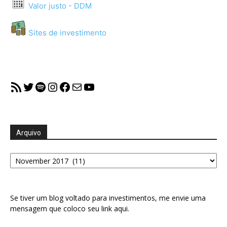
Valor justo - DDM
Sites de investimento
RSS Feed
Twitter
Spotify
Instagram
Facebook
Mail
YouTube
Arquivo
Arquivo
Se tiver um blog voltado para investimentos, me envie uma
mensagem que coloco seu link aqui.