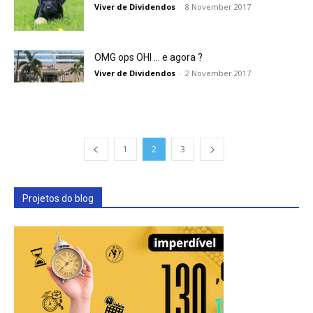
Viver de Dividendos
-
8 November 2017
OMG ops OHI … e agora ?
Viver de Dividendos
-
2 November 2017
1
2
3
Projetos do blog