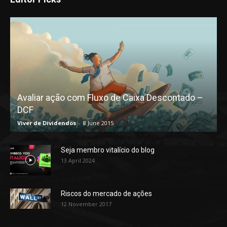
Avaliar ação com Fluxo de Caixa Descontado –
DCF
Viver de Dividendos
-
8 June 2015
Seja membro vitalício do blog
13 April 2024
Riscos do mercado de ações
12 November 2017