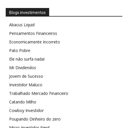
Blogs investimentos
Abacus Liquid
Pensamentos Financeiros
Economicamente Incorreto
Pato Pobre
Ele não surfa nada!
Mr Dividendos
Jovem de Sucesso
Investidor Maluco
Trabalhado Mercado Financeiro
Catando Milho
Cowboy Investidor
Poupando Dinheiro do zero
Micro Investidor Nerd