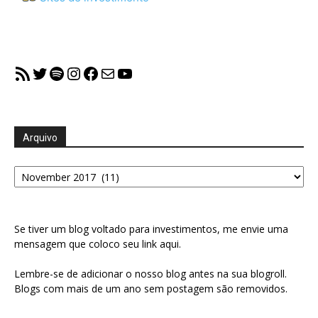
RSS Feed
Twitter
Spotify
Instagram
Facebook
Mail
YouTube
Arquivo
Arquivo
Se tiver um blog voltado para investimentos, me envie uma
mensagem que coloco seu link aqui.
Lembre-se de adicionar o nosso blog antes na sua blogroll.
Blogs com mais de um ano sem postagem são removidos.