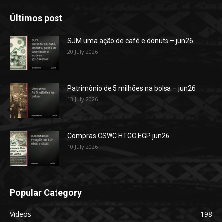
Últimos post
SJM uma ação de café e donuts – jun26
20 July 2026
Patrimônio de 5 milhões na bolsa – jun26
13 July 2026
Compras CSWC HTGC EGP jun26
10 July 2026
Popular Category
Videos
198