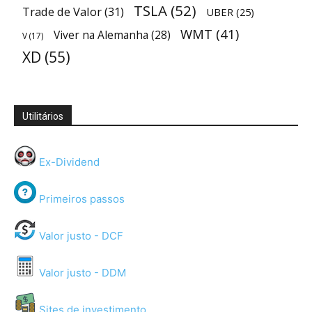
TSLA
(52)
Trade de Valor
(31)
UBER
(25)
WMT
(41)
Viver na Alemanha
(28)
V
(17)
XD
(55)
Utilitários
Ex-Dividend
Primeiros passos
Valor justo - DCF
Valor justo - DDM
Sites de investimento