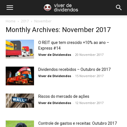
Home
2017
November
Monthly Archives: November 2017
O REIT que tem crescido +10% ao ano –
Express #14
Viver de Dividendos
-
20 November 2017
Dividendos recebidos – Outubro de 2017
Viver de Dividendos
-
15 November 2017
Riscos do mercado de ações
Viver de Dividendos
-
12 November 2017
Controle de gastos e receitas: Outubro 2017