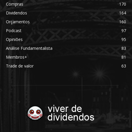
Compras
170
Dividendos
164
Orçamentos
160
Podcast
97
Opiniões
95
Análise Fundamentalista
83
Membros+
81
Trade de valor
63