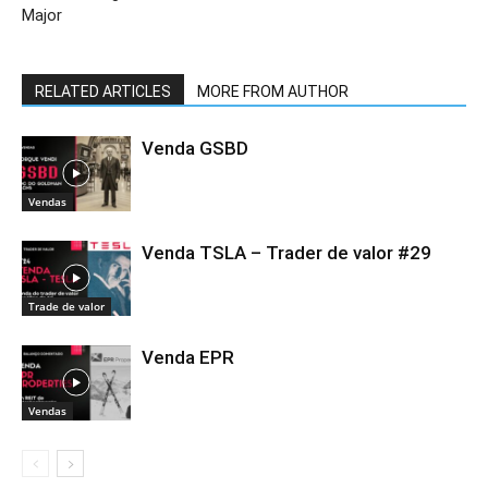
Major
RELATED ARTICLES
MORE FROM AUTHOR
Venda GSBD
Vendas
Venda TSLA – Trader de valor #29
Trade de valor
Venda EPR
Vendas