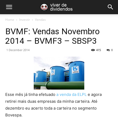
Home
Investir
Vendas
BVMF: Vendas Novembro
2014 – BVMF3 – SBSP3
1 December 2014
415
8
Esse mês já tinha efetuado
a venda da ELPL
e agora
retirei mais duas empresas da minha carteira. Até
dezembro eu acerto toda a carteira no segmento
Bovespa.