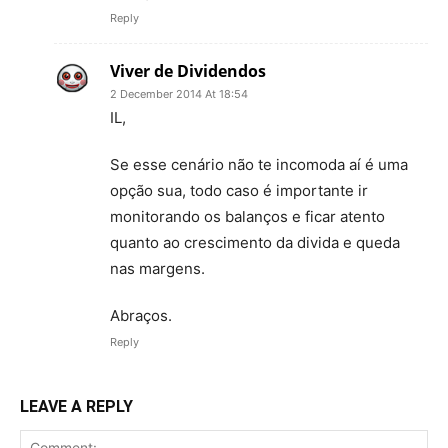
Reply
Viver de Dividendos
2 December 2014 At 18:54
IL,
Se esse cenário não te incomoda aí é uma
opção sua, todo caso é importante ir
monitorando os balanços e ficar atento
quanto ao crescimento da divida e queda
nas margens.
Abraços.
Reply
LEAVE A REPLY