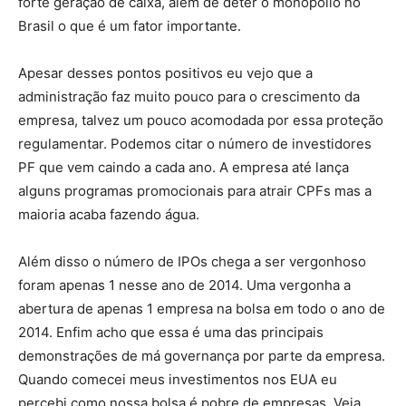
forte geração de caixa, além de deter o monopólio no
Brasil o que é um fator importante.
Apesar desses pontos positivos eu vejo que a
administração faz muito pouco para o crescimento da
empresa, talvez um pouco acomodada por essa proteção
regulamentar. Podemos citar o número de investidores
PF que vem caindo a cada ano. A empresa até lança
alguns programas promocionais para atrair CPFs mas a
maioria acaba fazendo água.
Além disso o número de IPOs chega a ser vergonhoso
foram apenas 1 nesse ano de 2014. Uma vergonha a
abertura de apenas 1 empresa na bolsa em todo o ano de
2014. Enfim acho que essa é uma das principais
demonstrações de má governança por parte da empresa.
Quando comecei meus investimentos nos EUA eu
percebi como nossa bolsa é pobre de empresas. Veja