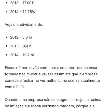
2013 – 17.00%
2014 – 12.75%
Veja o endividamento:
2012 – 8,8 bi
2013 – 9,4 bi
2014 – 10,2 bi
Esses números vão continuar a se deteriorar se essa
formula não mudar e vai ser assim até que a empresa
comece a fechar no vermelho como ocorre atualmente
com a
ELPL
Quando uma empresa não consegue se reajustar acima
da inflação ela acaba perdendo margem, porque ela