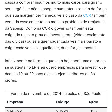
passa a comprar insumos muito mais caros para girar o
seu negócio e não consegue aumentar a receita de forma
que sua margem permaneça, veja o caso da
CCR
também
vendida essa ano e tem o mesmo problema de reajustes
da Sabesp. Como na CCR o governo também está
exigindo um alto grau de investimento (vide crescimento
das dividas) ou seja quer pagar cada vez mais barato e
exigir cada vez mais qualidade, duas forças opostas.
Infelizmente na formula que está hoje nenhuma empresa
se sustenta no LP e eu quero empresas para investir que
daqui a 10 ou 20 anos elas estejam melhores e não
piores.
Venda de novembro de 2014 na bolsa de São Paulo
Empresa
Código
Qtde
SABESP
SBSP3
150