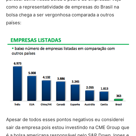
como a representatividade de empresas do Brasil na
bolsa chega a ser vergonhosa comparada a outros
países:
Apesar de todos esses pontos negativos eu considerei
sair da empresa pois estou investindo na CME Group que
é a bolsa americana responsável pelo S&P Down Jones e