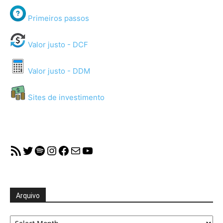
Primeiros passos
Valor justo - DCF
Valor justo - DDM
Sites de investimento
RSS Feed
Twitter
Spotify
Instagram
Facebook
Mail
YouTube
Arquivo
Arquivo