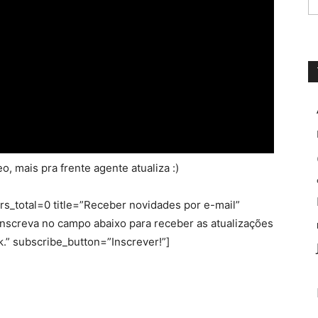
o, mais pra frente agente atualiza :)
s_total=0 title=”Receber novidades por e-mail”
inscreva no campo abaixo para receber as atualizações
k.” subscribe_button=”Inscrever!”]