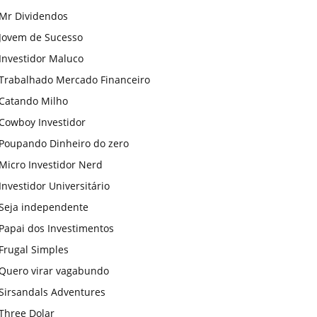
Mr Dividendos
Jovem de Sucesso
Investidor Maluco
Trabalhado Mercado Financeiro
Catando Milho
Cowboy Investidor
Poupando Dinheiro do zero
Micro Investidor Nerd
Investidor Universitário
Seja independente
Papai dos Investimentos
Frugal Simples
Quero virar vagabundo
Sirsandals Adventures
Three Dolar