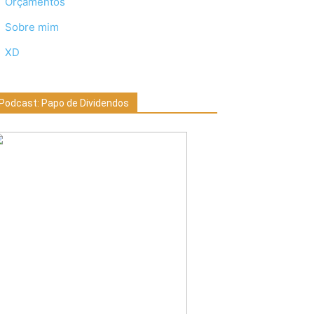
Orçamentos
Sobre mim
XD
Podcast: Papo de Dividendos