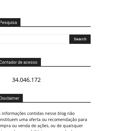
Pesquisa
Contador de acesso
34.046.172
Disclaimer
s informações contidas nesse blog não
onstituem uma oferta ou recomendação para
ompra ou venda de ações, ou de quaisquer