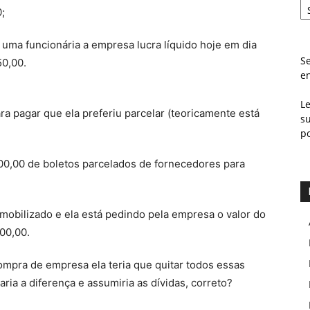
;
 uma funcionária a empresa lucra líquido hoje em dia
Se
50,00.
e
L
ra pagar que ela preferiu parcelar (teoricamente está
s
p
00,00 de boletos parcelados de fornecedores para
obilizado e ela está pedindo pela empresa o valor do
00,00.
mpra de empresa ela teria que quitar todos essas
aria a diferença e assumiria as dívidas, correto?