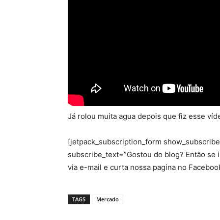
Já rolou muita agua depois que fiz esse víde
[jetpack_subscription_form show_subscriber
subscribe_text=”Gostou do blog? Então se 
via e-mail e curta nossa pagina no Faceboo
TAGS
Mercado