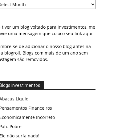
 tiver um blog voltado para investimentos, me
nvie uma mensagem que coloco seu link aqui.
embre-se de adicionar o nosso blog antes na
ua blogroll. Blogs com mais de um ano sem
ostagem são removidos.
Blogs investimentos
Abacus Liquid
Pensamentos Financeiros
Economicamente Incorreto
Pato Pobre
Ele não surfa nada!