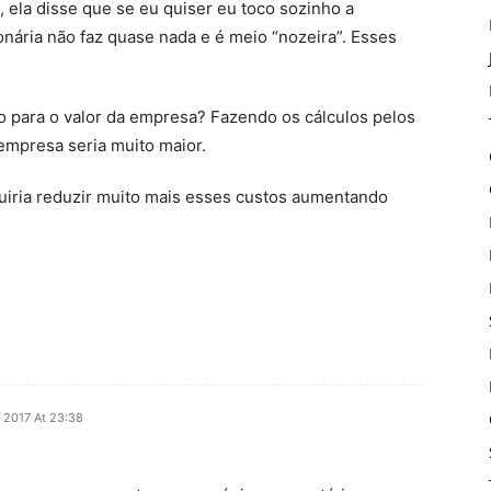
ela disse que se eu quiser eu toco sozinho a
nária não faz quase nada e é meio “nozeira”. Esses
o para o valor da empresa? Fazendo os cálculos pelos
empresa seria muito maior.
iria reduzir muito mais esses custos aumentando
l 2017 At 23:38