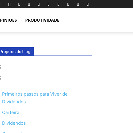
PINIÕES
PRODUTIVIDADE
Projetos do blog
Primeiros passos para Viver de
Dividendos
Carteira
Dividendos