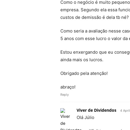
Como o negócio é muito pequeno, 
empresa. Segundo ela essa funcio
custos de demissão é dela tb né?
Como seria a avaliação nesse cas
5 anos com esse lucro o valor da 
Estou enxergando que eu consegu
ainda mais os lucros.
Obrigado pela atenção!
abraço!
Reply
Viver de Dividendos
4 Apri
Olá Júlio