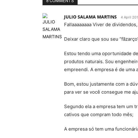
8 COMMENTS
JULIO SALAMA MARTINS
4 April 201
Fallaaaaaaaa Viver de dividendos,
Deixar claro que sou seu “fãzarç
Estou tendo uma oportunidade de
produtos naturais. Sou engenheir
empreendi. A empresa é de uma a
Bom, estou justamente com a dúvi
para ver se você consegue me aju
Segundo ela a empresa tem um tra
cativos que compram todo mês;
A empresa só tem uma funcionária 