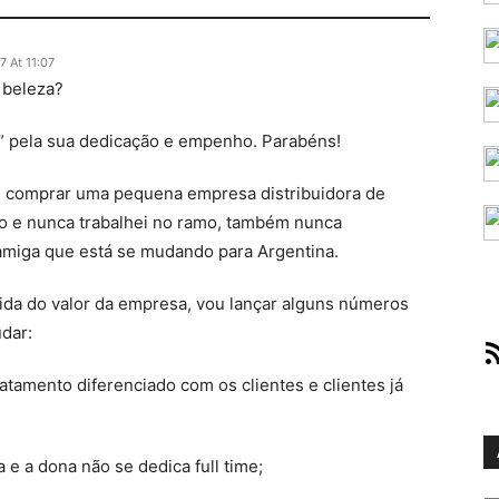
7 At 11:07
 beleza?
o” pela sua dedicação e empenho. Parabéns!
 comprar uma pequena empresa distribuidora de
o e nunca trabalhei no ramo, também nunca
miga que está se mudando para Argentina.
da do valor da empresa, vou lançar alguns números
dar:
RS
tamento diferenciado com os clientes e clientes já
e a dona não se dedica full time;
Ar