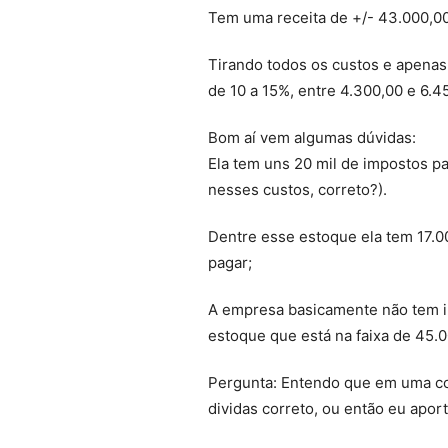
Tem uma receita de +/- 43.000,00
Tirando todos os custos e apenas
de 10 a 15%, entre 4.300,00 e 6.4
Bom aí vem algumas dúvidas:
Ela tem uns 20 mil de impostos pa
nesses custos, correto?).
Dentre esse estoque ela tem 17.0
pagar;
A empresa basicamente não tem im
estoque que está na faixa de 45.0
Pergunta: Entendo que em uma co
dividas correto, ou então eu aport