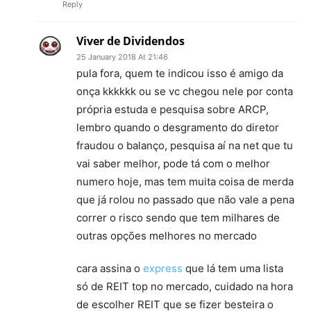
Reply
Viver de Dividendos
25 January 2018 At 21:46
pula fora, quem te indicou isso é amigo da
onça kkkkkk ou se vc chegou nele por conta
própria estuda e pesquisa sobre ARCP,
lembro quando o desgramento do diretor
fraudou o balanço, pesquisa aí na net que tu
vai saber melhor, pode tá com o melhor
numero hoje, mas tem muita coisa de merda
que já rolou no passado que não vale a pena
correr o risco sendo que tem milhares de
outras opções melhores no mercado
cara assina o
express
que lá tem uma lista
só de REIT top no mercado, cuidado na hora
de escolher REIT que se fizer besteira o