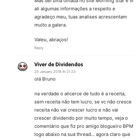
Mas dei uma olhada no site Morning Star e vi
ali algumas informações a respeito e
agradeço meu, tuas analises acrescentam
muito a galera.
Valeu, abraços!
Reply
Viver de Dividendos
25 January 2018 At 21:23
olá Bruno
na verdade o alicerce de tudo é a receita,
sem receita não tem lucro, se vc não cresce
receita não vai crescer lucro e não vai
crescer dividendo por muito tempo, veja o
comentário que fiz pro amigo blogueiro BPM
logo abaixo na sua thread… agora claro que