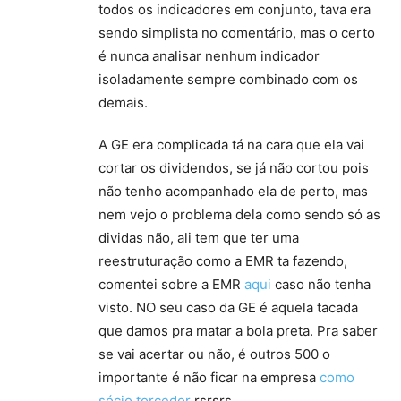
todos os indicadores em conjunto, tava era
sendo simplista no comentário, mas o certo
é nunca analisar nenhum indicador
isoladamente sempre combinado com os
demais.
A GE era complicada tá na cara que ela vai
cortar os dividendos, se já não cortou pois
não tenho acompanhado ela de perto, mas
nem vejo o problema dela como sendo só as
dividas não, ali tem que ter uma
reestruturação como a EMR ta fazendo,
comentei sobre a EMR
aqui
caso não tenha
visto. NO seu caso da GE é aquela tacada
que damos pra matar a bola preta. Pra saber
se vai acertar ou não, é outros 500 o
importante é não ficar na empresa
como
sócio torcedor
rsrsrs