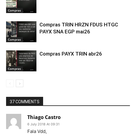
Compras
Compras TRIN HRZN FDUS HTGC
PAYX SNA EGP mai26
Compras
Compras PAYX TRIN abr26
Compras
37 COMMENTS
Thiago Castro
6 July 2018 At 09:31
Fala Vdd,