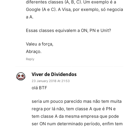
diferentes classes (A, B, C). Um exemplo é a
Google (A e C). A Visa, por exemplo, só negocia
a A.
Essas classes equivalem a ON, PN e Unit?
Valeu a força,
Abraço.
Reply
Viver de Dividendos
23 January 2018 At 21:53
olá BTF
seria um pouco parecido mas não tem muita
regra por lá não, tem classe A que é PN e
tem classe A da mesma empresa que pode
ser ON num determinado período, enfim tem