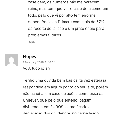
case dela, os números não me parecem
ruins, mas tem que ver o case dela como um
todo. pelo que vi por alto tem enorme
dependência da Primark com mais de 57%
da receita de lá isso é um prato cheio para
problemas futuros.
Reply
Elopes
1 February 2018 At 16:24
VdV, tudo joia ?
Tenho uma dúvida bem básica, talvez esteja já
respondida em algum ponto do seu site, porém
não achei … em caso de ações como essa da
Unilever, que pelo que entendi pagam
dividendos em EUROS, como ficaria a
declaração dos dividendos no carnê leão ?