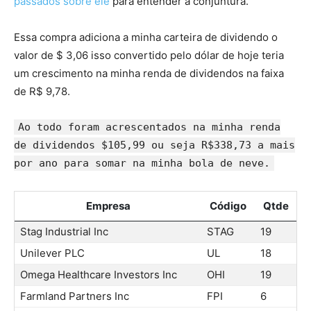
passados sobre ele
para entender a conjuntura.
Essa compra adiciona a minha carteira de dividendo o
valor de $ 3,06 isso convertido pelo dólar de hoje teria
um crescimento na minha renda de dividendos na faixa
de R$ 9,78.
Ao todo foram acrescentados na minha renda
de dividendos $105,99 ou seja R$338,73 a mais
por ano para somar na minha bola de neve.
Empresa
Código
Qtde
Stag Industrial Inc
STAG
19
Unilever PLC
UL
18
Omega Healthcare Investors Inc
OHI
19
Farmland Partners Inc
FPI
6