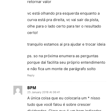
retornar valor
vc está olhando pra esquerda enquanto a
curva está pra direita, vc vai sair da pista,
olhe para o lado certo para ter o resultado
certo!
tranquilo estamos ai pra ajudar e trocar ideia
ps. so na próxima enumera as perguntas
porque daí facilita seu próprio entendimento
e não fica um monte de parágrafo solto
Reply
BPM
25 January 2018 At 06:41
A única coisa que eu colocaria um * nisso
tudo que você falou é sobre crescer
dividendos. Claro que é um bom indicador