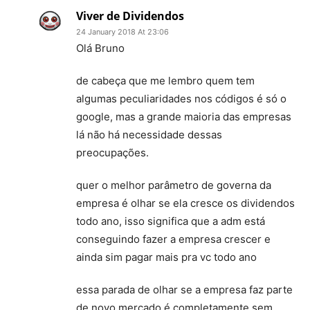
Viver de Dividendos
24 January 2018 At 23:06
Olá Bruno
de cabeça que me lembro quem tem
algumas peculiaridades nos códigos é só o
google, mas a grande maioria das empresas
lá não há necessidade dessas
preocupações.
quer o melhor parâmetro de governa da
empresa é olhar se ela cresce os dividendos
todo ano, isso significa que a adm está
conseguindo fazer a empresa crescer e
ainda sim pagar mais pra vc todo ano
essa parada de olhar se a empresa faz parte
de novo mercado é completamente sem