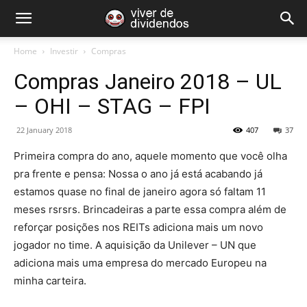
Home
Investir
Compras
Compras Janeiro 2018 – UL
– OHI – STAG – FPI
22 January 2018
407
37
Primeira compra do ano, aquele momento que você olha
pra frente e pensa: Nossa o ano já está acabando já
estamos quase no final de janeiro agora só faltam 11
meses rsrsrs. Brincadeiras a parte essa compra além de
reforçar posições nos REITs adiciona mais um novo
jogador no time. A aquisição da Unilever – UN que
adiciona mais uma empresa do mercado Europeu na
minha carteira.