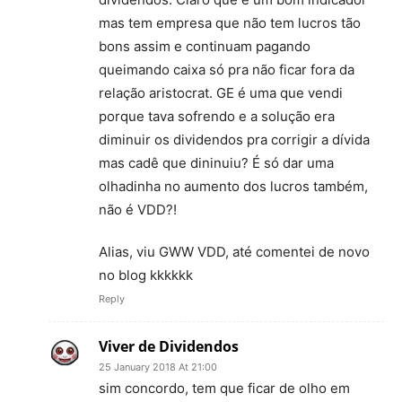
mas tem empresa que não tem lucros tão
bons assim e continuam pagando
queimando caixa só pra não ficar fora da
relação aristocrat. GE é uma que vendi
porque tava sofrendo e a solução era
diminuir os dividendos pra corrigir a dívida
mas cadê que dininuiu? É só dar uma
olhadinha no aumento dos lucros também,
não é VDD?!
Alias, viu GWW VDD, até comentei de novo
no blog kkkkkk
Reply
Viver de Dividendos
25 January 2018 At 21:00
sim concordo, tem que ficar de olho em