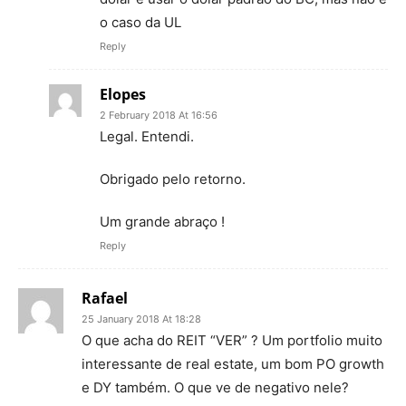
o caso da UL
Reply
Elopes
2 February 2018 At 16:56
Legal. Entendi.
Obrigado pelo retorno.
Um grande abraço !
Reply
Rafael
25 January 2018 At 18:28
O que acha do REIT “VER” ? Um portfolio muito
interessante de real estate, um bom PO growth
e DY também. O que ve de negativo nele?