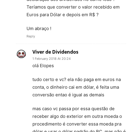
Teríamos que converter o valor recebido em
Euros para Dólar e depois em R$ ?
Um abraço !
Reply
Viver de Dividendos
1 February 2018 At 20:24
olá Elopes
tudo certo e vc? ela não paga em euros na
conta, o dinheiro cai em dólar, é feita uma
conversão entao é igual as demais
mas caso vc passa por essa questão de
receber algo do exterior em outra moeda o
procedimento é converter essa moeda pra
dólar e usar o dólar padrão do BC, mas não é