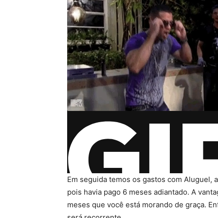
Em seguida temos os gastos com Aluguel, 
pois havia pago 6 meses adiantado. A vant
meses que você está morando de graça. Enfi
será recorrente.