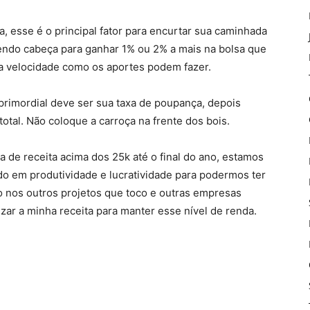
, esse é o principal fator para encurtar sua caminhada
tendo cabeça para ganhar 1% ou 2% a mais na bolsa que
ma velocidade como os aportes podem fazer.
primordial deve ser sua taxa de poupança, depois
otal. Não coloque a carroça na frente dos bois.
 de receita acima dos 25k até o final do ano, estamos
o em produtividade e lucratividade para podermos ter
o nos outros projetos que toco e outras empresas
zar a minha receita para manter esse nível de renda.