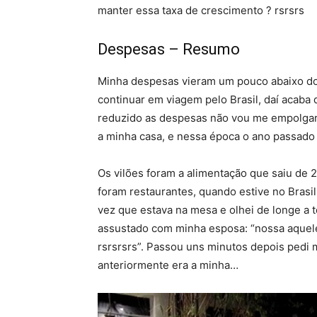
manter essa taxa de crescimento ? rsrsrs
Despesas – Resumo
Minha despesas vieram um pouco abaixo do m
continuar em viagem pelo Brasil, daí acaba
reduzido as despesas não vou me empolgar 
a minha casa, e nessa época o ano passado 
Os vilões foram a alimentação que saiu de 
foram restaurantes, quando estive no Brasil
vez que estava na mesa e olhei de longe a t
assustado com minha esposa: “nossa aquele 
rsrsrsrs”. Passou uns minutos depois pedi m
anteriormente era a minha…