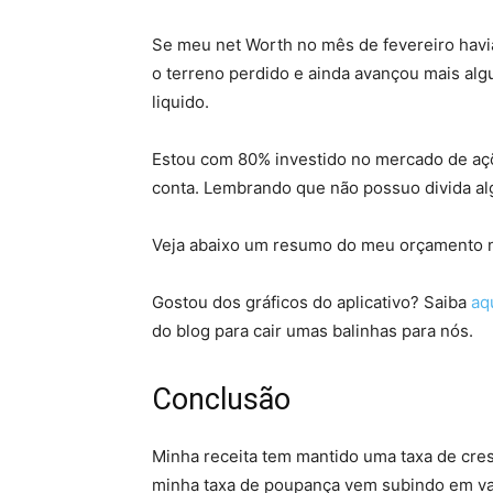
Se meu net Worth no mês de fevereiro hav
o terreno perdido e ainda avançou mais al
liquido.
Estou com 80% investido no mercado de aç
conta. Lembrando que não possuo divida a
Veja abaixo um resumo do meu orçamento
Gostou dos gráficos do aplicativo? Saiba
aq
do blog para cair umas balinhas para nós.
Conclusão
Minha receita tem mantido uma taxa de cre
minha taxa de poupança vem subindo em val