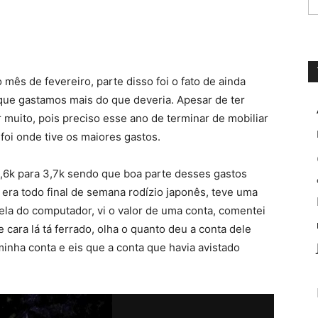
ês de fevereiro, parte disso foi o fato de ainda
 que gastamos mais do que deveria. Apesar de ter
muito, pois preciso esse ano de terminar de mobiliar
foi onde tive os maiores gastos.
2,6k para 3,7k sendo que boa parte desses gastos
 era todo final de semana rodízio japonês, teve uma
ela do computador, vi o valor de uma conta, comentei
cara lá tá ferrado, olha o quanto deu a conta dele
inha conta e eis que a conta que havia avistado