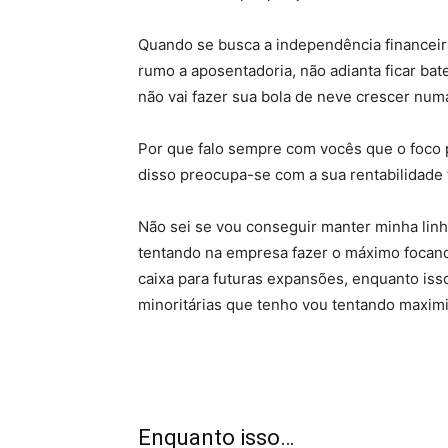
Quando se busca a independência financeira
rumo a aposentadoria, não adianta ficar ba
não vai fazer sua bola de neve crescer nu
Por que falo sempre com vocês que o foco 
disso preocupa-se com a sua rentabilidade t
Não sei se vou conseguir manter minha linha
tentando na empresa fazer o máximo focand
caixa para futuras expansões, enquanto iss
minoritárias que tenho vou tentando maximi
Enquanto isso…