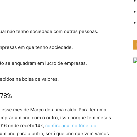
ual não tenho sociedade com outras pessoas.
empresas em que tenho sociedade.
 não se enquadram em lucro de empresas.
ebidos na bolsa de valores.
,78%
a, esse mês de Março deu uma caída. Para ter uma
comprar um ano com o outro, isso porque tem meses
016 onde recebi 14k,
confira aqui no túnel do
um ano para o outro, será que ano que vem vamos