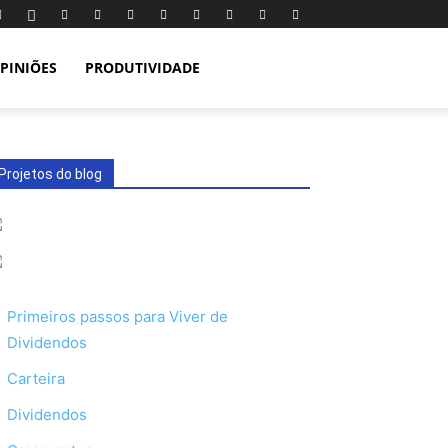
PINIÕES
PRODUTIVIDADE
Projetos do blog
Primeiros passos para Viver de
Dividendos
Carteira
Dividendos