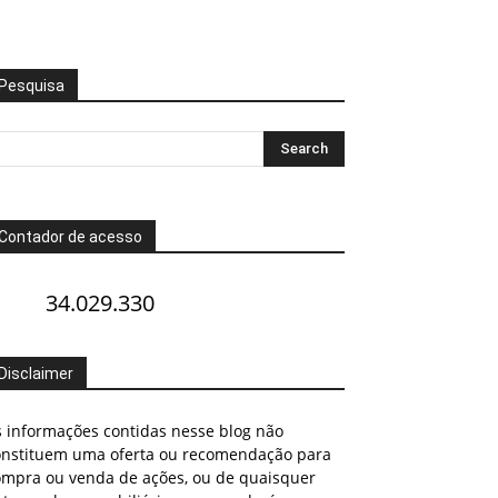
Pesquisa
Contador de acesso
34.029.330
Disclaimer
s informações contidas nesse blog não
onstituem uma oferta ou recomendação para
ompra ou venda de ações, ou de quaisquer