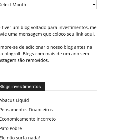
 tiver um blog voltado para investimentos, me
nvie uma mensagem que coloco seu link aqui.
embre-se de adicionar o nosso blog antes na
ua blogroll. Blogs com mais de um ano sem
ostagem são removidos.
Blogs investimentos
Abacus Liquid
Pensamentos Financeiros
Economicamente Incorreto
Pato Pobre
Ele não surfa nada!