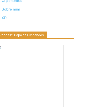
Orçamentos
Sobre mim
XD
Podcast: Papo de Dividendos