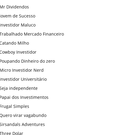
Mr Dividendos
Jovem de Sucesso
Investidor Maluco
Trabalhado Mercado Financeiro
Catando Milho
Cowboy Investidor
Poupando Dinheiro do zero
Micro Investidor Nerd
Investidor Universitário
Seja independente
Papai dos Investimentos
Frugal Simples
Quero virar vagabundo
Sirsandals Adventures
Three Dolar