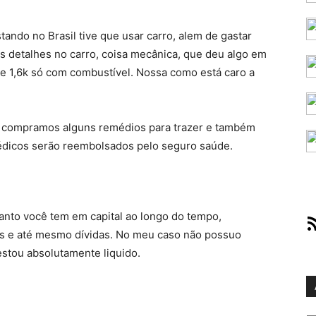
ando no Brasil tive que usar carro, alem de gastar
s detalhes no carro, coisa mecânica, que deu algo em
e 1,6k só com combustível. Nossa como está caro a
 compramos alguns remédios para trazer e também
édicos serão reembolsados pelo seguro saúde.
anto você tem em capital ao longo do tempo,
RS
os e até mesmo dívidas. No meu caso não possuo
estou absolutamente liquido.
Ar