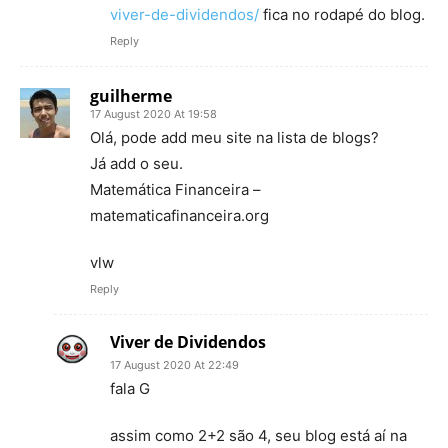
viver-de-dividendos/
fica no rodapé do blog.
Reply
guilherme
17 August 2020 At 19:58
Olá, pode add meu site na lista de blogs?
Já add o seu.
Matemática Financeira –
matematicafinanceira.org
vlw
Reply
Viver de Dividendos
17 August 2020 At 22:49
fala G
assim como 2+2 são 4, seu blog está aí na