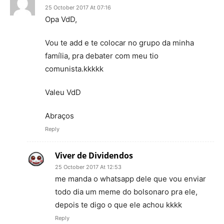
25 October 2017 At 07:16
Opa VdD,
Vou te add e te colocar no grupo da minha
família, pra debater com meu tio
comunista.kkkkk
Valeu VdD
Abraços
Reply
Viver de Dividendos
25 October 2017 At 12:53
me manda o whatsapp dele que vou enviar
todo dia um meme do bolsonaro pra ele,
depois te digo o que ele achou kkkk
Reply