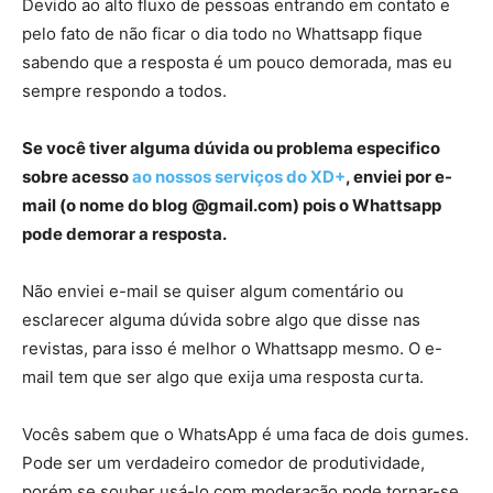
Devido ao alto fluxo de pessoas entrando em contato e
pelo fato de não ficar o dia todo no Whattsapp fique
sabendo que a resposta é um pouco demorada, mas eu
sempre respondo a todos.
Se você tiver alguma dúvida ou problema especifico
sobre acesso
ao nossos serviços do XD+
, enviei por e-
mail (o nome do blog @gmail.com) pois o Whattsapp
pode demorar a resposta.
Não enviei e-mail se quiser algum comentário ou
esclarecer alguma dúvida sobre algo que disse nas
revistas, para isso é melhor o Whattsapp mesmo. O e-
mail tem que ser algo que exija uma resposta curta.
Vocês sabem que o WhatsApp é uma faca de dois gumes.
Pode ser um verdadeiro comedor de produtividade,
porém se souber usá-lo com moderação pode tornar-se