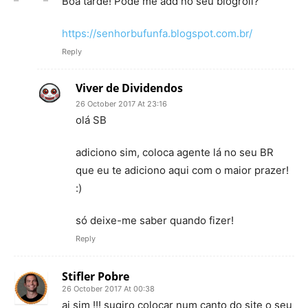
Boa tarde! Pode me add no seu blogroll?
https://senhorbufunfa.blogspot.com.br/
Reply
Viver de Dividendos
26 October 2017 At 23:16
olá SB
adiciono sim, coloca agente lá no seu BR
que eu te adiciono aqui com o maior prazer!
:)
só deixe-me saber quando fizer!
Reply
Stifler Pobre
26 October 2017 At 00:38
ai sim !!! sugiro colocar num canto do site o seu