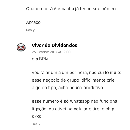
Quando for à Alemanha já tenho seu número!
Abraço!
Reply
Viver de Dividendos
25 October 2017 At 19:00
olá BPM
vou falar um a um por hora, não curto muito
esse negocio de grupo, dificilmente criei
algo do tipo, acho pouco produtivo
esse numero é só whatsapp não funciona
ligação, eu ativei no celular e tirei o chip
kkkk
Reply