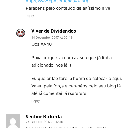
http://www.aposenteaos40.org
Parabéns pelo conteúdo de altíssimo nível.
Reply
Viver de Dividendos
14 December 2017 At 02:49
Opa AA40
Poxa porque vc num avisou que já tinha
adicionado-nos lá :(
Eu que então terei a honra de coloca-lo aqui.
Valeu pela força e parabéns pelo seu blog lá,
até já comentei lá rssrsrsrs
Reply
Senhor Bufunfa
26 October 2017 At 12:19