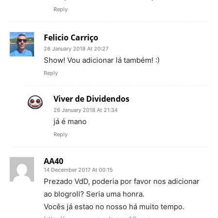
Reply
Felicio Carriço
26 January 2018 At 20:27
Show! Vou adicionar lá também! :)
Reply
Viver de Dividendos
26 January 2018 At 21:34
já é mano
Reply
AA40
14 December 2017 At 00:15
Prezado VdD, poderia por favor nos adicionar
ao blogroll? Seria uma honra.
Vocês já estao no nosso há muito tempo.