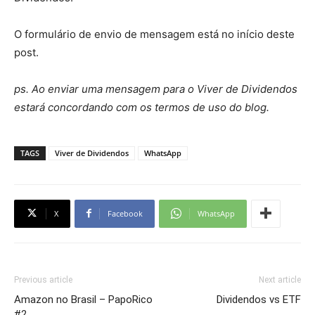
O formulário de envio de mensagem está no início deste
post.
ps. Ao enviar uma mensagem para o Viver de Dividendos
estará concordando com os termos de uso do blog.
TAGS
Viver de Dividendos
WhatsApp
X
Facebook
WhatsApp
Previous article
Next article
Amazon no Brasil – PapoRico
Dividendos vs ETF
#2