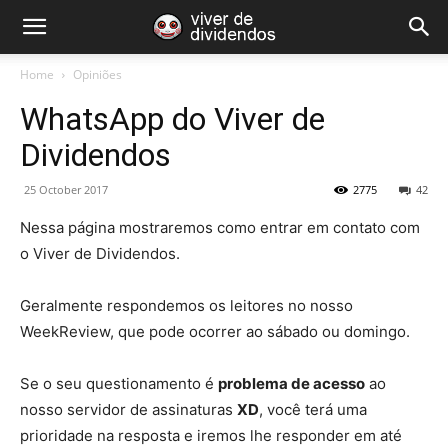
Home
Opiniões
WhatsApp do Viver de
Dividendos
25 October 2017
2775
42
Nessa página mostraremos como entrar em contato com
o Viver de Dividendos.
Geralmente respondemos os leitores no nosso
WeekReview, que pode ocorrer ao sábado ou domingo.
Se o seu questionamento é
problema de acesso
ao
nosso servidor de assinaturas
XD
, você terá uma
prioridade na resposta e iremos lhe responder em até