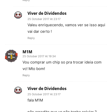
Viver de Dividendos
25 October 2017 At 23:17
Valeu enriquecendo, vamos ver se isso aqui
vai dar certo !
Reply
M1M
25 October 2017 At 19:34
Vou comprar um chip so pra trocar ideia com
vc! Mto bom!
Reply
Viver de Dividendos
25 October 2017 At 23:17
fala M1M
não acredito que vc não tenha celular ?