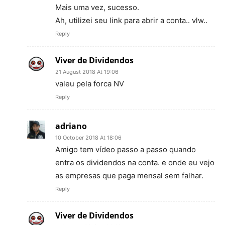
Mais uma vez, sucesso.
Ah, utilizei seu link para abrir a conta.. vlw..
Reply
Viver de Dividendos
21 August 2018 At 19:06
valeu pela forca NV
Reply
adriano
10 October 2018 At 18:06
Amigo tem vídeo passo a passo quando
entra os dividendos na conta. e onde eu vejo
as empresas que paga mensal sem falhar.
Reply
Viver de Dividendos