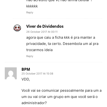
kkkkkk
Reply
Viver de Dividendos
26 October 2017 At 00:11
agora que caiu a ficha kkk é pra manter a
privacidade, ta certo. Desembola um aí pra
trocarmos ideia
Reply
BPM
25 October 2017 At 15:08
VDD,
Você vai se comunicar pessoalmente para um a
um ou vai criar um grupo em que você será o
administrador?