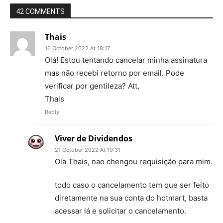
42 COMMENTS
Thais
16 October 2022 At 18:17
Olá! Estou tentando cancelar minha assinatura
mas não recebi retorno por email. Pode
verificar por gentileza? Att,
Thais
Reply
Viver de Dividendos
21 October 2022 At 19:31
Ola Thais, nao chengou requisição para mim.
todo caso o cancelamento tem que ser feito
diretamente na sua conta do hotmart, basta
acessar lá e solicitar o cancelamento.