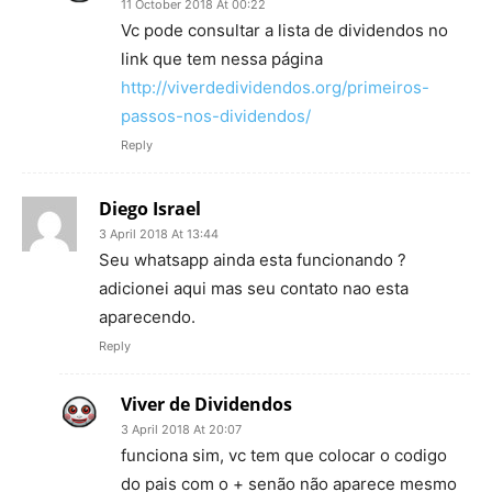
11 October 2018 At 00:22
Vc pode consultar a lista de dividendos no
link que tem nessa página
http://viverdedividendos.org/primeiros-
passos-nos-dividendos/
Reply
Diego Israel
3 April 2018 At 13:44
Seu whatsapp ainda esta funcionando ?
adicionei aqui mas seu contato nao esta
aparecendo.
Reply
Viver de Dividendos
3 April 2018 At 20:07
funciona sim, vc tem que colocar o codigo
do pais com o + senão não aparece mesmo