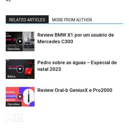
RELATED ARTICLES
MORE FROM AUTHOR
Review BMW X1 por um usuário de
Mercedes C300
Opiniões
Pedro sobre as águas – Especial de
natal 2023
Bíblia
Review Oral-b GeniusX e Pro2000
Opiniões