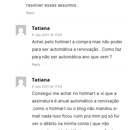
resolver esses assuntos .
Reply
Tatiana
6 July 2021 At 11:50
Achei pelo hotmart a compra mas não podei
para ser automática a renovação . Como faz
para não ser automática ano que vem ?
Reply
Tatiana
6 July 2021 At 11:55
Consegui me achar no hotmart e vi que a
assinatura é anual automático a renovação
.como o hotmart ou o blog não mandou e-
mail nada isso ficou ruim pra mim pq só fui
ver o débito na minha conta ( que não