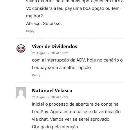
saída exterior para minhas operações em forex.
Vc considera a leu pay uma boa opção ou tem
melhor?
Abraço. Sucesso.
Reply
Viver de Dividendos
21 August 2018 At 17:32
com a interrupção da ADV, hoje no cenário o
Leupay seria a melhor opção
Reply
Natanael Velasco
21 August 2018 At 17:53
Iniciei o processo de abertura de conta na
Leu Pay. Agora estou na fase da verificação
via chat. Vamos ver se serei aprovado.
Obrigado pela atenção.