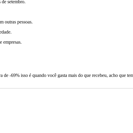
s de setembro.
m outras pessoas.
edade.
de empresas.
a de -69% isso é quando você gasta mais do que recebeu, acho que tem 