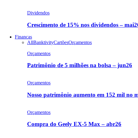
Dividendos
Crescimento de 15% nos dividendos – mai2
Finanças
All
Banktivity
Cartões
Orçamentos
Orçamentos
Patrimônio de 5 milhões na bolsa – jun26
Orçamentos
Nosso patrimônio aumento em 152 mil no m
Orçamentos
Compra do Geely EX-5 Max – abr26