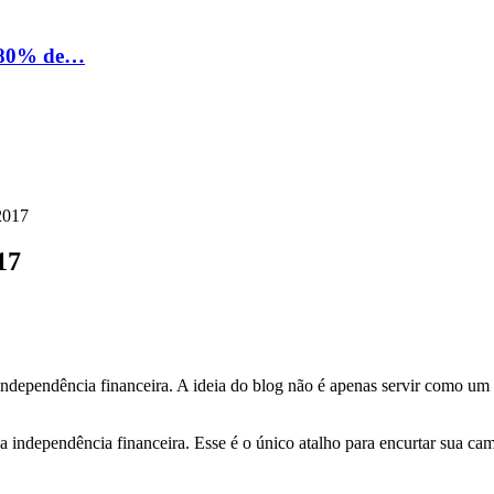
e 80% de…
 2017
17
a independência financeira. A ideia do blog não é apenas servir como um
ua independência financeira. Esse é o único atalho para encurtar sua c