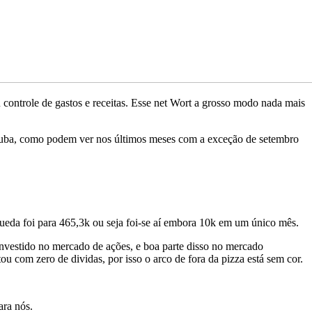
ontrole de gastos e receitas. Esse net Wort a grosso modo nada mais
suba, como podem ver nos últimos meses com a exceção de setembro
eda foi para 465,3k ou seja foi-se aí embora 10k em um único mês.
nvestido no mercado de ações, e boa parte disso no mercado
com zero de dividas, por isso o arco de fora da pizza está sem cor.
ara nós.