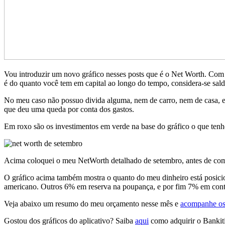
Vou introduzir um novo gráfico nesses posts que é o Net Worth. Com 
é do quanto você tem em capital ao longo do tempo, considera-se sald
No meu caso não possuo divida alguma, nem de carro, nem de casa, 
que deu uma queda por conta dos gastos.
Em roxo são os investimentos em verde na base do gráfico o que tenho
Acima coloquei o meu NetWorth detalhado de setembro, antes de come
O gráfico acima também mostra o quanto do meu dinheiro está posici
americano. Outros 6% em reserva na poupança, e por fim 7% em conta 
Veja abaixo um resumo do meu orçamento nesse mês e
acompanhe os
Gostou dos gráficos do aplicativo? Saiba
aqui
como adquirir o Bankiti