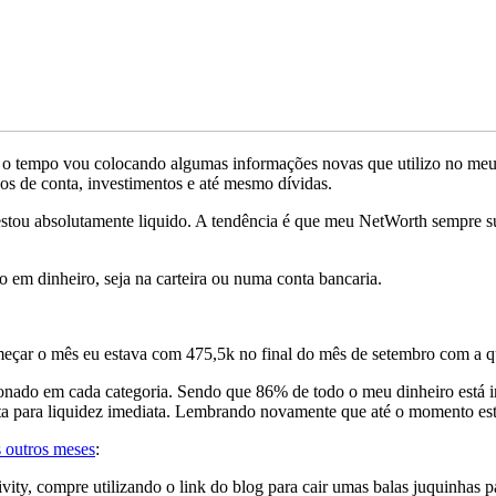
o tempo vou colocando algumas informações novas que utilizo no meu c
os de conta, investimentos e até mesmo dívidas.
estou absolutamente liquido. A tendência é que meu NetWorth sempre 
 em dinheiro, seja na carteira ou numa conta bancaria.
çar o mês eu estava com 475,5k no final do mês de setembro com a qu
onado em cada categoria. Sendo que 86% de todo o meu dinheiro está i
para liquidez imediata. Lembrando novamente que até o momento estou 
 outros meses
:
vity, compre utilizando o link do blog para cair umas balas juquinhas p