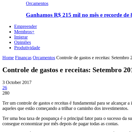
Orçamentos
Ganhamos R$ 215 mil no mês e recorde d
Empreender
Membros+
Imigrar
Opiniões
Produtividade
Home
Finanças
Orçamentos
Controle de gastos e receitas: Setembro
Controle de gastos e receitas: Setembro 20
3 October 2017
26
280
Ter um controle de gastos e receitas é fundamental para se alcançar 
aqueles que estão começando a trilhar o caminho dos investimentos.
Ter uma boa taxa de poupança é o principal fator para o sucesso da s
consegue economizar por mês depois de pagar todas as contas.