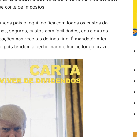
se corte de impostos.
undos pois o inquilino fica com todos os custos do
as, seguros, custos com facilidades, entre outros.
ações nas receitas do inquilino. É mandatório ter
ra, pois tendem a performar melhor no longo prazo.