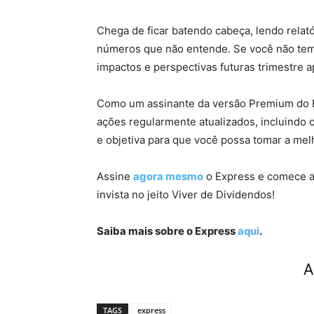
Chega de ficar batendo cabeça, lendo relat
números que não entende. Se você não tem
impactos e perspectivas futuras trimestre a
Como um assinante da versão Premium do Ex
ações regularmente atualizados, incluindo c
e objetiva para que você possa tomar a mel
Assine
agora mesmo
o Express e comece a 
invista no jeito Viver de Dividendos!
Saiba mais sobre o Express
aqui
.
A
TAGS
express