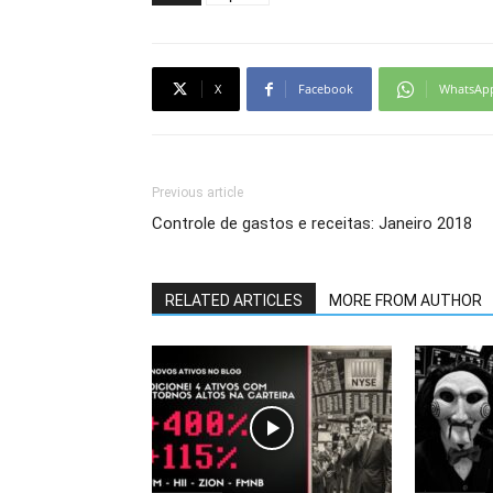
X
Facebook
WhatsAp
Previous article
Controle de gastos e receitas: Janeiro 2018
RELATED ARTICLES
MORE FROM AUTHOR