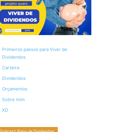
Primeiros passos para Viver de
Dividendos
Carteira
Dividendos
Orçamentos
Sobre mim
XD
Podcast: Papo de Dividendos