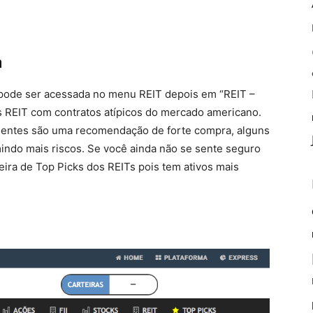
m
 pode ser acessada no menu REIT depois em “REIT –
REIT com contratos atípicos do mercado americano.
sentes são uma recomendação de forte compra, alguns
ndo mais riscos. Se você ainda não se sente seguro
eira de Top Picks dos REITs pois tem ativos mais