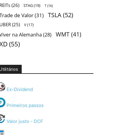
REITs
(26)
STAG
(19)
T
(16)
TSLA
(52)
Trade de Valor
(31)
UBER
(25)
V
(17)
WMT
(41)
Viver na Alemanha
(28)
XD
(55)
Utilitários
Ex-Dividend
Primeiros passos
Valor justo - DCF