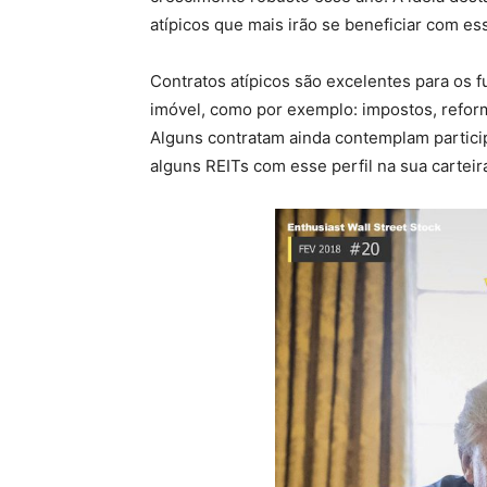
atípicos que mais irão se beneficiar com es
Contratos atípicos são excelentes para os f
imóvel, como por exemplo: impostos, reform
Alguns contratam ainda contemplam particip
alguns REITs com esse perfil na sua cartei