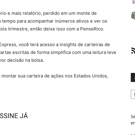
ório e mais relatório, perdido em um monte de
 tempo para acompanhar inúmeros ativos e ver os
pós trimestre, então deixe isso com a PenseRico.
press, você terá acesso a insights de carteiras de
RS
artas escritas de forma simplifica com uma leitura leve
hor decisão na bolsa.
montar sua carteira de ações nos Estados Unidos,
Ar
SSINE JÁ
Se
e