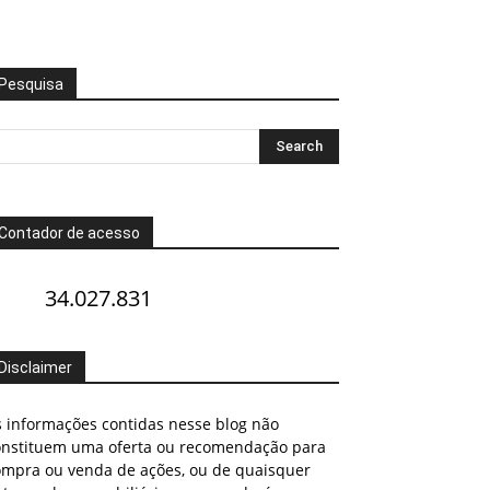
Pesquisa
Contador de acesso
34.027.831
Disclaimer
s informações contidas nesse blog não
onstituem uma oferta ou recomendação para
ompra ou venda de ações, ou de quaisquer