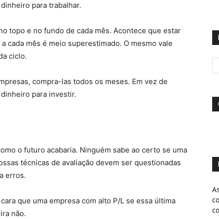
dinheiro para trabalhar.
o topo e no fundo de cada mês. Acontece que estar
 a cada mês é meio superestimado. O mesmo vale
a ciclo.
empresas, compra-las todos os meses. Em vez de
inheiro para investir.
 como o futuro acabaria. Ninguém sabe ao certo se uma
 nossas técnicas de avaliação devem ser questionadas
 erros.
A
c
cara que uma empresa com alto P/L se essa última
c
ira não.