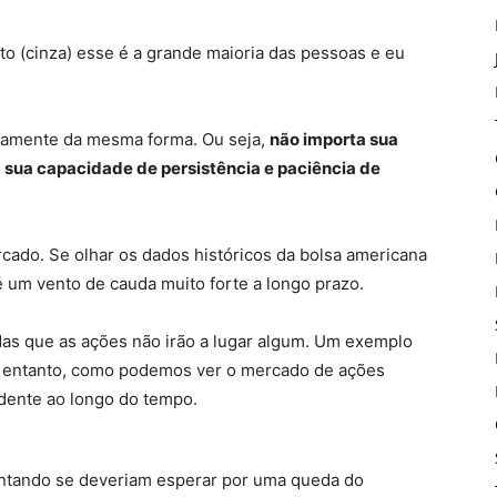
o (cinza) esse é a grande maioria das pessoas e eu
icamente da mesma forma. Ou seja,
não importa sua
 sua capacidade de persistência e paciência de
rcado. Se olhar os dados históricos da bolsa americana
 um vento de cauda muito forte a longo prazo.
das que as ações não irão a lugar algum. Um exemplo
o entanto, como podemos ver o mercado de ações
dente ao longo do tempo.
untando se deveriam esperar por uma queda do