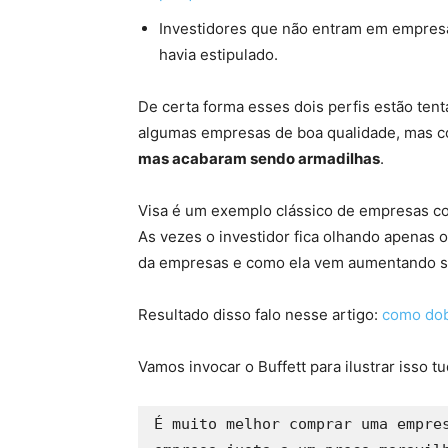
Investidores que não entram em empresa
havia estipulado.
De certa forma esses dois perfis estão te
algumas empresas de boa qualidade, mas 
mas acabaram sendo armadilhas
.
Visa é um exemplo clássico de empresas co
As vezes o investidor fica olhando apenas 
da empresas e como ela vem aumentando se
Resultado disso falo nesse artigo:
como dob
Vamos invocar o Buffett para ilustrar isso tu
É muito melhor comprar uma empres