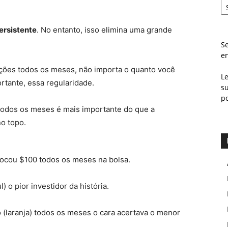
ersistente
. No entanto, isso elimina uma grande
Se
e
ações todos os meses, não importa o quanto você
L
ortante, essa regularidade.
s
p
 todos os meses é mais importante do que a
o topo.
locou $100 todos os meses na bolsa.
 o pior investidor da história.
laranja) todos os meses o cara acertava o menor