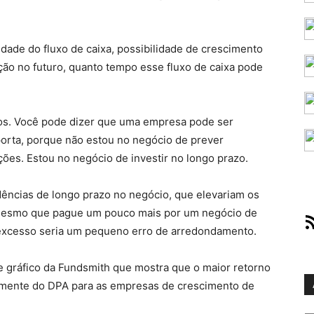
dade do fluxo de caixa, possibilidade de crescimento
pção no futuro, quanto tempo esse fluxo de caixa pode
tos. Você pode dizer que uma empresa pode ser
porta, porque não estou no negócio de prever
ções. Estou no negócio de investir no longo prazo.
dências de longo prazo no negócio, que elevariam os
. Mesmo que pague um pouco mais por um negócio de
RS
 excesso seria um pequeno erro de arredondamento.
e gráfico da Fundsmith que mostra que o maior retorno
mente do DPA para as empresas de crescimento de
Ar