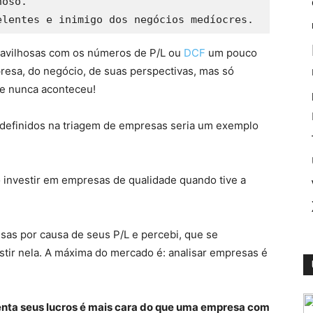
elentes e inimigo dos negócios medíocres.
avilhosas com os números de P/L ou
DCF
um pouco
presa, do negócio, de suas perspectivas, mas só
ue nunca aconteceu!
m definidos na triagem de empresas seria um exemplo
 investir em empresas de qualidade quando tive a
sas por causa de seus P/L e percebi, que se
estir nela. A máxima do mercado é: analisar empresas é
ta seus lucros é mais cara do que uma empresa com