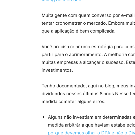
Muita gente com quem converso por e-mai
tentar cronometrar o mercado. Embora muit
que a aplicação é bem complicada.
Você precisa criar uma estratégia para const
partir para o aprimoramento. A melhoria co
muitas empresas a alcançar o sucesso. Est
investimentos.
Tenho documentado, aqui no blog, meus i
dividendos nesses últimos 8 anos.Nesse te
medida cometer alguns erros.
Alguns não investiam em determinadas 
medida arbitrária que haviam estabele
porque devemos olhar o DPA e não o Div