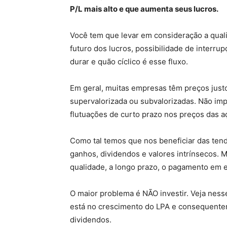
P/L mais alto e que aumenta seus lucros.
Você tem que levar em consideração a quali
futuro dos lucros, possibilidade de interru
durar e quão cíclico é esse fluxo.
Em geral, muitas empresas têm preços jus
supervalorizada ou subvalorizadas. Não im
flutuações de curto prazo nos preços das a
Como tal temos que nos beneficiar das ten
ganhos, dividendos e valores intrínsecos
qualidade, a longo prazo, o pagamento em
O maior problema é NÃO investir. Veja ness
está no crescimento do LPA e consequente
dividendos.