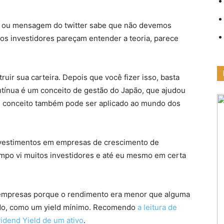
l ou mensagem do twitter sabe que não devemos
os investidores pareçam entender a teoria, parece
ruir sua carteira. Depois que você fizer isso, basta
ntínua é um conceito de gestão do Japão, que ajudou
e conceito também pode ser aplicado ao mundo dos
nvestimentos em empresas de crescimento de
mpo vi muitos investidores e até eu mesmo em certa
empresas porque o rendimento era menor que alguma
cido, como um yield mínimo. Recomendo
a leitura de
idend Yield de um ativo
.