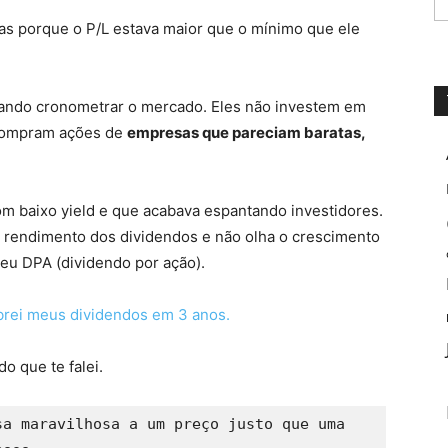
s porque o P/L estava maior que o mínimo que ele
ntando cronometrar o mercado. Eles não investem em
compram ações de
empresas que pareciam baratas,
m baixo yield e que acabava espantando investidores.
o rendimento dos dividendos e não olha o crescimento
u DPA (dividendo por ação).
rei meus dividendos em 3 anos.
do que te falei.
a maravilhosa a um preço justo que uma 