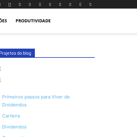
ÕES
PRODUTIVIDADE
Projetos do blog
Primeiros passos para Viver de
Dividendos
Carteira
Dividendos