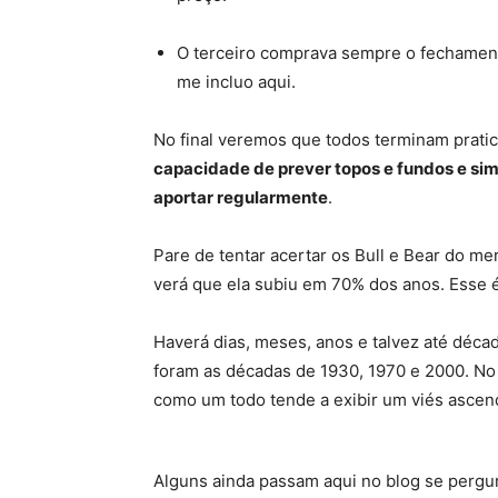
O terceiro comprava sempre o fechament
me incluo aqui.
No final veremos que todos terminam prat
capacidade de prever topos e fundos e sim
aportar regularmente
.
Pare de tentar acertar os Bull e Bear do me
verá que ela subiu em 70% dos anos. Esse é
Haverá dias, meses, anos e talvez até déca
foram as décadas de 1930, 1970 e 2000. N
como um todo tende a exibir um viés ascen
Alguns ainda passam aqui no blog se perg