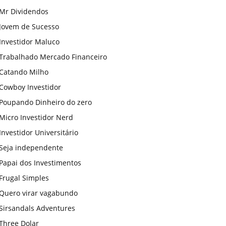
Mr Dividendos
Jovem de Sucesso
Investidor Maluco
Trabalhado Mercado Financeiro
Catando Milho
Cowboy Investidor
Poupando Dinheiro do zero
Micro Investidor Nerd
Investidor Universitário
Seja independente
Papai dos Investimentos
Frugal Simples
Quero virar vagabundo
Sirsandals Adventures
Three Dolar