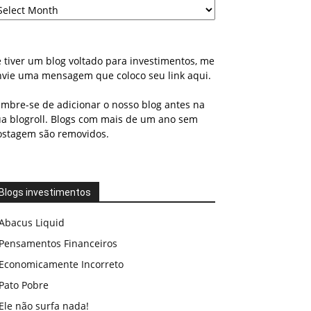
 tiver um blog voltado para investimentos, me
nvie uma mensagem que coloco seu link aqui.
embre-se de adicionar o nosso blog antes na
ua blogroll. Blogs com mais de um ano sem
ostagem são removidos.
Blogs investimentos
Abacus Liquid
Pensamentos Financeiros
Economicamente Incorreto
Pato Pobre
Ele não surfa nada!