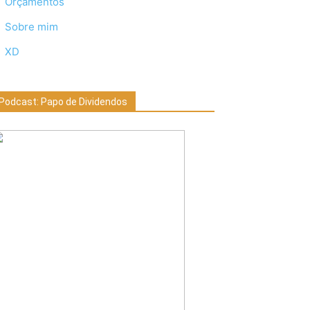
Orçamentos
Sobre mim
XD
Podcast: Papo de Dividendos