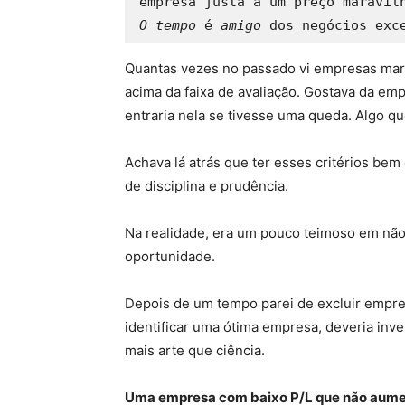
O tempo
 é 
amigo
 dos negócios exc
Quantas vezes no passado vi empresas mar
acima da faixa de avaliação. Gostava da em
entraria nela se tivesse uma queda. Algo q
Achava lá atrás que ter esses critérios be
de disciplina e prudência.
Na realidade, era um pouco teimoso em não
oportunidade.
Depois de um tempo parei de excluir empre
identificar uma ótima empresa, deveria inv
mais arte que ciência.
Uma empresa com baixo P/L que não aumen