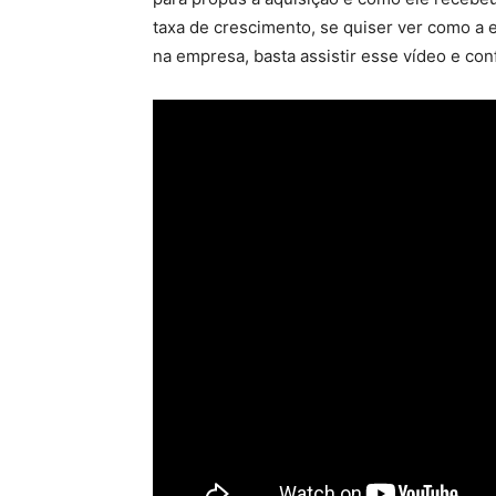
taxa de crescimento, se quiser ver como 
na empresa, basta assistir esse vídeo e conf