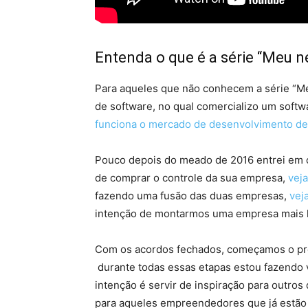
Entenda o que é a série “Meu n
Para aqueles que não conhecem a série “
de software, no qual comercializo um softw
funciona o mercado de desenvolvimento de
Pouco depois do meado de 2016 entrei em c
de comprar o controle da sua empresa,
vej
fazendo uma fusão das duas empresas,
vej
intenção de montarmos uma empresa mais lu
Com os acordos fechados, começamos o pro
durante todas essas etapas estou fazendo 
intenção é servir de inspiração para outro
para aqueles empreendedores que já estão