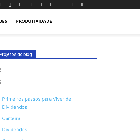
ÕES
PRODUTIVIDADE
Projetos do blog
Primeiros passos para Viver de
Dividendos
Carteira
Dividendos