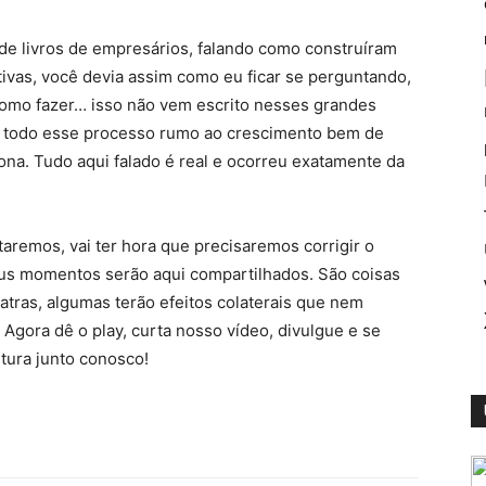
 de livros de empresários, falando como construíram
ivas, você devia assim como eu ficar se perguntando,
como fazer… isso não vem escrito nesses grandes
r todo esse processo rumo ao crescimento bem de
iona. Tudo aqui falado é real e ocorreu exatamente da
remos, vai ter hora que precisaremos corrigir o
aus momentos serão aqui compartilhados. São coisas
atras, algumas terão efeitos colaterais que nem
gora dê o play, curta nosso vídeo, divulgue e se
tura junto conosco!