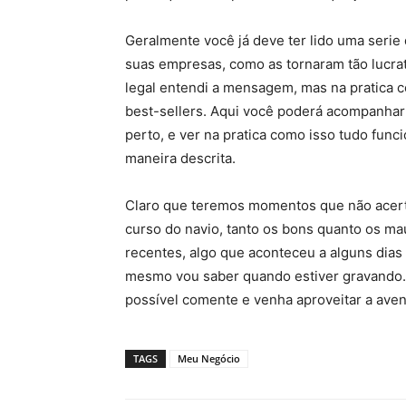
Geralmente você já deve ter lido uma serie
suas empresas, como as tornaram tão lucrat
legal entendi a mensagem, mas na pratica 
best-sellers. Aqui você poderá acompanha
perto, e ver na pratica como isso tudo func
maneira descrita.
Claro que teremos momentos que não acerta
curso do navio, tanto os bons quanto os m
recentes, algo que aconteceu a alguns dias 
mesmo vou saber quando estiver gravando. A
possível comente e venha aproveitar a aven
TAGS
Meu Negócio