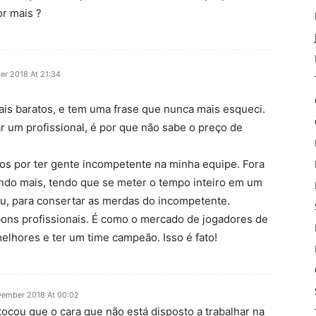
or mais ?
er 2018 At 21:34
mais baratos, e tem uma frase que nunca mais esqueci.
r um profissional, é por que não sabe o preço de
tos por ter gente incompetente na minha equipe. Fora
ando mais, tendo que se meter o tempo inteiro em um
eu, para consertar as merdas do incompetente.
 bons profissionais. É como o mercado de jogadores de
melhores e ter um time campeão. Isso é fato!
vember 2018 At 00:02
tocou que o cara que não está disposto a trabalhar na