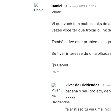
Daniel
4 January 2019 At 16:57
Viver,
Vi que você tem muitos links de af
vezes você ter que trocar o link 
Também tive este problema e agor
Se tiver interesse de uma olhada 
[]s Daniel
Reply
Viver de Dividendos
4 Janu
bacana o seu projeto, dep
kkkkk
falar nisso tu viu uma ini