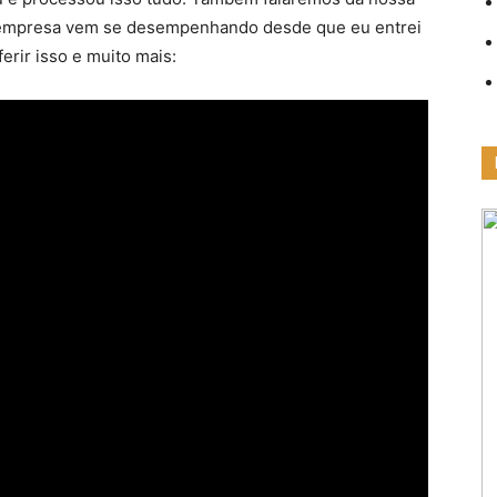
a empresa vem se desempenhando desde que eu entrei
erir isso e muito mais: