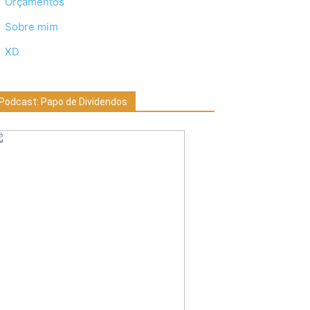
Orçamentos
Sobre mim
XD
Podcast: Papo de Dividendos