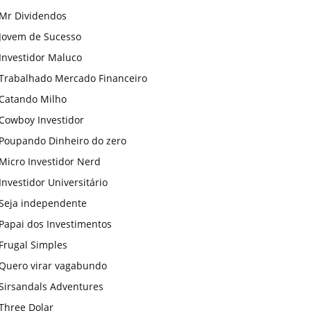
Mr Dividendos
Jovem de Sucesso
Investidor Maluco
Trabalhado Mercado Financeiro
Catando Milho
Cowboy Investidor
Poupando Dinheiro do zero
Micro Investidor Nerd
Investidor Universitário
Seja independente
Papai dos Investimentos
Frugal Simples
Quero virar vagabundo
Sirsandals Adventures
Three Dolar