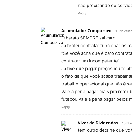
não precisando de servid
Reply
Acumulador Compulsivo
11 Novemb
O barato SEMPRE sai caro.
Já tentei contratar funcionários 
“Se você acha que é caro contrata
contratar um incompetente”.
Já tive que pagar preços muito al
o fato de que você acaba trabalh
trabalho operacional que não é s
Vale a pena pagar mais pra reter
futebol. Vale a pena pagar pelos 
Reply
Viver de Dividendos
13 No
tem outro detalhe que vc 