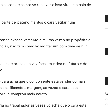
is problemas pra vc resolver e isso vira uma bola de
z parte de x atendimentos o cara vacilar num
rrando excessivamente e muitas vezes de propósito ai
ncias, não tem como vc montar um bom time sem ir
i
a na empresa e talvez faca um video no futuro é do
ão
 o cara acha que o concorrente está vendendo mais
á sacrificando a margem, as vezes o cara está
A
porque comprou mais barato
c
c
a no trabalhador as vezes vc acha que o cara está