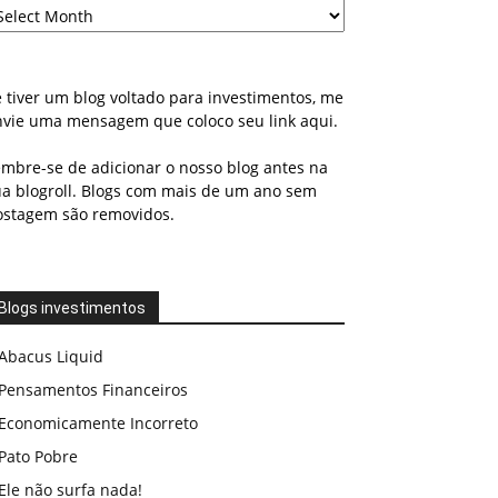
 tiver um blog voltado para investimentos, me
nvie uma mensagem que coloco seu link aqui.
embre-se de adicionar o nosso blog antes na
ua blogroll. Blogs com mais de um ano sem
ostagem são removidos.
Blogs investimentos
Abacus Liquid
Pensamentos Financeiros
Economicamente Incorreto
Pato Pobre
Ele não surfa nada!