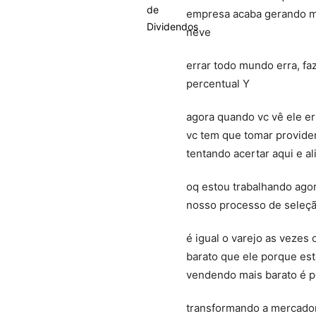
empresa acaba gerando ma
neve
errar todo mundo erra, fa
percentual Y
agora quando vc vê ele e
vc tem que tomar provide
tentando acertar aqui e al
oq estou trabalhando agor
nosso processo de seleç
é igual o varejo as vezes
barato que ele porque est
vendendo mais barato é 
transformando a mercadori