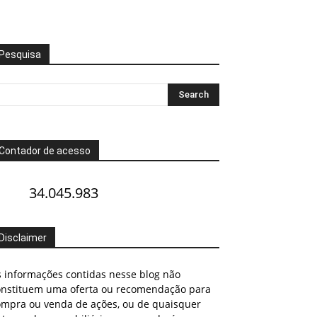
Pesquisa
Contador de acesso
34.045.983
Disclaimer
s informações contidas nesse blog não
onstituem uma oferta ou recomendação para
ompra ou venda de ações, ou de quaisquer