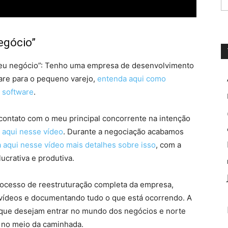
egócio”
Meu negócio”: Tenho uma empresa de desenvolvimento
are para o pequeno varejo,
entenda aqui como
 software
.
ontato com o meu principal concorrente na intenção
a aqui nesse vídeo
. Durante a negociação acabamos
a aqui nesse vídeo mais detalhes sobre isso
, com a
crativa e produtiva.
cesso de reestruturação completa da empresa,
vídeos e documentando tudo o que está ocorrendo. A
s que desejam entrar no mundo dos negócios e norte
 no meio da caminhada.