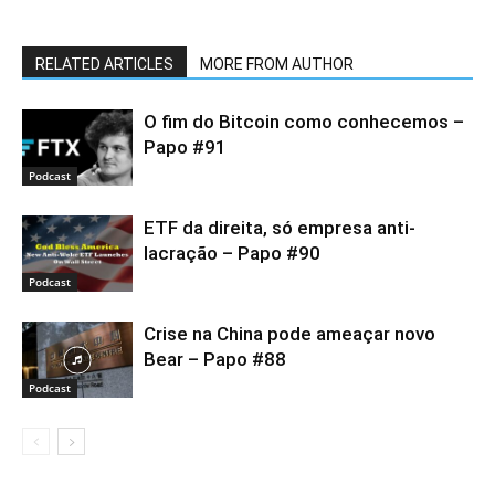
RELATED ARTICLES
MORE FROM AUTHOR
O fim do Bitcoin como conhecemos –
Papo #91
Podcast
ETF da direita, só empresa anti-
lacração – Papo #90
Podcast
Crise na China pode ameaçar novo
Bear – Papo #88
Podcast