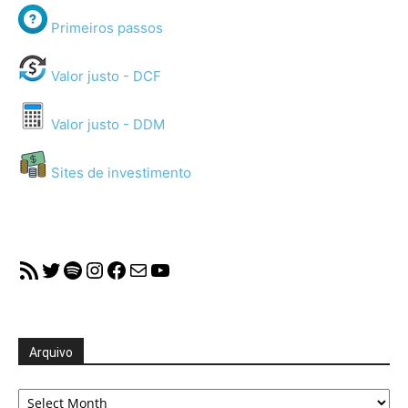
Primeiros passos
Valor justo - DCF
Valor justo - DDM
Sites de investimento
RSS Feed
Twitter
Spotify
Instagram
Facebook
Mail
YouTube
Arquivo
Arquivo