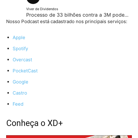
Viver de Dividendos
Processo de 33 bilhões contra a 3M podem leva-la à falência - Papo #89
Nosso Podcast está cadastrado nos principais serviços:
Apple
Spotify
Overcast
PocketCast
Google
Castro
Feed
Conheça o XD+