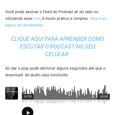
Você pode assinar o Feed do Podcast ali do lado ou
utilizando esse
link
, é muito prático e simples.
Veja mais
papos de dividendos
.
CLIQUE AQUI PARA APRENDER COMO
ESCUTAR O PODCAST NO SEU
CELULAR.
Ao dar o play pode demorar alguns segundos até que o
download do áudio seja concluído.
00:00
26:08