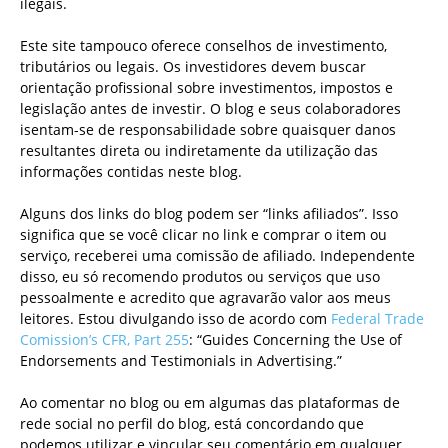
ilegais.
Este site tampouco oferece conselhos de investimento,
tributários ou legais. Os investidores devem buscar
orientação profissional sobre investimentos, impostos e
legislação antes de investir. O blog e seus colaboradores
isentam-se de responsabilidade sobre quaisquer danos
resultantes direta ou indiretamente da utilização das
informações contidas neste blog.
Alguns dos links do blog podem ser “links afiliados”. Isso
significa que se você clicar no link e comprar o item ou
serviço, receberei uma comissão de afiliado. Independente
disso, eu só recomendo produtos ou serviços que uso
pessoalmente e acredito que agravarão valor aos meus
leitores. Estou divulgando isso de acordo com
Federal Trade
Comission’s CFR, Part 255
: “Guides Concerning the Use of
Endorsements and Testimonials in Advertising.”
Ao comentar no blog ou em algumas das plataformas de
rede social no perfil do blog, está concordando que
podemos utilizar e vincular seu comentário em qualquer