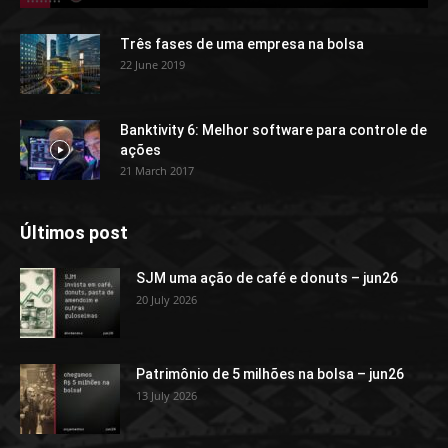
Três fases de uma empresa na bolsa
22 June 2019
Banktivity 6: Melhor software para controle de
ações
21 March 2017
Últimos post
SJM uma ação de café e donuts – jun26
20 July 2026
Patrimônio de 5 milhões na bolsa – jun26
13 July 2026