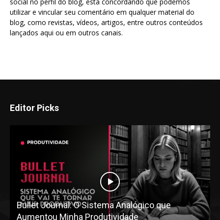
social no perfil do blog, está concordando que podemos
utilizar e vincular seu comentário em qualquer material do
blog, como revistas, vídeos, artigos, entre outros conteúdos
lançados aqui ou em outros canais.
Editor Picks
Bullet Journal: O Sistema Analógico que
Aumentou Minha Produtividade