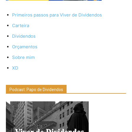
Primeiros passos para Viver de Dividendos
Carteira
Dividendos
Orçamentos
Sobre mim
XD
Podcast: Papo de Dividendos