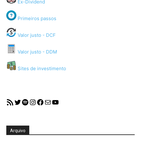
Ex-Dividend
Primeiros passos
Valor justo - DCF
Valor justo - DDM
Sites de investimento
RSS Feed
Twitter
Spotify
Instagram
Facebook
Mail
YouTube
Arquivo