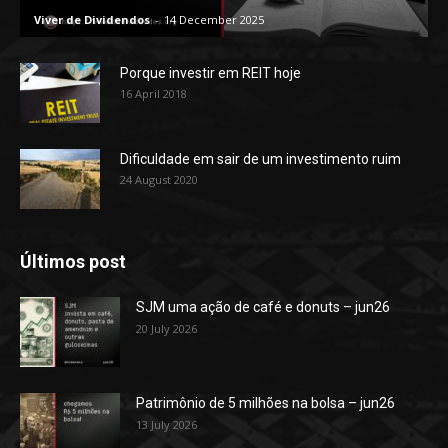
Viver de Dividendos
-
14 December 2025
Porque investir em REIT hoje
16 April 2018
Dificuldade em sair de um investimento ruim
24 August 2020
Últimos post
SJM uma ação de café e donuts – jun26
20 July 2026
Patrimônio de 5 milhões na bolsa – jun26
13 July 2026