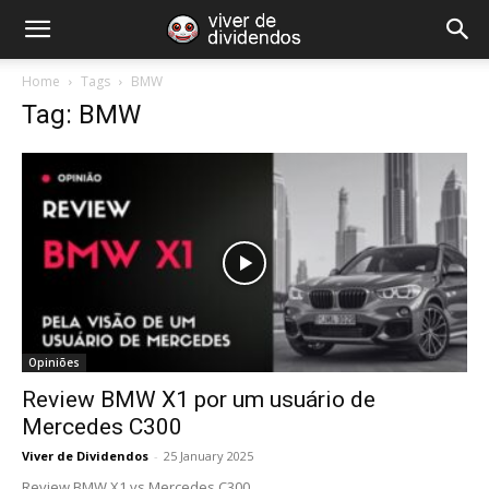
Home
Tags
BMW
Tag: BMW
Opiniões
Review BMW X1 por um usuário de
Mercedes C300
Viver de Dividendos
-
25 January 2025
Review BMW X1 vs Mercedes C300