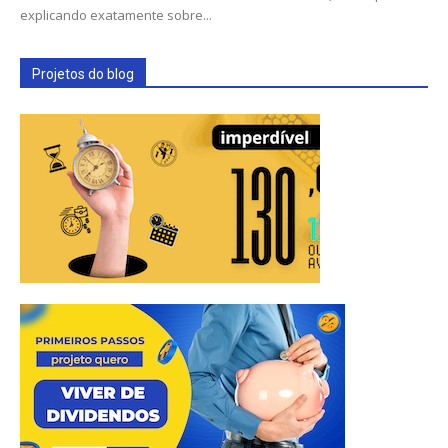
explicando exatamente sobre...
Projetos do blog