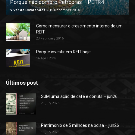
Porque não compro Petrobras – PETR4
Viver de Dividendos
-
15 December 2014
Como mensurar o crescimento interno de um
REIT
23 February 2016
Porque investir em REIT hoje
16 April 2018
Últimos post
SJM uma ação de café e donuts – jun26
20 July 2026
Patrimônio de 5 milhões na bolsa – jun26
13 July 2026