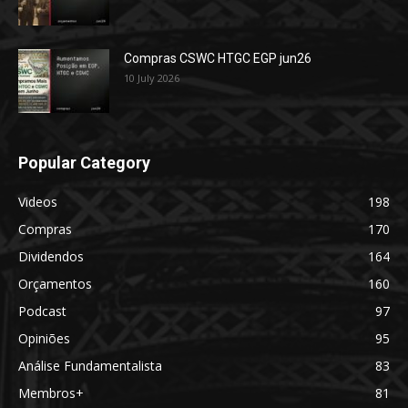
Compras CSWC HTGC EGP jun26
10 July 2026
Popular Category
Videos
198
Compras
170
Dividendos
164
Orçamentos
160
Podcast
97
Opiniões
95
Análise Fundamentalista
83
Membros+
81