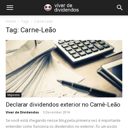
Home
Tags
Carne-Leão
Tag: Carne-Leão
Imposto
Declarar dividendos exterior no Carnê-Leão
Viver de Dividendos
-
5 December 2014
Se você está chegando nesse blog pela primeira vez é importante
entender como funciona os dividendos no exterior, fiz um posto