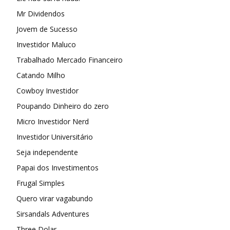
Mr Dividendos
Jovem de Sucesso
Investidor Maluco
Trabalhado Mercado Financeiro
Catando Milho
Cowboy Investidor
Poupando Dinheiro do zero
Micro Investidor Nerd
Investidor Universitário
Seja independente
Papai dos Investimentos
Frugal Simples
Quero virar vagabundo
Sirsandals Adventures
Three Dolar