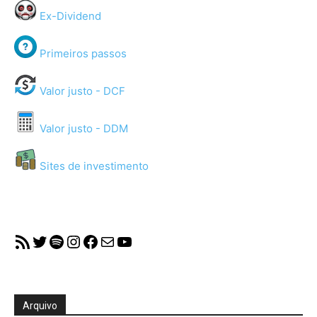
Ex-Dividend
Primeiros passos
Valor justo - DCF
Valor justo - DDM
Sites de investimento
RSS Feed
Twitter
Spotify
Instagram
Facebook
Mail
YouTube
Arquivo