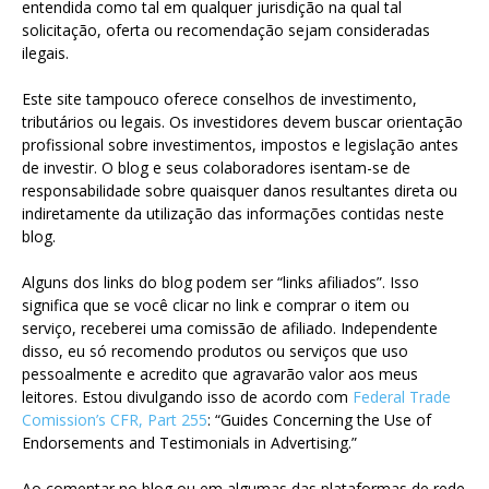
entendida como tal em qualquer jurisdição na qual tal
solicitação, oferta ou recomendação sejam consideradas
ilegais.
Este site tampouco oferece conselhos de investimento,
tributários ou legais. Os investidores devem buscar orientação
profissional sobre investimentos, impostos e legislação antes
de investir. O blog e seus colaboradores isentam-se de
responsabilidade sobre quaisquer danos resultantes direta ou
indiretamente da utilização das informações contidas neste
blog.
Alguns dos links do blog podem ser “links afiliados”. Isso
significa que se você clicar no link e comprar o item ou
serviço, receberei uma comissão de afiliado. Independente
disso, eu só recomendo produtos ou serviços que uso
pessoalmente e acredito que agravarão valor aos meus
leitores. Estou divulgando isso de acordo com
Federal Trade
Comission’s CFR, Part 255
: “Guides Concerning the Use of
Endorsements and Testimonials in Advertising.”
Ao comentar no blog ou em algumas das plataformas de rede