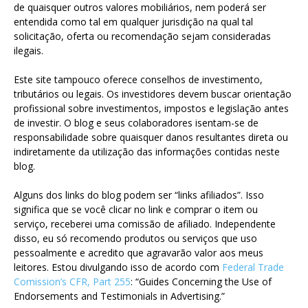
de quaisquer outros valores mobiliários, nem poderá ser
entendida como tal em qualquer jurisdição na qual tal
solicitação, oferta ou recomendação sejam consideradas
ilegais.
Este site tampouco oferece conselhos de investimento,
tributários ou legais. Os investidores devem buscar orientação
profissional sobre investimentos, impostos e legislação antes
de investir. O blog e seus colaboradores isentam-se de
responsabilidade sobre quaisquer danos resultantes direta ou
indiretamente da utilização das informações contidas neste
blog.
Alguns dos links do blog podem ser “links afiliados”. Isso
significa que se você clicar no link e comprar o item ou
serviço, receberei uma comissão de afiliado. Independente
disso, eu só recomendo produtos ou serviços que uso
pessoalmente e acredito que agravarão valor aos meus
leitores. Estou divulgando isso de acordo com
Federal Trade
Comission’s CFR, Part 255
: “Guides Concerning the Use of
Endorsements and Testimonials in Advertising.”