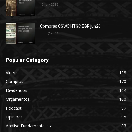
13 July 2026
Compras CSWC HTGC EGP jun26
10 July 2026
Popular Category
Videos
198
Compras
170
Dividendos
164
Orçamentos
160
Podcast
97
Opiniões
95
Análise Fundamentalista
83