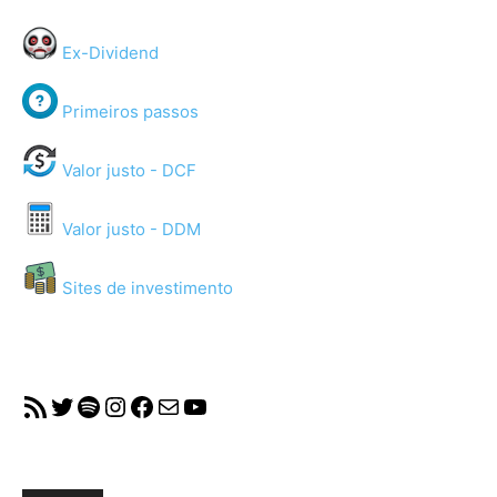
Ex-Dividend
Primeiros passos
Valor justo - DCF
Valor justo - DDM
Sites de investimento
RSS Feed
Twitter
Spotify
Instagram
Facebook
Mail
YouTube