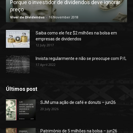
Porque o investidor de dividendos deve ignorar
preço
Viver de Dividendos
-
16 November 2018
Saiba como ele fez $2 milhões na bolsa em
empresas de dividendos
12 July 2017
Invista regularmente e não se preocupe com P/L
17 April 2022
Últimos post
SJM uma ação de café e donuts – jun26
20 July 2026
Patrimônio de 5 milhões na bolsa – jun26