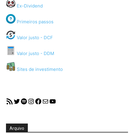
Ex-Dividend
Primeiros passos
Valor justo - DCF
Valor justo - DDM
Sites de investimento
RSS Feed
Twitter
Spotify
Instagram
Facebook
Mail
YouTube
Arquivo