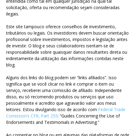
entendida como tal em qualquer jurisdição na qual tal
solicitação, oferta ou recomendação sejam consideradas
ilegais.
Este site tampouco oferece conselhos de investimento,
tributários ou legais. Os investidores devem buscar orientação
profissional sobre investimentos, impostos e legislação antes
de investir. O blog e seus colaboradores isentam-se de
responsabilidade sobre quaisquer danos resultantes direta ou
indiretamente da utilização das informações contidas neste
blog.
Alguns dos links do blog podem ser “links afiliados”. Isso
significa que se você clicar no link e comprar o item ou
serviço, receberei uma comissão de afiliado. Independente
disso, eu só recomendo produtos ou serviços que uso
pessoalmente e acredito que agravarão valor aos meus
leitores. Estou divulgando isso de acordo com
Federal Trade
Comission’s CFR, Part 255
: “Guides Concerning the Use of
Endorsements and Testimonials in Advertising.”
Ao comentar no blog ou em algumas das plataformas de rede