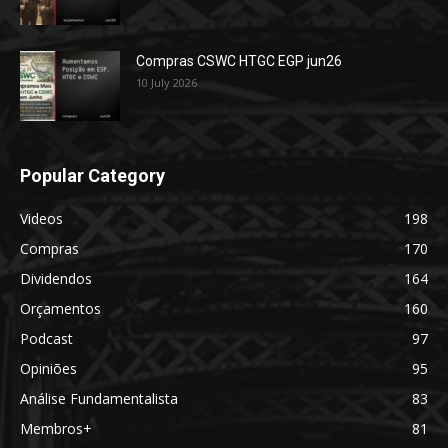
Compras CSWC HTGC EGP jun26
10 July 2026
Popular Category
Videos
198
Compras
170
Dividendos
164
Orçamentos
160
Podcast
97
Opiniões
95
Análise Fundamentalista
83
Membros+
81