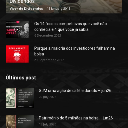
Dividendos
Viver de Dividendos
-
15 January 2015
Os 14 fossos competitivos que você não
conhecia e 4 que você já sabia
6 December 2023
Porque a maioria dos investidores falham na
bolsa
29 September 2017
Últimos post
SJM uma ação de café e donuts – jun26
20 July 2026
Patrimônio de 5 milhões na bolsa – jun26
13 July 2026