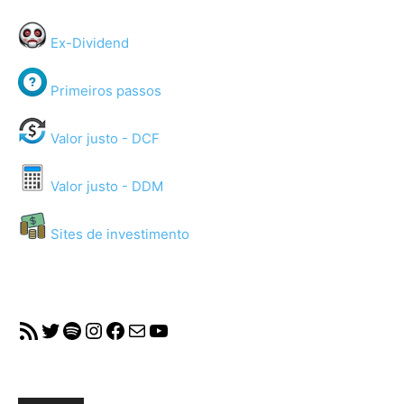
Ex-Dividend
Primeiros passos
Valor justo - DCF
Valor justo - DDM
Sites de investimento
RSS Feed
Twitter
Spotify
Instagram
Facebook
Mail
YouTube