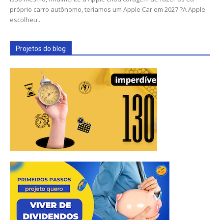
próprio carro autônomo, teríamos um Apple Car em 2027 ?A Apple
escolheu...
Projetos do blog