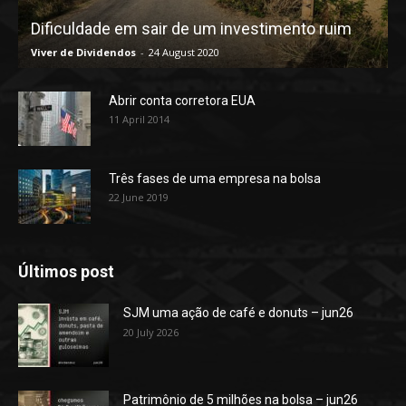
Dificuldade em sair de um investimento ruim
Viver de Dividendos
-
24 August 2020
Abrir conta corretora EUA
11 April 2014
Três fases de uma empresa na bolsa
22 June 2019
Últimos post
SJM uma ação de café e donuts – jun26
20 July 2026
Patrimônio de 5 milhões na bolsa – jun26