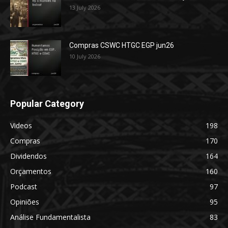
13 July 2026
Compras CSWC HTGC EGP jun26
10 July 2026
Popular Category
Videos
198
Compras
170
Dividendos
164
Orçamentos
160
Podcast
97
Opiniões
95
Análise Fundamentalista
83