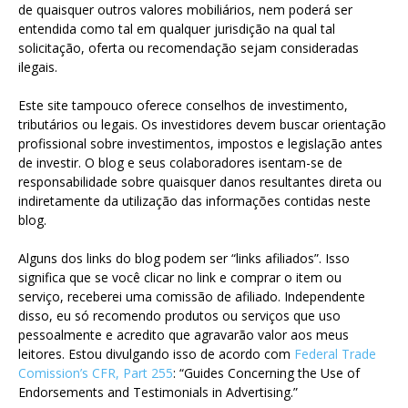
de quaisquer outros valores mobiliários, nem poderá ser
entendida como tal em qualquer jurisdição na qual tal
solicitação, oferta ou recomendação sejam consideradas
ilegais.
Este site tampouco oferece conselhos de investimento,
tributários ou legais. Os investidores devem buscar orientação
profissional sobre investimentos, impostos e legislação antes
de investir. O blog e seus colaboradores isentam-se de
responsabilidade sobre quaisquer danos resultantes direta ou
indiretamente da utilização das informações contidas neste
blog.
Alguns dos links do blog podem ser “links afiliados”. Isso
significa que se você clicar no link e comprar o item ou
serviço, receberei uma comissão de afiliado. Independente
disso, eu só recomendo produtos ou serviços que uso
pessoalmente e acredito que agravarão valor aos meus
leitores. Estou divulgando isso de acordo com
Federal Trade
Comission’s CFR, Part 255
: “Guides Concerning the Use of
Endorsements and Testimonials in Advertising.”