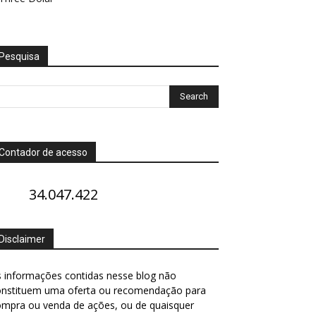
Pesquisa
Contador de acesso
34.047.422
Disclaimer
 informações contidas nesse blog não
onstituem uma oferta ou recomendação para
ompra ou venda de ações, ou de quaisquer