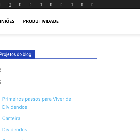
INIÕES
PRODUTIVIDADE
Projetos do blog
Primeiros passos para Viver de
Dividendos
Carteira
Dividendos