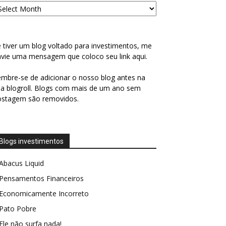
 tiver um blog voltado para investimentos, me
vie uma mensagem que coloco seu link aqui.
mbre-se de adicionar o nosso blog antes na
a blogroll. Blogs com mais de um ano sem
ostagem são removidos.
Blogs investimentos
Abacus Liquid
Pensamentos Financeiros
Economicamente Incorreto
Pato Pobre
Ele não surfa nada!