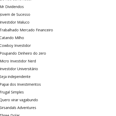
Mr Dividendos
Jovem de Sucesso
Investidor Maluco
Trabalhado Mercado Financeiro
Catando Milho
Cowboy Investidor
Poupando Dinheiro do zero
Micro Investidor Nerd
Investidor Universitário
Seja independente
Papai dos Investimentos
Frugal Simples
Quero virar vagabundo
Sirsandals Adventures
Three Dolar