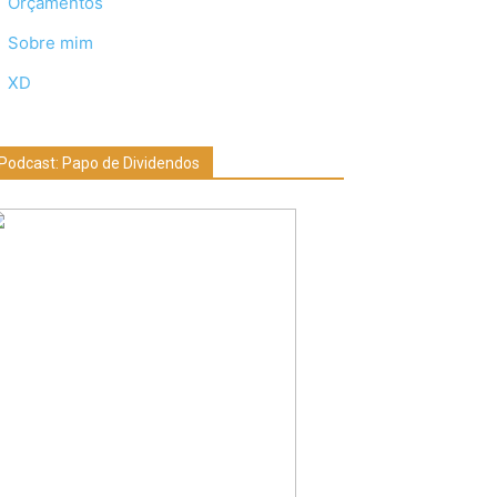
Orçamentos
Sobre mim
XD
Podcast: Papo de Dividendos