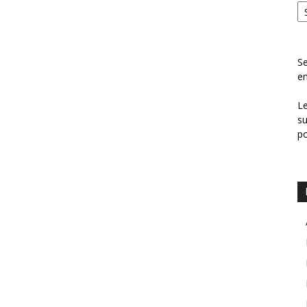
Se
en
Le
su
p