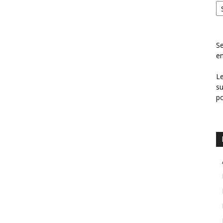
Se
en
Le
su
p