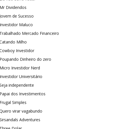
Mr Dividendos
Jovem de Sucesso
Investidor Maluco
Trabalhado Mercado Financeiro
Catando Milho
Cowboy Investidor
Poupando Dinheiro do zero
Micro Investidor Nerd
Investidor Universitário
Seja independente
Papai dos Investimentos
Frugal Simples
Quero virar vagabundo
Sirsandals Adventures
Three Dolar