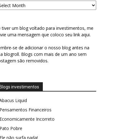
 tiver um blog voltado para investimentos, me
vie uma mensagem que coloco seu link aqui.
mbre-se de adicionar o nosso blog antes na
a blogroll. Blogs com mais de um ano sem
ostagem são removidos.
Blogs investimentos
Abacus Liquid
Pensamentos Financeiros
Economicamente Incorreto
Pato Pobre
Ele não surfa nada!