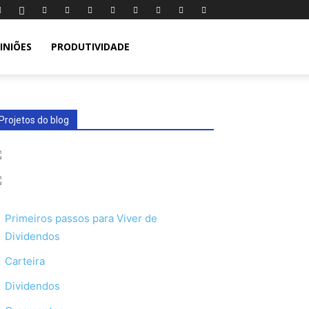
INIÕES
PRODUTIVIDADE
Projetos do blog
Primeiros passos para Viver de
Dividendos
Carteira
Dividendos