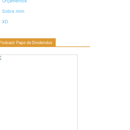
Orçamentos
Sobre mim
XD
Podcast: Papo de Dividendos