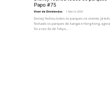
Papo #75
Viver de Dividendos
-
1 March 2020
Disney fechou todos os parques no oriente. Já tinh
fechado os parques de Xangai e Hong Kong, agora
foi a vez do de Tokyo....