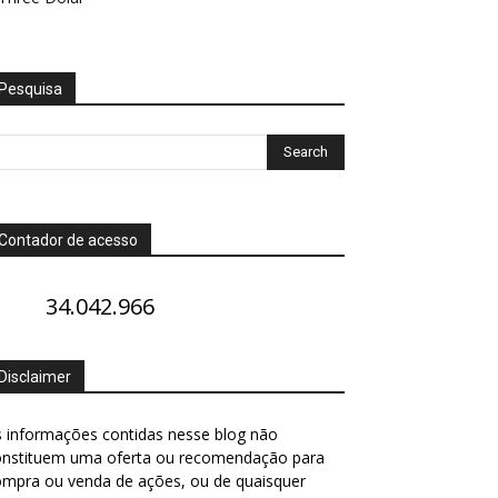
Pesquisa
Contador de acesso
34.042.966
Disclaimer
 informações contidas nesse blog não
onstituem uma oferta ou recomendação para
ompra ou venda de ações, ou de quaisquer