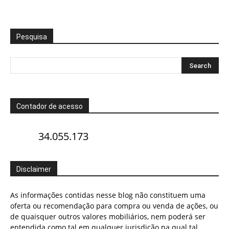
Pesquisa
Contador de acesso
34.055.173
Disclaimer
As informações contidas nesse blog não constituem uma
oferta ou recomendação para compra ou venda de ações, ou
de quaisquer outros valores mobiliários, nem poderá ser
entendida como tal em qualquer jurisdição na qual tal