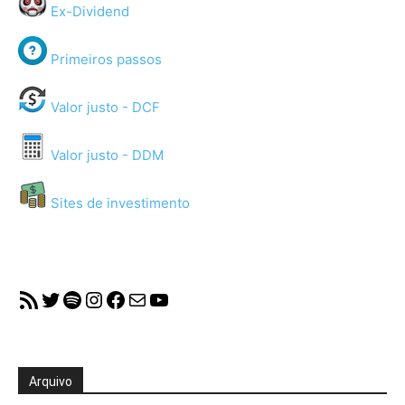
Ex-Dividend
Primeiros passos
Valor justo - DCF
Valor justo - DDM
Sites de investimento
RSS Feed
Twitter
Spotify
Instagram
Facebook
Mail
YouTube
Arquivo