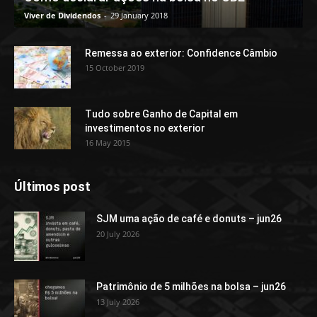
Viver de Dividendos
-
29 January 2018
Remessa ao exterior: Confidence Câmbio
15 October 2019
Tudo sobre Ganho de Capital em
investimentos no exterior
16 May 2015
Últimos post
SJM uma ação de café e donuts – jun26
20 July 2026
Patrimônio de 5 milhões na bolsa – jun26
13 July 2026