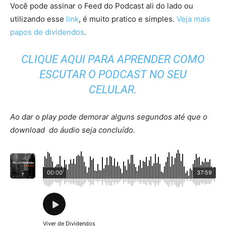
Você pode assinar o Feed do Podcast ali do lado ou
utilizando esse
link
, é muito pratico e simples.
Veja mais
papos de dividendos
.
CLIQUE AQUI PARA APRENDER COMO
ESCUTAR O PODCAST NO SEU
CELULAR.
Ao dar o play pode demorar alguns segundos até que o
download do áudio seja concluído.
00:00
37:59
Viver de Dividendos