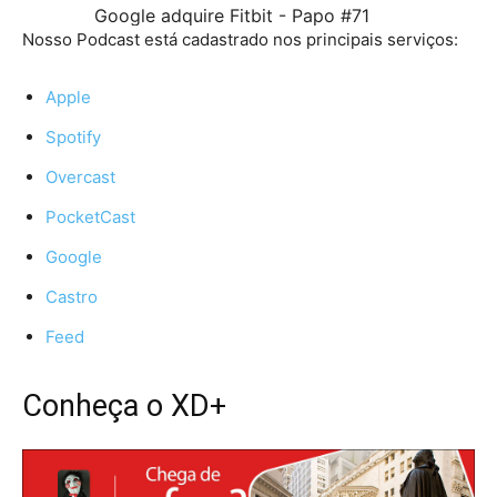
Google adquire Fitbit - Papo #71
Nosso Podcast está cadastrado nos principais serviços:
Apple
Spotify
Overcast
PocketCast
Google
Castro
Feed
Conheça o XD+