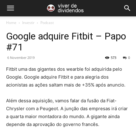
Home
Investir
Podcast
Google adquire Fitbit – Papo
#71
6 November 2019
573
0
Fitbit uma das gigantes dos wearble foi adquirida pelo
Google. Google adquire Fitbit e para alegria dos
acionistas as ações saltam mais de +35% após anuncio.
Além dessa aquisição, vamos falar da fusão da Fiat-
Chrysler com a Peugeot. A junção das empresas irá criar
a quarta maior montadora do mundo. A gigante ainda
depende da aprovação do governo francês.