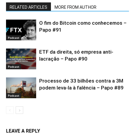
RELATED ARTICLES
MORE FROM AUTHOR
O fim do Bitcoin como conhecemos –
Papo #91
Podcast
ETF da direita, só empresa anti-
lacração – Papo #90
Podcast
Processo de 33 bilhões contra a 3M
podem leva-la à falência – Papo #89
Podcast
LEAVE A REPLY