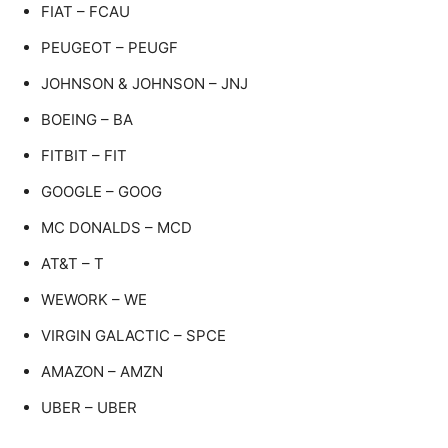
FIAT – FCAU
PEUGEOT – PEUGF
JOHNSON & JOHNSON – JNJ
BOEING – BA
FITBIT – FIT
GOOGLE – GOOG
MC DONALDS – MCD
AT&T – T
WEWORK – WE
VIRGIN GALACTIC – SPCE
AMAZON – AMZN
UBER – UBER