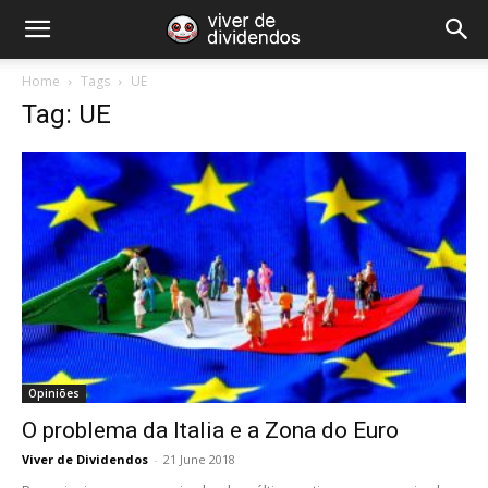
Home
Tags
UE
Tag: UE
Opiniões
O problema da Italia e a Zona do Euro
Viver de Dividendos
-
21 June 2018