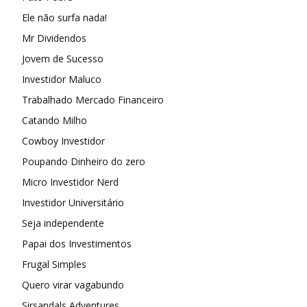
Ele não surfa nada!
Mr Dividendos
Jovem de Sucesso
Investidor Maluco
Trabalhado Mercado Financeiro
Catando Milho
Cowboy Investidor
Poupando Dinheiro do zero
Micro Investidor Nerd
Investidor Universitário
Seja independente
Papai dos Investimentos
Frugal Simples
Quero virar vagabundo
Sirsandals Adventures