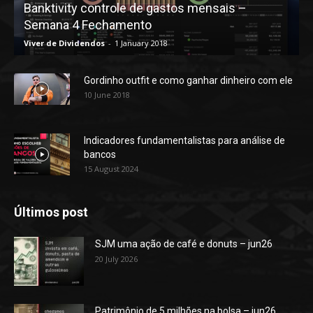
Banktivity controle de gastos mensais –
Semana 4 Fechamento
Viver de Dividendos
-
1 January 2018
Gordinho outfit e como ganhar dinheiro com ele
10 June 2018
Indicadores fundamentalistas para análise de
bancos
15 August 2024
Últimos post
SJM uma ação de café e donuts – jun26
20 July 2026
Patrimônio de 5 milhões na bolsa – jun26