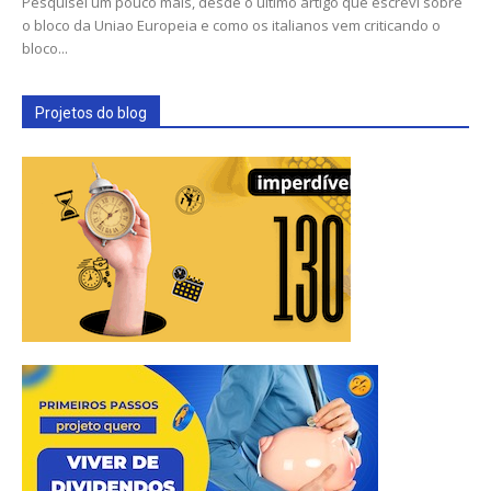
Pesquisei um pouco mais, desde o último artigo que escrevi sobre
o bloco da Uniao Europeia e como os italianos vem criticando o
bloco...
Projetos do blog