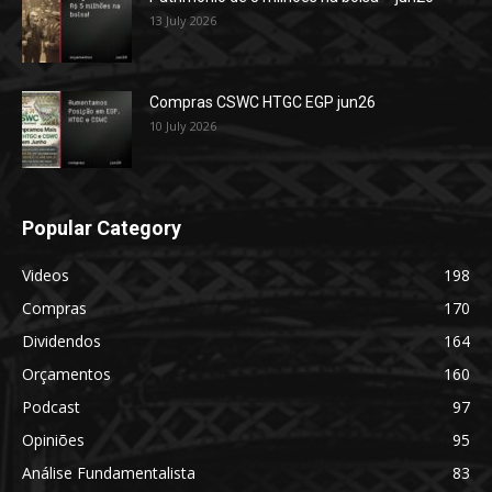
13 July 2026
Compras CSWC HTGC EGP jun26
10 July 2026
Popular Category
Videos
198
Compras
170
Dividendos
164
Orçamentos
160
Podcast
97
Opiniões
95
Análise Fundamentalista
83