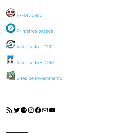
Ex-Dividend
Primeiros passos
Valor justo - DCF
Valor justo - DDM
Sites de investimento
RSS Feed
Twitter
Spotify
Instagram
Facebook
Mail
YouTube