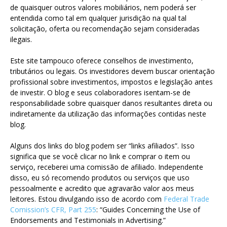
de quaisquer outros valores mobiliários, nem poderá ser
entendida como tal em qualquer jurisdição na qual tal
solicitação, oferta ou recomendação sejam consideradas
ilegais.
Este site tampouco oferece conselhos de investimento,
tributários ou legais. Os investidores devem buscar orientação
profissional sobre investimentos, impostos e legislação antes
de investir. O blog e seus colaboradores isentam-se de
responsabilidade sobre quaisquer danos resultantes direta ou
indiretamente da utilização das informações contidas neste
blog.
Alguns dos links do blog podem ser “links afiliados”. Isso
significa que se você clicar no link e comprar o item ou
serviço, receberei uma comissão de afiliado. Independente
disso, eu só recomendo produtos ou serviços que uso
pessoalmente e acredito que agravarão valor aos meus
leitores. Estou divulgando isso de acordo com
Federal Trade
Comission’s CFR, Part 255
: “Guides Concerning the Use of
Endorsements and Testimonials in Advertising.”