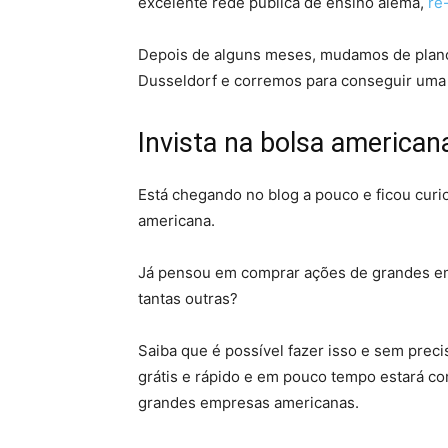
excelente rede pública de ensino alemã,
re
Depois de alguns meses, mudamos de plan
Dusseldorf e corremos para conseguir uma 
Invista na bolsa american
Está chegando no blog a pouco e ficou curi
americana.
Já pensou em comprar ações de grandes e
tantas outras?
Saiba que é possível fazer isso e sem prec
grátis e rápido e em pouco tempo estará c
grandes empresas americanas.