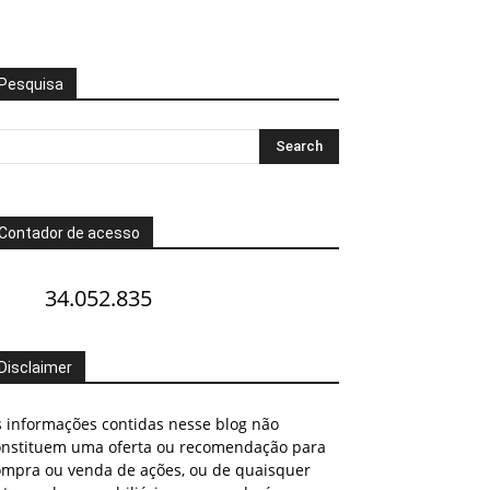
Pesquisa
Contador de acesso
34.052.835
Disclaimer
s informações contidas nesse blog não
onstituem uma oferta ou recomendação para
ompra ou venda de ações, ou de quaisquer