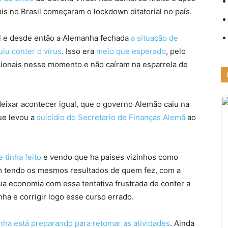
is no Brasil começaram o lockdown ditatorial no país.
l e desde então a Alemanha fechada
a situação de
iu conter o vírus
. Isso era
meio que esperado
, pelo
ionais nesse momento e não caíram na esparrela de
ixar acontecer igual, que o governo Alemão caiu na
que levou a
suicídio do Secretario de Finanças Alemã
ao
tinha feito
e vendo que ha países vizinhos como
m tendo os mesmos resultados de quem fez, com a
ua economia com essa tentativa frustrada de conter a
 e corrigir logo esse curso errado.
ha está preparando para retomar as atividades
. Ainda