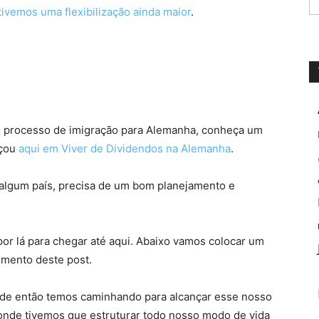
ivemos uma flexibilização ainda maior
.
o processo de imigração para Alemanha, conheça um
eçou
aqui em Viver de Dividendos na Alemanha
.
a algum país, precisa de um bom planejamento e
or lá para chegar até aqui. Abaixo vamos colocar um
mento deste post.
de então temos caminhando para alcançar esse nosso
onde tivemos que estruturar todo nosso modo de vida