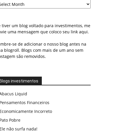
 tiver um blog voltado para investimentos, me
nvie uma mensagem que coloco seu link aqui.
embre-se de adicionar o nosso blog antes na
ua blogroll. Blogs com mais de um ano sem
ostagem são removidos.
Blogs investimentos
Abacus Liquid
Pensamentos Financeiros
Economicamente Incorreto
Pato Pobre
Ele não surfa nada!