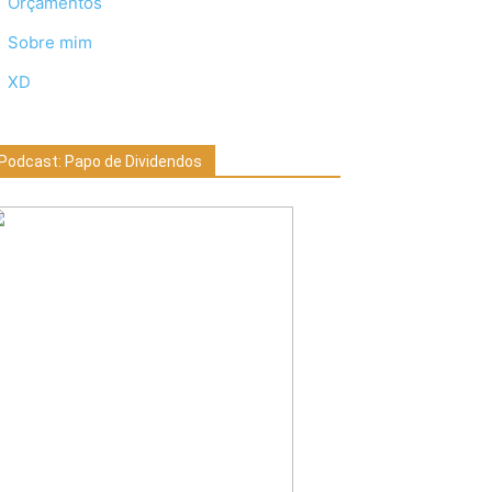
Orçamentos
Sobre mim
XD
Podcast: Papo de Dividendos