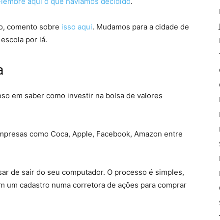
-lembre aqui o que havíamos decidido
.
o, comento sobre
isso aqui
. Mudamos para a cidade de
escola por lá.
a
oso em saber como investir na bolsa de valores
mpresas como Coca, Apple, Facebook, Amazon entre
isar de sair do seu computador. O processo é simples,
om um cadastro numa corretora de ações para comprar