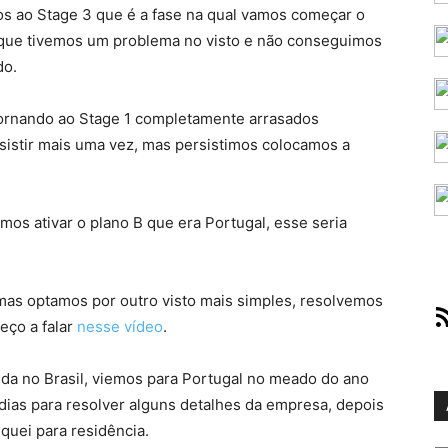
s ao Stage 3 que é a fase na qual vamos começar o
 que tivemos um problema no visto e não conseguimos
do.
etornando ao Stage 1 completamente arrasados
istir mais uma vez, mas persistimos colocamos a
mos ativar o plano B que era Portugal, esse seria
mas optamos por outro visto mais simples, resolvemos
RS
eço a falar
nesse vídeo
.
ida no Brasil, viemos para Portugal no meado do ano
dias para resolver alguns detalhes da empresa, depois
quei para residência.
Ar