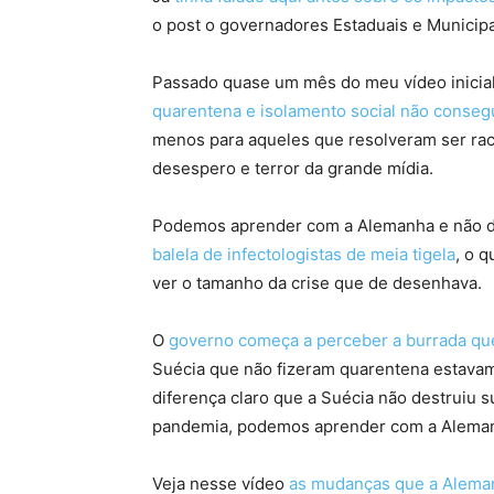
o post o governadores Estaduais e Municipa
Passado quase um mês do meu vídeo inicia
quarentena e isolamento social não consegu
menos para aqueles que resolveram ser rac
desespero e terror da grande mídia.
Podemos aprender com a Alemanha e não de
balela de infectologistas de meia tigela
, o 
ver o tamanho da crise que de desenhava.
O
governo começa a perceber a burrada que 
Suécia que não fizeram quarentena estava
diferença claro que a Suécia não destruiu s
pandemia, podemos aprender com a Alemanha
Veja nesse vídeo
as mudanças que a Aleman