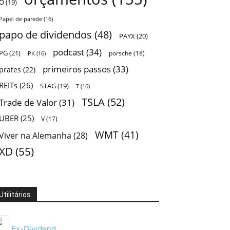
O
(19)
Papel de parede
(16)
papo de dividendos
(48)
PAYX
(20)
podcast
(34)
PG
(21)
porsche
(18)
PK
(16)
primeiros passos
(33)
prates
(22)
REITs
(26)
STAG
(19)
T
(16)
TSLA
(52)
Trade de Valor
(31)
UBER
(25)
V
(17)
WMT
(41)
Viver na Alemanha
(28)
XD
(55)
Utilitários
Ex-Dividend