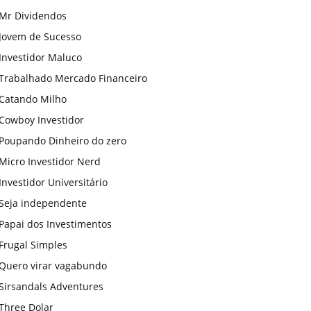
Mr Dividendos
Jovem de Sucesso
Investidor Maluco
Trabalhado Mercado Financeiro
Catando Milho
Cowboy Investidor
Poupando Dinheiro do zero
Micro Investidor Nerd
Investidor Universitário
Seja independente
Papai dos Investimentos
Frugal Simples
Quero virar vagabundo
Sirsandals Adventures
Three Dolar