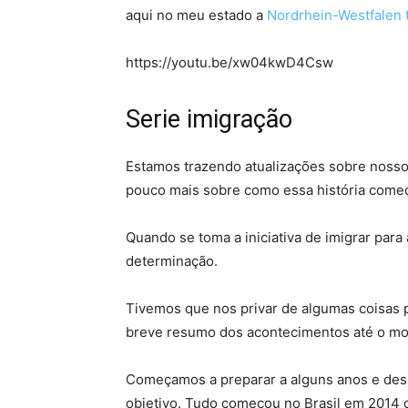
aqui no meu estado a
Nordrhein-Westfalen t
https://youtu.be/xw04kwD4Csw
Serie imigração
Estamos trazendo atualizações sobre noss
pouco mais sobre como essa história com
Quando se toma a iniciativa de imigrar par
determinação.
Tivemos que nos privar de algumas coisas p
breve resumo dos acontecimentos até o mo
Começamos a preparar a alguns anos e des
objetivo. Tudo começou no Brasil em 2014 