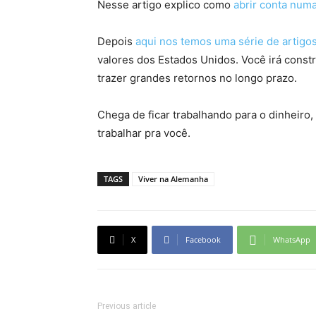
Nesse artigo explico como
abrir conta num
Depois
aqui nos temos uma série de artigo
valores dos Estados Unidos. Você irá constr
trazer grandes retornos no longo prazo.
Chega de ficar trabalhando para o dinheiro,
trabalhar pra você.
TAGS
Viver na Alemanha
X
Facebook
WhatsApp
Previous article