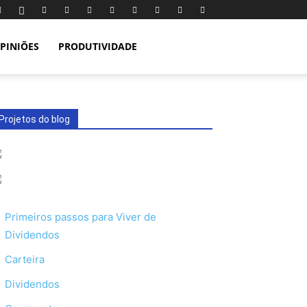
PINIÕES
PRODUTIVIDADE
Projetos do blog
Primeiros passos para Viver de
Dividendos
Carteira
Dividendos