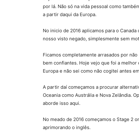
por lá. Não só na vida pessoal como tamb
a partir daqui da Europa.
No inicio de 2016 aplicamos para o Canada 
nosso visto negado, simplesmente sem moti
Ficamos completamente arrasados por não c
bem confiantes. Hoje vejo que foi a melhor 
Europa e não sei como não cogitei antes em
A partir daí começamos a procurar alternat
Oceania como Austrália e Nova Zelândia. Op
aborde isso aqui.
No meado de 2016 começamos o Stage 2 ond
aprimorando o inglês.