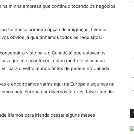
ém na minha empresa que continuo tocando os negócios
que foi nossa primeira opção de imigração, tivemos
vos óbvios já que tínhamos todos os requisitos.
onseguir o visto para o Canadá já que estávamos
coisa que me aconteceu, estou muito feliz aqui na
 vir para o velho mundo antes de pensar no Canada.
ivas e encontramos várias aqui na Europa e algumas na
tamos pela Europa por diversos fatores, talvez um dia
e iriamos para Irlanda passar alguns meses