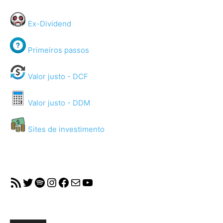
Ex-Dividend
Primeiros passos
Valor justo - DCF
Valor justo - DDM
Sites de investimento
RSS Feed
Twitter
Spotify
Instagram
Facebook
Mail
YouTube