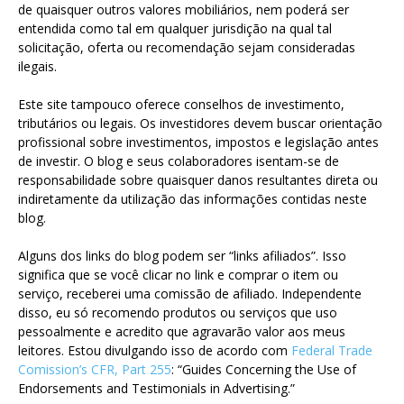
de quaisquer outros valores mobiliários, nem poderá ser
entendida como tal em qualquer jurisdição na qual tal
solicitação, oferta ou recomendação sejam consideradas
ilegais.
Este site tampouco oferece conselhos de investimento,
tributários ou legais. Os investidores devem buscar orientação
profissional sobre investimentos, impostos e legislação antes
de investir. O blog e seus colaboradores isentam-se de
responsabilidade sobre quaisquer danos resultantes direta ou
indiretamente da utilização das informações contidas neste
blog.
Alguns dos links do blog podem ser “links afiliados”. Isso
significa que se você clicar no link e comprar o item ou
serviço, receberei uma comissão de afiliado. Independente
disso, eu só recomendo produtos ou serviços que uso
pessoalmente e acredito que agravarão valor aos meus
leitores. Estou divulgando isso de acordo com
Federal Trade
Comission’s CFR, Part 255
: “Guides Concerning the Use of
Endorsements and Testimonials in Advertising.”