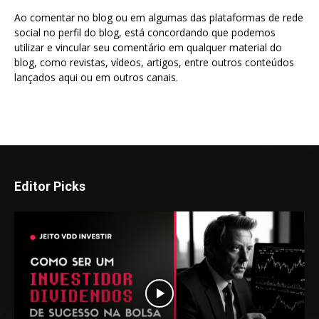
Ao comentar no blog ou em algumas das plataformas de rede
social no perfil do blog, está concordando que podemos
utilizar e vincular seu comentário em qualquer material do
blog, como revistas, vídeos, artigos, entre outros conteúdos
lançados aqui ou em outros canais.
Editor Picks