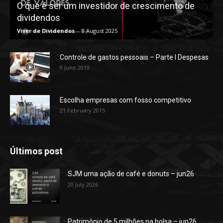
O que é ser um investidor de crescimento de
dividendos
Viver de Dividendos
-
8 August 2025
Controle de gastos pessoais – Parte I Despesas
9 June 2019
Escolha empresas com fosso competitivo
21 February 2015
Últimos post
SJM uma ação de café e donuts – jun26
20 July 2026
Patrimônio de 5 milhões na bolsa – jun26