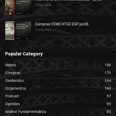
13 July 2026
Compras CSWC HTGC EGP jun26
10 July 2026
Popular Category
Videos
198
Compras
170
Dividendos
164
Orçamentos
160
Podcast
97
Opiniões
95
Análise Fundamentalista
83